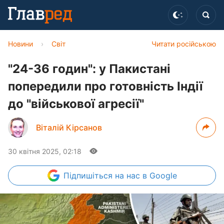
Новини
›
Світ
Читати російською
"24-36 годин": у Пакистані
попередили про готовність Індії
до "військової агресії"
Віталій Кірсанов
30 квітня 2025, 02:18
Підпишіться
на нас в Google