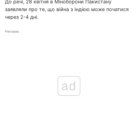
До речі, 28 квітня в Міноборони Пакистану
заявляли про те, що війна з Індією може початися
через 2-4 дні.
Реклама
ad