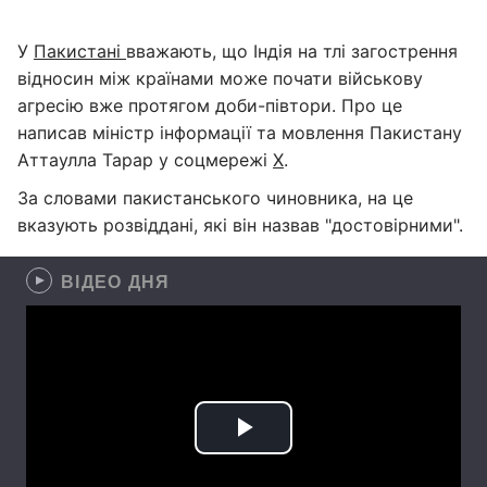
У
Пакистані
вважають, що Індія на тлі загострення
відносин між країнами може почати військову
агресію вже протягом доби-півтори. Про це
написав міністр інформації та мовлення Пакистану
Аттаулла Тарар у соцмережі
X
.
За словами пакистанського чиновника, на це
вказують розвіддані, які він назвав "достовірними".
ВІДЕО ДНЯ