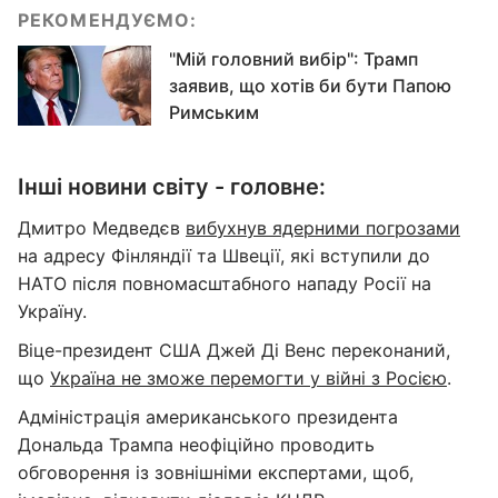
РЕКОМЕНДУЄМО:
"Мій головний вибір": Трамп
заявив, що хотів би бути Папою
Римським
Інші новини світу - головне:
Дмитро Медведєв
вибухнув ядерними погрозами
на адресу Фінляндії та Швеції, які вступили до
НАТО після повномасштабного нападу Росії на
Україну.
Віце-президент США Джей Ді Венс переконаний,
що
Україна не зможе перемогти у війні з Росією
.
Адміністрація американського президента
Дональда Трампа неофіційно проводить
обговорення із зовнішніми експертами, щоб,