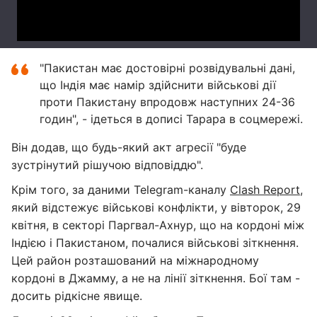
"Пакистан має достовірні розвідувальні дані,
що Індія має намір здійснити військові дії
проти Пакистану впродовж наступних 24-36
годин", - ідеться в дописі Тарара в соцмережі.
Він додав, що будь-який акт агресії "буде
зустрінутий рішучою відповіддю".
Крім того, за даними Telegram-каналу
Clash Report
,
який відстежує військові конфлікти, у вівторок, 29
квітня, в секторі Паргвал-Ахнур, що на кордоні між
Індією і Пакистаном, почалися військові зіткнення.
Цей район розташований на міжнародному
кордоні в Джамму, а не на лінії зіткнення. Бої там -
досить рідкісне явище.