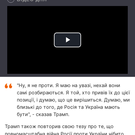
"Ну, я не проти. Я маю на увазі, нехай вони
самі розбираються. Я той, хто привів їх до цієї
позиції, і думаю, що це вирішиться. Думаю, ми
близькі до того, де Росія та Україна мають
бути", - сказав Трамп.
Трамп також повторив свою тезу про те, що
повномасштабна війна Росії проти України нібито