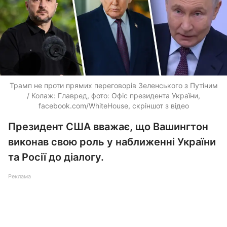
Трамп не проти прямих переговорів Зеленського з Путіним
/ Колаж: Главред, фото: Офіс президента України,
facebook.com/WhiteHouse, скріншот з відео
Президент США вважає, що Вашингтон
виконав свою роль у наближенні України
та Росії до діалогу.
Реклама