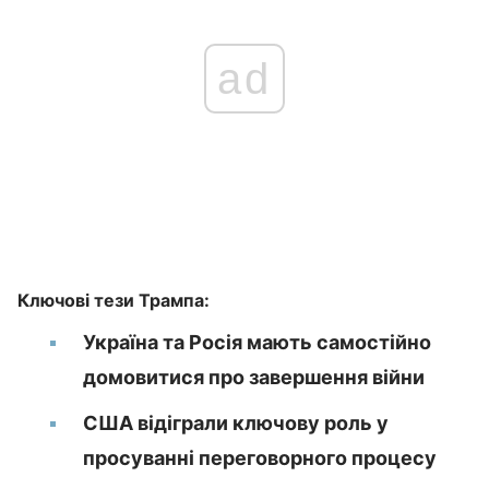
ad
Ключові тези Трампа:
Україна та Росія мають самостійно
домовитися про завершення війни
США відіграли ключову роль у
просуванні переговорного процесу