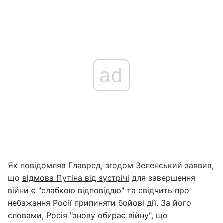
ad
Як повідомляв
Главред
, згодом Зеленський заявив,
що
відмова Путіна від зустрічі
для завершення
війни є "слабкою відповіддю" та свідчить про
небажання Росії припиняти бойові дії. За його
словами, Росія "знову обирає війну", що