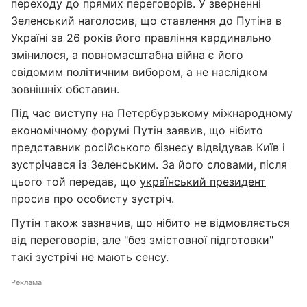
переходу до прямих переговорів. У зверненні
Зеленський наголосив, що ставлення до Путіна в
Україні за 26 років його правління кардинально
змінилося, а повномасштабна війна є його
свідомим політичним вибором, а не наслідком
зовнішніх обставин.
Під час виступу на Петербурзькому міжнародному
економічному форумі Путін заявив, що нібито
представник російського бізнесу відвідував Київ і
зустрічався із Зеленським. За його словами, після
цього той передав, що
український президент
просив про особисту зустріч
.
Путін також зазначив, що нібито не відмовляється
від переговорів, але "без змістовної підготовки"
такі зустрічі не мають сенсу.
Реклама