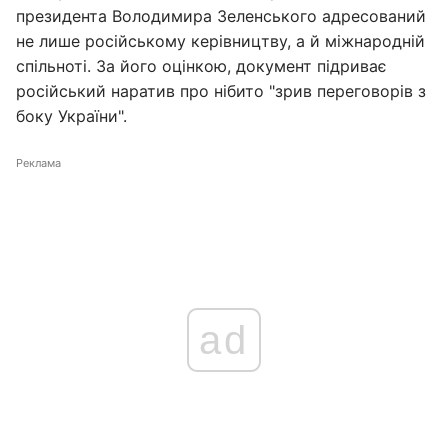
президента Володимира Зеленського адресований
не лише російському керівництву, а й міжнародній
спільноті. За його оцінкою, документ підриває
російський наратив про нібито "зрив переговорів з
боку України".
Реклама
ad