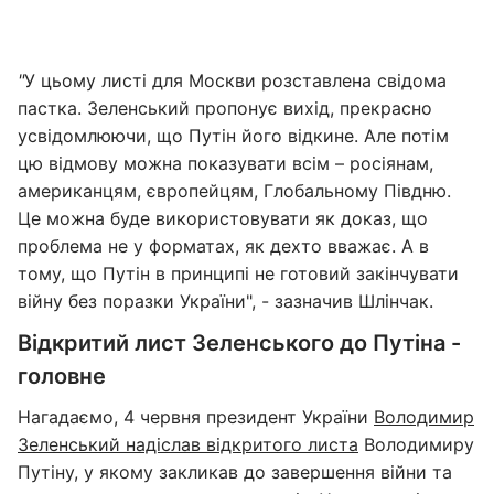
"
У цьому листі для Москви розставлена свідома
пастка. Зеленський пропонує вихід, прекрасно
усвідомлюючи, що Путін його відкине. Але потім
цю відмову можна показувати всім – росіянам,
американцям, європейцям, Глобальному Півдню.
Це можна буде використовувати як доказ, що
проблема не у форматах, як дехто вважає. А в
тому, що Путін в принципі не готовий закінчувати
війну без поразки України", - зазначив Шлінчак.
Відкритий лист Зеленського до Путіна -
головне
Нагадаємо, 4 червня президент України
Володимир
Зеленський надіслав відкритого листа
Володимиру
Путіну, у якому закликав до завершення війни та