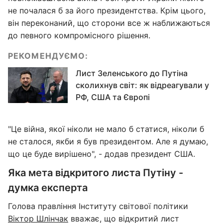
не почалася б за його президентства. Крім цього,
він переконаний, що сторони все ж наближаються
до певного компромісного рішення.
РЕКОМЕНДУЄМО:
Лист Зеленського до Путіна
сколихнув світ: як відреагували у
РФ, США та Європі
"Це війна, якої ніколи не мало б статися, ніколи б
не сталося, якби я був президентом. Але я думаю,
що це буде вирішено", - додав президент США.
Яка мета відкритого листа Путіну -
думка експерта
Голова правління Інституту світової політики
Віктор Шлінчак
вважає, що відкритий лист