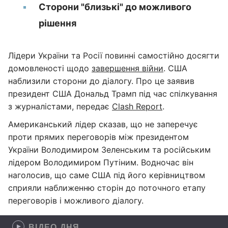
Сторони "близькі" до можливого
рішення
Лідери України та Росії повинні самостійно досягти
домовленості щодо
завершення війни
. США
наблизили сторони до діалогу. Про це заявив
президент США Дональд Трамп під час спілкування
з журналістами, передає
Clash Report
.
Американський лідер сказав, що не заперечує
проти прямих переговорів між президентом
України Володимиром Зеленським та російським
лідером Володимиром Путіним. Водночас він
наголосив, що саме США під його керівництвом
сприяли наближенню сторін до поточного етапу
переговорів і можливого діалогу.
ВІДЕО ДНЯ