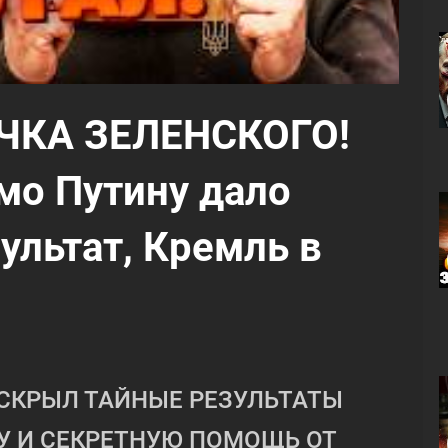
КА ЗЕЛЕНСКОГО!
мо Путину дало
льтат, Кремль в
АСКРЫЛ ТАЙНЫЕ РЕЗУЛЬТАТЫ
У И СЕКРЕТНУЮ ПОМОЩЬ ОТ