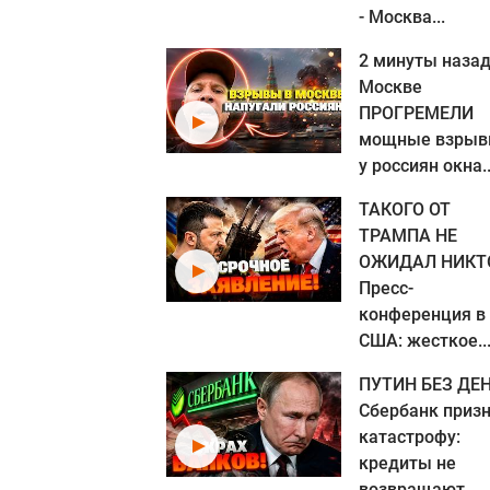
- Москва...
2 минуты назад
Москве
ПРОГРЕМЕЛИ
мощные взрыв
у россиян окна..
ТАКОГО ОТ
ТРАМПА НЕ
ОЖИДАЛ НИКТ
Пресс-
конференция в
США: жесткое..
ПУТИН БЕЗ ДЕН
Сбербанк приз
катастрофу:
кредиты не
возвращают,...