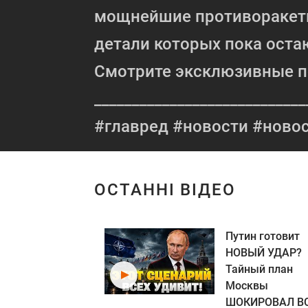
мощнейшие противоракетн
детали которых пока оста
Смотрите эксклюзивные п
____________________________
#главред #новости #новос
ОСТАННІ ВІДЕО
Путин готовит
НОВЫЙ УДАР?
Тайный план
Москвы
ШОКИРОВАЛ В