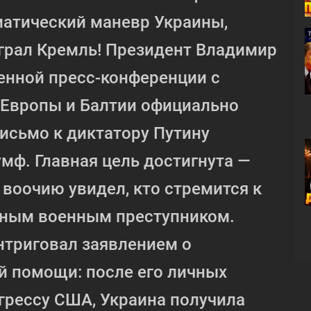
атический маневр Украины,
грал Кремль! Президент Владимир
енной пресс-конференции с
 Европы и Балтии официально
письмо к диктатору Путину
ф. Главная цель достигнута —
воочию увидел, кто стремится к
умным военным преступником.
интриговал заявлением о
й помощи: после его личных
грессу США, Украина получила