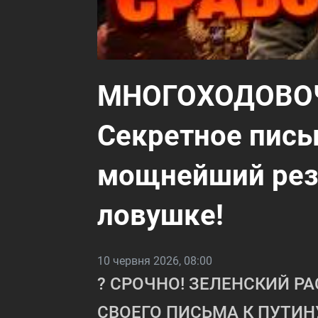
МНОГОХОДОВОЧ
Секретное пись
мощнейший резу
ловушке!
10 червня 2026, 08:00
? СРОЧНО! ЗЕЛЕНСКИЙ Р
СВОЕГО ПИСЬМА К ПУТИН