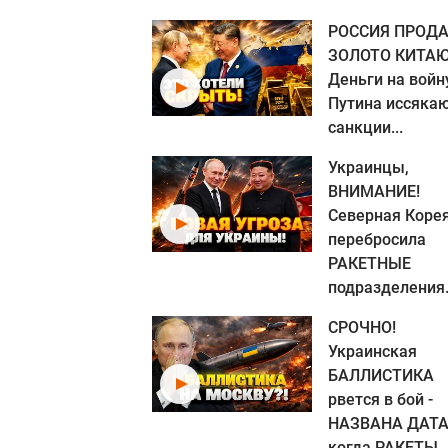
РОССИЯ ПРОДА
ЗОЛОТО КИТАЮ
Деньги на войн
Путина иссякаю
санкции...
Украинцы,
ВНИМАНИЕ!
Северная Коре
перебросила
РАКЕТНЫЕ
подразделения.
СРОЧНО!
Украинская
БАЛЛИСТИКА
рвется в бой -
НАЗВАНА ДАТА
когда РАКЕТЫ..