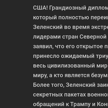
США! Грандиозный диплом
который полностью переи
Зеленский во время экстр
лидерами стран Северной
заявил, что его открытое 
принесло ожидаемый триум
весь цивилизованный мир 
миру, а кто является без
Более того, Зеленский за
секретных пакетах военно
обращений к Трампу и Кон