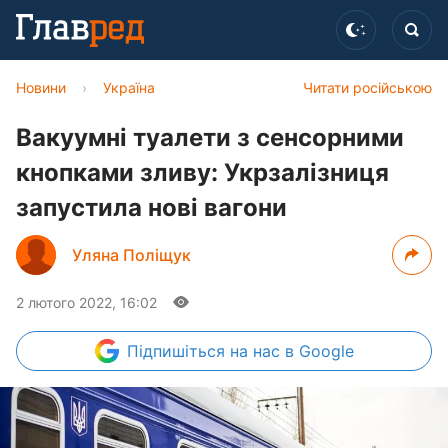
Новини
›
Україна
Читати російською
Вакуумні туалети з сенсорними
кнопками зливу: Укрзалізниця
запустила нові вагони
Уляна Поліщук
2 лютого 2022, 16:02
Підпишіться
на нас в Google