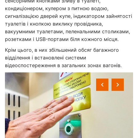
сенсорними кнопками зливу в туалеті,
кондиціонером, кулером з питною водою,
сигналізацією дверей купе, індикатором зайнятості
туалетів і кнопкою виклику провідника,
вакуумними туалетами, пеленальними столиками,
розетками і USB-портами біля кожного місця.
Крім цього, в них збільшений обсяг багажного
відділення і встановлені системи
відеоспостереження в загальних зонах вагонів.