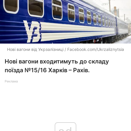
Нові вагони від Укрзалізниці / Facebook.com/Ukrzaliznytsia
Нові вагони входитимуть до складу
поїзда №15/16 Харків – Рахів.
Реклама