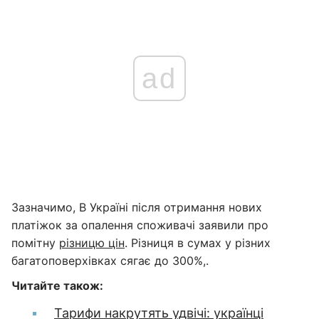
ad
Зазначимо, В Україні після отримання нових
платіжок за опалення споживачі заявили про
помітну
різницю цін
. Різниця в сумах у різних
багатоповерхівках сягає до 300%,.
Читайте також:
Тарифи накрутять удвічі: українці