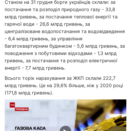
Станом на 31 грудня борги українців склали: за
постачання та розподіл природного газу - 33,8
млрд гривень, за постачання теплової енергії та
гарячої води - 26,6 млрд гривень, за
централізоване водопостачання та водовідведення
- 6,4 млрд гривень, за управління
багатоквартирним будинком - 5,6 млрд гривень, за
поводження з побутовими відходами - 1,3 млрд
гривень, за постачання та розподіл електричної
енергії - 7,7 млрд гривень.
Всього торік нарахування за ЖКП склали 222,7
млрд гривень. Це на 29,6% більше, ніж у 2020 році
(171,8 млрд гривень).