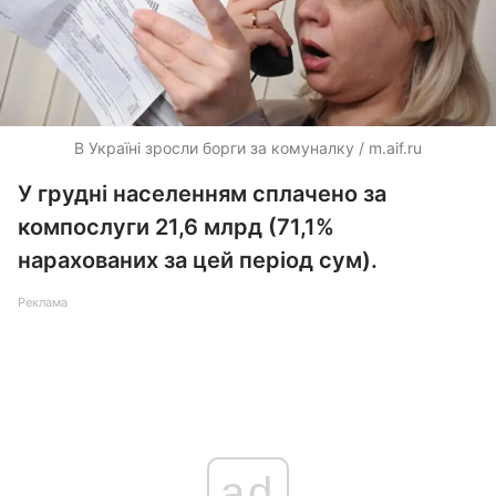
В Україні зросли борги за комуналку / m.aif.ru
У грудні населенням сплачено за
компослуги 21,6 млрд (71,1%
нарахованих за цей період сум).
Реклама
ad