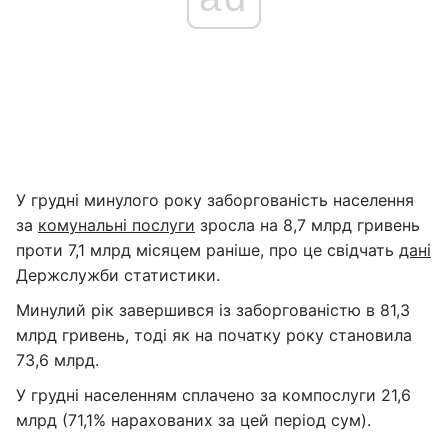
У грудні минулого року заборгованість населення
за
комунальні послуги
зросла на 8,7 млрд гривень
проти 7,1 млрд місяцем раніше, про це свідчать
дані
Держслужби статистики.
Минулий рік завершився із заборгованістю в 81,3
млрд гривень, тоді як на початку року становила
73,6 млрд.
У грудні населенням сплачено за компослуги 21,6
млрд (71,1% нарахованих за цей період сум).