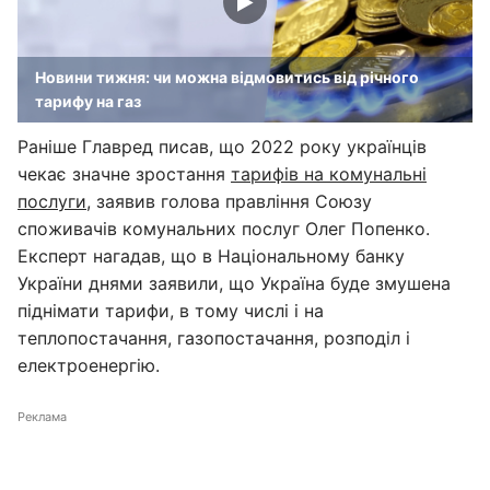
Новини тижня: чи можна відмовитись від річного
тарифу на газ
Раніше Главред писав, що 2022 року українців
чекає значне зростання
тарифів на комунальні
послуги
, заявив голова правління Союзу
споживачів комунальних послуг Олег Попенко.
Експерт нагадав, що в Національному банку
України днями заявили, що Україна буде змушена
піднімати тарифи, в тому числі і на
теплопостачання, газопостачання, розподіл і
електроенергію.
Реклама