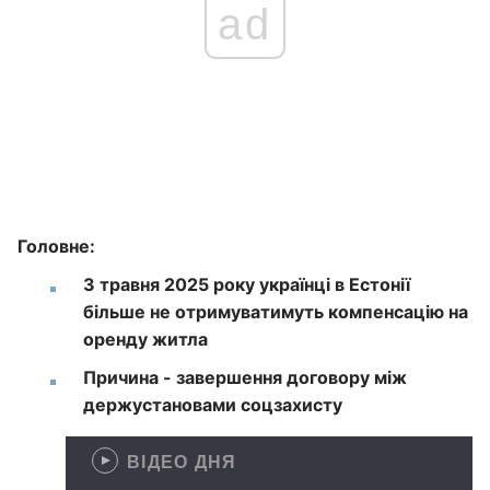
ad
Головне:
З травня 2025 року українці в Естонії
більше не отримуватимуть компенсацію на
оренду житла
Причина - завершення договору між
держустановами соцзахисту
ВІДЕО ДНЯ