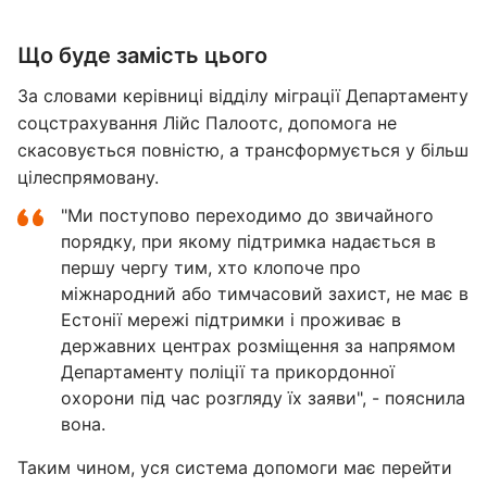
Що буде замість цього
За словами керівниці відділу міграції Департаменту
соцстрахування Лійс Палоотс, допомога не
скасовується повністю, а трансформується у більш
цілеспрямовану.
"Ми поступово переходимо до звичайного
порядку, при якому підтримка надається в
першу чергу тим, хто клопоче про
міжнародний або тимчасовий захист, не має в
Естонії мережі підтримки і проживає в
державних центрах розміщення за напрямом
Департаменту поліції та прикордонної
охорони під час розгляду їх заяви", - пояснила
вона.
Таким чином, уся система допомоги має перейти