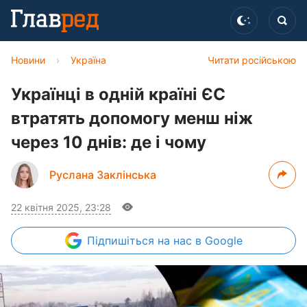
Новини
›
Україна
Читати російською
Українці в одній країні ЄС
втратять допомогу менш ніж
через 10 днів: де і чому
Руслана Заклінська
22 квітня 2025, 23:28
Підпишіться
на нас в Google