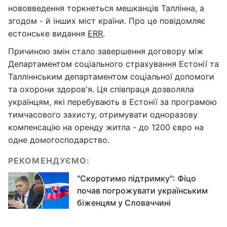
нововведення торкнеться мешканців Таллінна, а
згодом - й інших міст країни. Про це повідомляє
естонське видання
ERR
.
Причиною змін стало завершення договору між
Департаментом соціального страхування Естонії та
Талліннським департаментом соціальної допомоги
та охорони здоров'я. Ця співпраця дозволяла
українцям, які перебувають в Естонії за програмою
тимчасового захисту, отримувати одноразову
компенсацію на оренду житла - до 1200 євро на
одне домогосподарство.
РЕКОМЕНДУЄМО:
"Скоротимо підтримку": Фіцо
почав погрожувати українським
біженцям у Словаччині