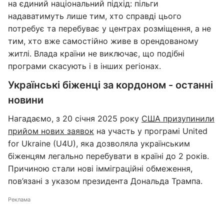
на єдиний національний підхід: пільги
надаватимуть лише тим, хто справді цього
потребує та перебуває у центрах розміщення, а не
тим, хто вже самостійно живе в орендованому
житлі. Влада країни не виключає, що подібні
програми скасують і в інших регіонах.
Українські біженці за кордоном - останні
новини
Нагадаємо, з 20 січня 2025 року
США призупинили
прийом нових заявок
на участь у програмі United
for Ukraine (U4U), яка дозволяла українським
біженцям легально перебувати в країні до 2 років.
Причиною стали нові імміграційні обмеження,
пов’язані з указом президента Дональда Трампа.
Реклама