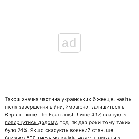
ad
Також значна частина українських біженців, навіть
після завершення війни, ймовірно, залишиться в
Європі, пише The Economist. Лише
43% планують
повернутись додому
, тоді як два роки тому таких
було 74%. Якщо скасують воєнний стан, ще
близько 500 тисяч чоловіків можуть виїхати з