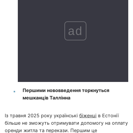
ad
Першими нововведення торкнуться
мешканців Таллінна
Із травня 2025 року українські
біженці
в Естонії
більше не зможуть отримувати допомогу на оплату
оренди житла та перекази. Першим це