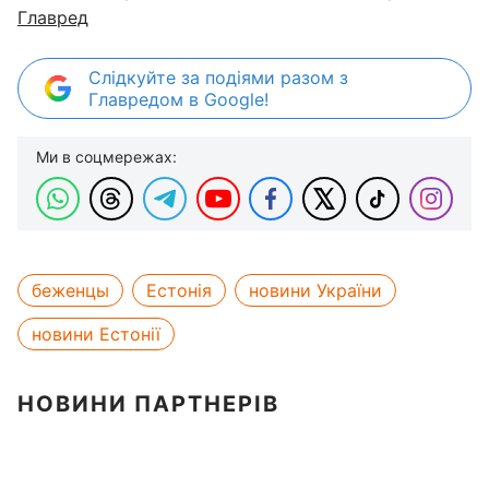
Главред
Слідкуйте за подіями разом з
Главредом в Google!
Ми в соцмережах:
беженцы
Естонія
новини України
новини Естонії
НОВИНИ ПАРТНЕРІВ