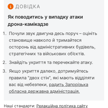
ДОВІДКА
Як поводитись у випадку атаки
дрона-камікадзе
Почули звук двигуна десь поруч – оцініть
становище навколо й тримайтеся
осторонь від адміністративних будівель,
стратегічних та військових об’єктів.
Знайдіть укриття та перечекайте атаку.
Якщо укриття далеко, дотримуйтесь
правила "двох стін", які мають відділяти
вас від небезпеки,
радить Запорізька
обласна державна адміністрація.
Наші стандарти:
Редакційна політика сайту