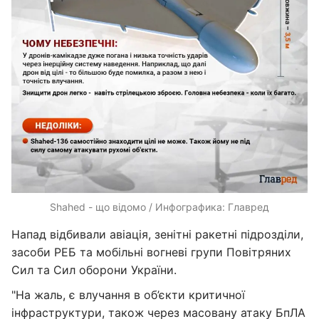
Shahed - що відомо / Инфографика: Главред
Напад відбивали авіація, зенітні ракетні підрозділи,
засоби РЕБ та мобільні вогневі групи Повітряних
Сил та Сил оборони України.
"На жаль, є влучання в об’єкти критичної
інфраструктури, також через масовану атаку БпЛА