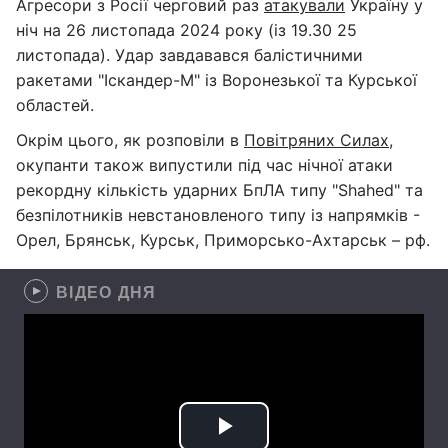
Агресори з Росії черговий раз
атакували
Україну у
ніч на 26 листопада 2024 року (із 19.30 25
листопада). Удар завдавався балістичними
ракетами "Іскандер-М" із Воронезької та Курської
областей.
Окрім цього, як розповіли в
Повітряних Силах
,
окупанти також випустили під час нічної атаки
рекордну кількість ударних БпЛА типу "Shahed" та
безпілотників невстановленого типу із напрямків -
Орел, Брянськ, Курськ, Приморсько-Ахтарськ – рф.
ВІДЕО ДНЯ