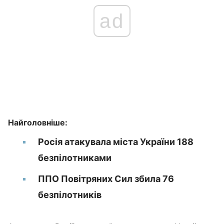
ad
Найголовніше:
Росія атакувала міста України 188
безпілотниками
ППО Повітряних Сил збила 76
безпілотників