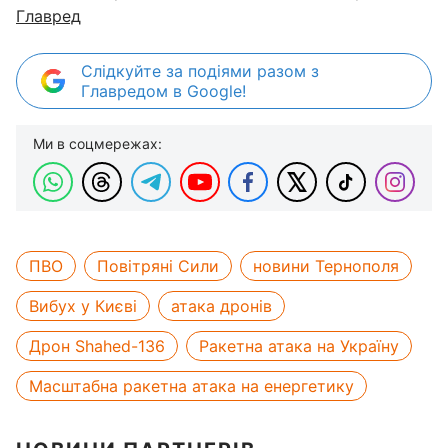
Главред
Слідкуйте за подіями разом з
Главредом в Google!
Ми в соцмережах:
ПВО
Повітряні Сили
новини Тернополя
Вибух у Києві
атака дронів
Дрон Shahed-136
Ракетна атака на Україну
Масштабна ракетна атака на енергетику