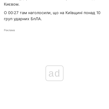
Києвом.
О 00:27 там наголосили, що на Київщині понад 10
груп ударних БпЛА.
Реклама
ad