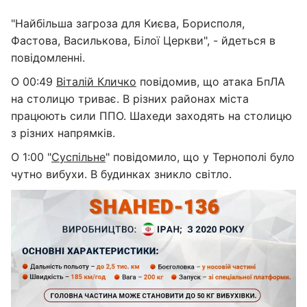
"Найбільша загроза для Києва, Борисполя,
Фастова, Василькова, Білої Церкви", - йдеться в
повідомленні.
О 00:49
Віталій Кличко
повідомив, що атака БпЛА
на столицю триває. В різних районах міста
працюють сили ППО. Шахеди заходять на столицю
з різних напрямків.
О 1:00 "
Суспільне
" повідомило, що у Тернополі було
чутно вибухи. В будинках зникло світло.