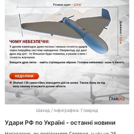
Шахед / Інфографіка: Главред
Удари РФ по Україні - останні новини
Нагадаємо, як повідомляв
Главред
, у ніч на 25