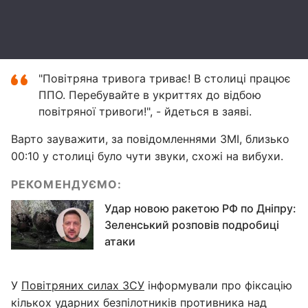
"Повітряна тривога триває! В столиці працює
ППО. Перебувайте в укриттях до відбою
повітряної тривоги!", - йдеться в заяві.
Варто зауважити, за повідомленнями ЗМІ, близько
00:10 у столиці було чути звуки, схожі на вибухи.
РЕКОМЕНДУЄМО:
Удар новою ракетою РФ по Дніпру:
Зеленський розповів подробиці
атаки
У
Повітряних силах ЗСУ
інформували про фіксацію
кількох ударних безпілотників противника над