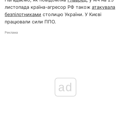
листопада країна-агресор РФ також
атакувала
безпілотниками
столицю України. У Києві
працювали сили ППО.
Реклама
ad