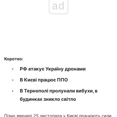
ad
Коротко:
РФ атакує Україну дронами
В Києві працює ППО
В Тернополі пролунали вибухи, в
будинках зникло світло
Пізно ввечері 25 листопада у Києві працюють сили