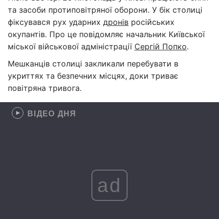
та засоби протиповітряної оборони. У бік столиці
фіксувався рух ударних
дронів
російських
окупантів. Про це повідомляє начальник Київської
міської військової адміністрації
Сергій Попко
.
Мешканців столиці закликали перебувати в
укриттях та безпечних місцях, доки триває
повітряна тривога.
ВІДЕО ДНЯ
ad