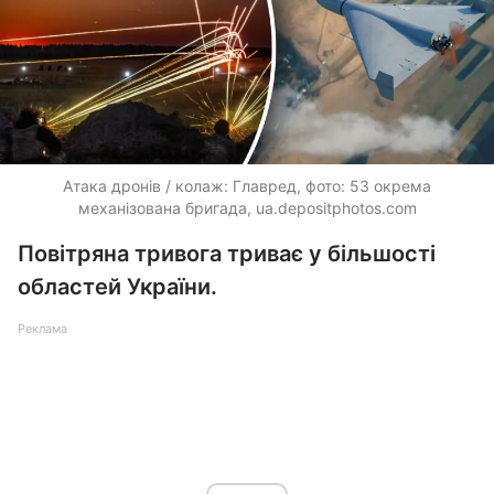
Атака дронів / колаж: Главред, фото: 53 окрема
механізована бригада,
ua.depositphotos.com
Повітряна тривога триває у більшості
областей України.
Реклама