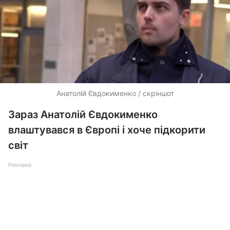
Анатолій Євдокименко / скріншот
Зараз Анатолій Євдокименко
влаштувався в Європі і хоче підкорити
світ
Реклама