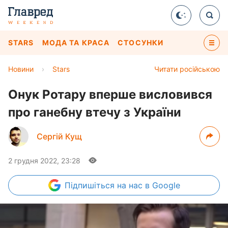
STARS
МОДА ТА КРАСА
СТОСУНКИ
Новини
›
Stars
Читати російською
Онук Ротару вперше висловився
про ганебну втечу з України
Сергій Кущ
2 грудня 2022, 23:28
Підпишіться
на нас в Google