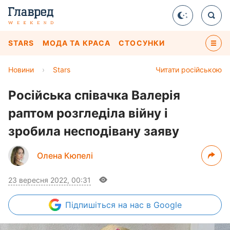
STARS
МОДА ТА КРАСА
СТОСУНКИ
Новини
›
Stars
Читати російською
Російська співачка Валерія
раптом розгледіла війну і
зробила несподівану заяву
Олена Кюпелі
23 вересня 2022, 00:31
Підпишіться
на нас в Google