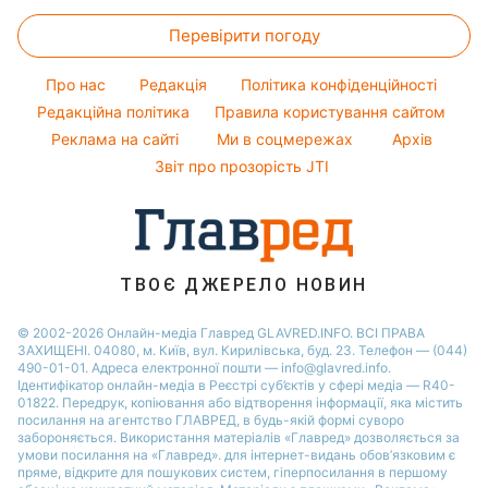
Ціни на продукти
Прання
Ані Лорак
Погода на сьогодні
Святкове меню
Новини Львова
Перевірити погоду
Грошова допомога
Кімнатні рослини
Кейт Міддлтон
Погода на завтра
Новини Полтави
Тарифи
Про нас
Редакція
Політика конфіденційності
Пилова буря
Новини Дніпра
Курс валют
Редакційна політика
Правила користування сайтом
Реклама на сайті
Ми в соцмережах
Архів
Звіт про прозорість JTI
ТВОЄ ДЖЕРЕЛО НОВИН
© 2002-2026 Онлайн-медіа Главред GLAVRED.INFO. ВСІ ПРАВА
ЗАХИЩЕНІ. 04080, м. Київ, вул. Кирилівська, буд. 23. Телефон — (044)
490-01-01. Адреса електронної пошти — info@glavred.info.
Ідентифікатор онлайн-медіа в Реєстрі суб’єктів у сфері медіа — R40-
01822.
Передрук, копіювання або відтворення інформації, яка містить
посилання на агентство ГЛАВРЕД, в будь-якій формi суворо
забороняється. Використання матеріалів «Главред» дозволяється за
умови посилання на «Главред». для інтернет-видань обов’язковим є
пряме, відкрите для пошукових систем, гіперпосилання в першому