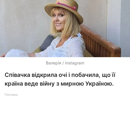
Валерія / Instagram
Співачка відкрила очі і побачила, що її
країна веде війну з мирною Україною.
Реклама