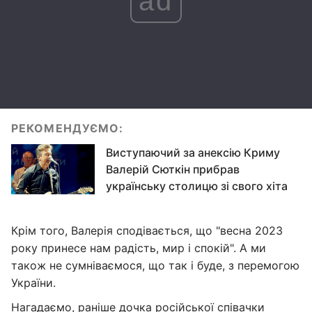
ad
РЕКОМЕНДУЄМО:
Виступаючий за анексію Криму
Валерій Сюткін прибрав
українську столицю зі свого хіта
Крім того, Валерія сподівається, що "весна 2023
року принесе нам радість, мир і спокій". А ми
також не сумніваємося, що так і буде, з перемогою
України.
Нагадаємо, раніше дочка російської співачки