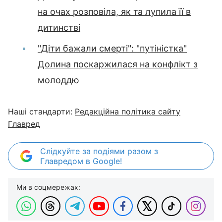
на очах розповіла, як та лупила її в
дитинстві
"Діти бажали смерті": "путіністка"
Долина поскаржилася на конфлікт з
молоддю
Наші стандарти:
Редакційна політика сайту
Главред
Слідкуйте за подіями разом з
Главредом в Google!
Ми в соцмережах: