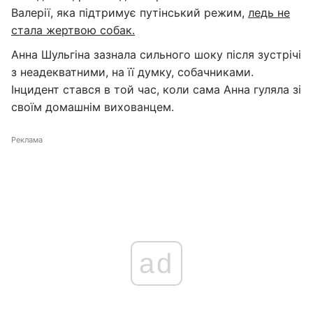
Валерії, яка підтримує путінський режим,
ледь не
стала жертвою собак.
Анна Шульгіна зазнала сильного шоку після зустрічі
з неадекватними, на її думку, собачниками.
Інцидент стався в той час, коли сама Анна гуляла зі
своїм домашнім вихованцем.
Реклама
ad