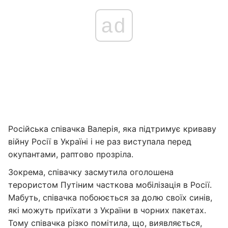
ad
Російська співачка Валерія, яка підтримує криваву
війну Росії в Україні і не раз виступала перед
окупантами, раптово прозріла.
Зокрема, співачку засмутила оголошена
терористом Путіним часткова мобілізація в Росії.
Мабуть, співачка побоюється за долю своїх синів,
які можуть приїхати з України в чорних пакетах.
Тому співачка різко помітила, що, виявляється,