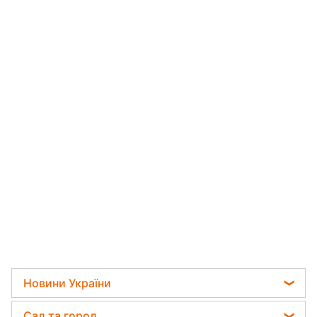
Новини України
Телеграм новини України
Сад та город