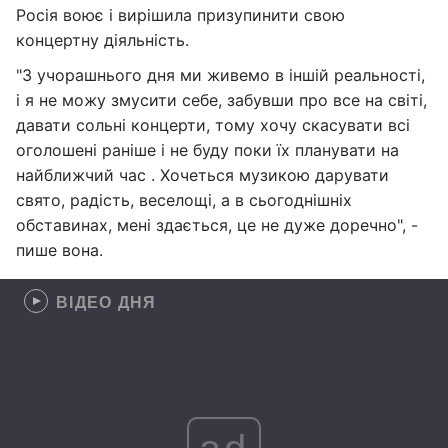
Росія воює і вирішила призупинити свою
концертну діяльність.
"З учорашнього дня ми живемо в іншій реальності,
і я не можу змусити себе, забувши про все на світі,
давати сольні концерти, тому хочу скасувати всі
оголошені раніше і не буду поки їх планувати на
найближчий час . Хочеться музикою дарувати
свято, радість, веселощі, а в сьогоднішніх
обставинах, мені здається, це не дуже доречно", -
пише вона.
ВІДЕО ДНЯ