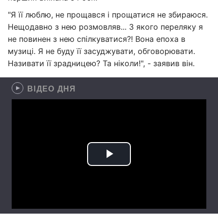
"Я її люблю, не прощався і прощатися не збираюся.
Нещодавно з нею розмовляв... З якого переляку я
не повинен з нею спілкуватися?! Вона епоха в
музиці. Я не буду її засуджувати, обговорювати.
Називати її зрадницею? Та ніколи!", - заявив він.
ВІДЕО ДНЯ