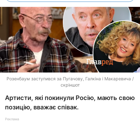
Розенбаум заступився за Пугачову, Галкіна і Макаревича /
скріншот
Артисти, які покинули Росію, мають свою
позицію, вважає співак.
Реклама