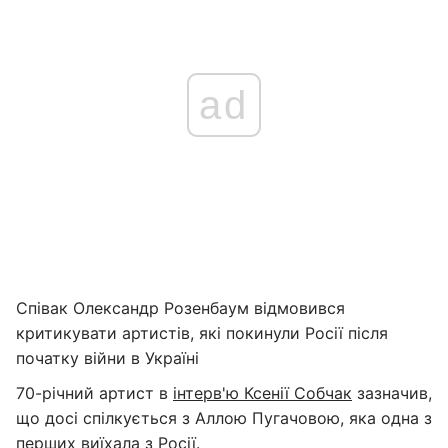
ad
Співак Олександр Розенбаум відмовився
критикувати артистів, які покинули Росії після
початку війни в Україні
70-річний артист в
інтерв'ю Ксенії Собчак
зазначив,
що досі спілкується з Аллою Пугачовою, яка одна з
перших виїхала з Росії.