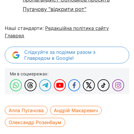
Пугачову "відкрити рот"
Наші стандарти:
Редакційна політика сайту
Главред
Слідкуйте за подіями разом з
Главредом в Google!
Ми в соцмережах:
Алла Пугачова
Андрій Макаревич
Олександр Розенбаум