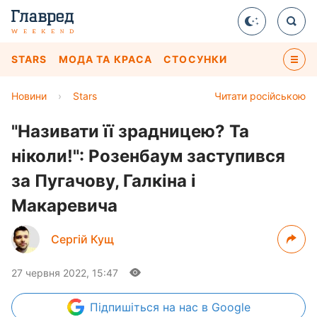
STARS
МОДА ТА КРАСА
СТОСУНКИ
Новини
›
Stars
Читати російською
"Називати її зрадницею? Та
ніколи!": Розенбаум заступився
за Пугачову, Галкіна і
Макаревича
Сергій Кущ
27 червня 2022, 15:47
Підпишіться
на нас в Google