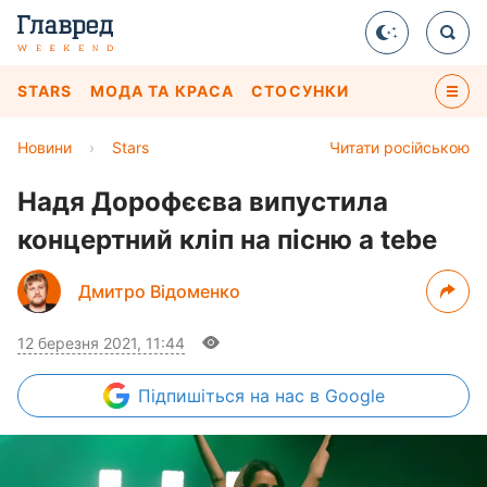
STARS
МОДА ТА КРАСА
СТОСУНКИ
Новини
›
Stars
Читати російською
Надя Дорофєєва випустила
концертний кліп на пісню а tebe
Дмитро Відоменко
12 березня 2021, 11:44
Підпишіться
на нас в Google