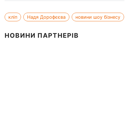
кліп
Надя Дорофєєва
новини шоу бізнесу
НОВИНИ ПАРТНЕРІВ