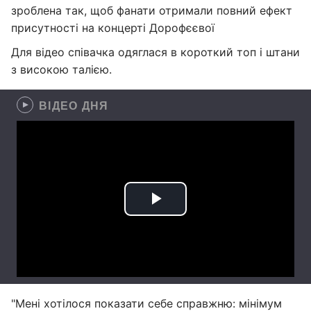
зроблена так, щоб фанати отримали повний ефект
присутності на концерті Дорофєєвої
Для відео співачка одяглася в короткий топ і штани
з високою талією.
ВІДЕО ДНЯ
"Мені хотілося показати себе справжню: мінімум