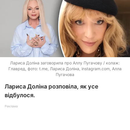
Лариса Доліна заговорила про Аллу Пугачову / колаж:
Главред, фото: t.me, Лариса Доліна, instagram.com, Алла
Пугачова
Лариса Доліна розповіла, як усе
відбулося.
Реклама