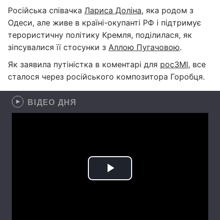
Російська співачка
Лариса Доліна,
яка родом з
Одеси, але живе в країні-окупанті РФ і підтримує
терористичну політику Кремля, поділилася, як
зіпсувалися її стосунки з
Аллою Пугачовою
.
Як заявила путіністка в коментарі для
росЗМІ
, все
сталося через російського композитора Горобця.
ВІДЕО ДНЯ