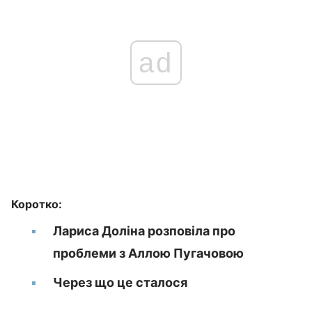
ad
Коротко:
Лариса Доліна розповіла про
проблеми з Аллою Пугачовою
Через що це сталося