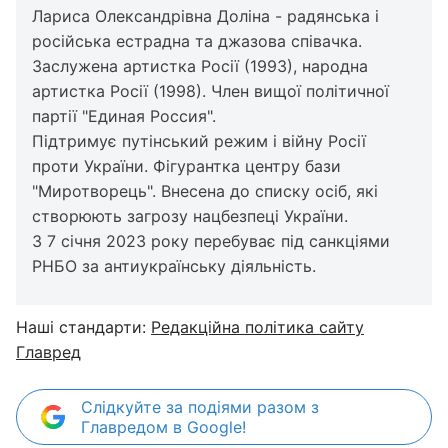
Лариса Олександрівна Доліна - радянська і
російська естрадна та джазова співачка.
Заслужена артистка Росії (1993), народна
артистка Росії (1998). Член вищої політичної
партії "Единая Россия".
Підтримує путінський режим і війну Росії
проти України. Фігурантка центру бази
"Миротворець". Внесена до списку осіб, які
створюють загрозу нацбезпеці України.
З 7 січня 2023 року перебуває під санкціями
РНБО за антиукраїнську діяльність.
Наші стандарти:
Редакційна політика сайту
Главред
Слідкуйте за подіями разом з
Главредом в Google!