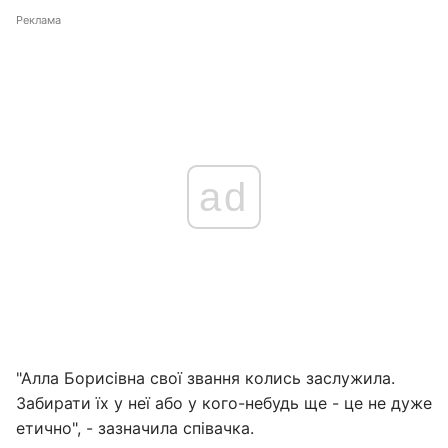
Реклама
ad
"Алла Борисівна свої звання колись заслужила.
Забирати їх у неї або у кого-небудь ще - це не дуже
етично", - зазначила співачка.