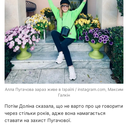
Алла Пугачова зараз живе в Ізраїлі / instagram.com, Максим
Галкін
Потім Доліна сказала, що не варто про це говорити
через стільки років, адже вона намагається
ставати на захист Пугачової.