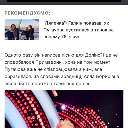
РЕКОМЕНДУЄМО:
"Лялечка": Галкін показав, як
Пугачова пустилася в танок на
своєму 76-річчі
Одного разу він написав пісню для Доліної і це не
сподобалося Примадонні, хоча на той момент
Пугачова вже не співпрацювала з ним, але
образилася. За словами зрадниці, Алла Борисівна
після цього вороже ставилася до неї.