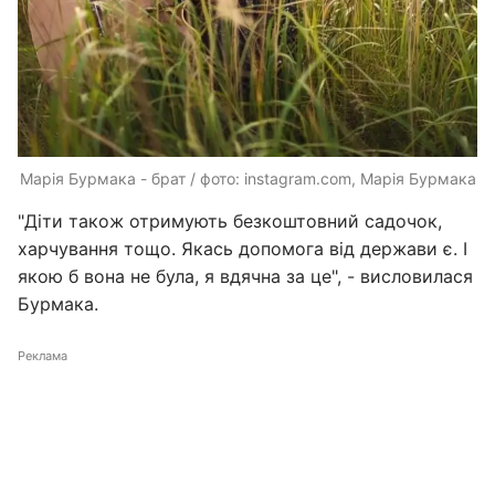
Марія Бурмака - брат / фото: instagram.com, Марія Бурмака
"Діти також отримують безкоштовний садочок,
харчування тощо. Якась допомога від держави є. І
якою б вона не була, я вдячна за це", - висловилася
Бурмака.
Реклама