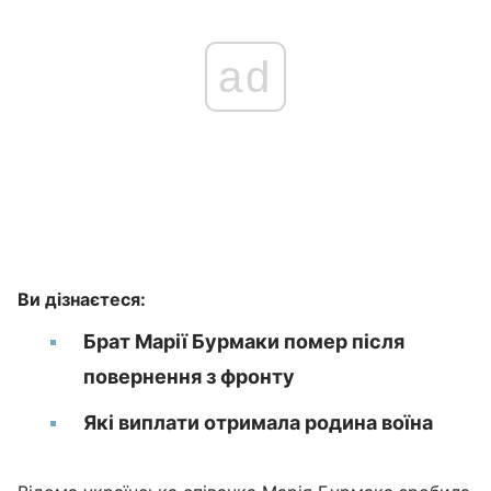
ad
Ви дізнаєтеся:
Брат Марії Бурмаки помер після
повернення з фронту
Які виплати отримала родина воїна