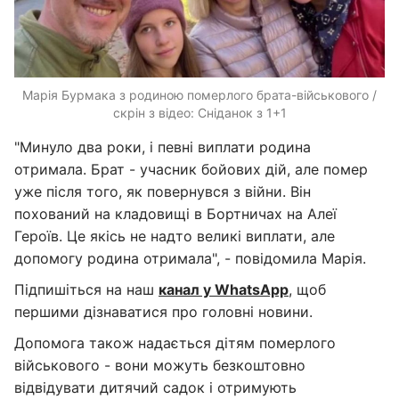
Марія Бурмака з родиною померлого брата-військового /
скрін з відео: Сніданок з 1+1
"Минуло два роки, і певні виплати родина
отримала. Брат - учасник бойових дій, але помер
уже після того, як повернувся з війни. Він
похований на кладовищі в Бортничах на Алеї
Героїв. Це якісь не надто великі виплати, але
допомогу родина отримала", - повідомила Марія.
Підпишіться на наш
канал у WhatsApp
, щоб
першими дізнаватися про головні новини.
Допомога також надається дітям померлого
військового - вони можуть безкоштовно
відвідувати дитячий садок і отримують