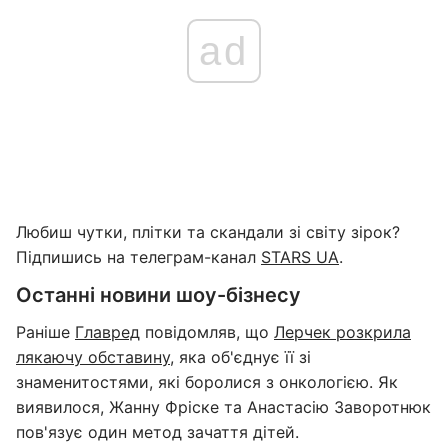
ad
Любиш чутки, плітки та скандали зі світу зірок?
Підпишись на телеграм-канал
STARS UA
.
Останні новини шоу-бізнесу
Раніше
Главред
повідомляв, що
Лерчек розкрила
лякаючу обставину
, яка об'єднує її зі
знаменитостями, які боролися з онкологією. Як
виявилося, Жанну Фріске та Анастасію Заворотнюк
пов'язує один метод зачаття дітей.