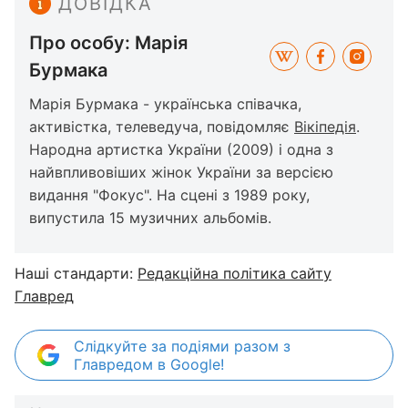
ДОВІДКА
Про особу: Марія
Бурмака
Марія Бурмака - українська співачка,
активістка, телеведуча, повідомляє
Вікіпедія
.
Народна артистка України (2009) і одна з
найвпливовіших жінок України за версією
видання "Фокус". На сцені з 1989 року,
випустила 15 музичних альбомів.
Наші стандарти:
Редакційна політика сайту
Главред
Слідкуйте за подіями разом з
Главредом в Google!