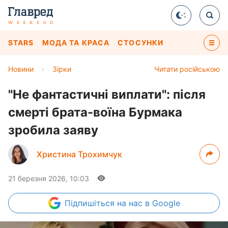
STARS
МОДА ТА КРАСА
СТОСУНКИ
Новини
›
Зірки
Читати російською
"Не фантастичні виплати": після
смерті брата-воїна Бурмака
зробила заяву
Христина Трохимчук
21 березня 2026, 10:03
Підпишіться
на нас в Google