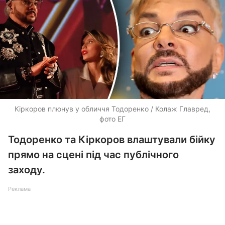
Кіркоров плюнув у обличчя Тодоренко / Колаж Главред,
фото ЕГ
Тодоренко та Кіркоров влаштували бійку
прямо на сцені під час публічного
заходу.
Реклама