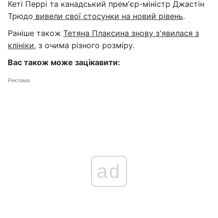
Кеті Перрі та канадський прем'єр-міністр Джастін
Трюдо
вивели свої стосунки на новий рівень
.
Раніше також
Тетяна Плаксина знову з'явилася з
клініки
, з очима різного розміру.
Вас також може зацікавити:
Реклама
ad