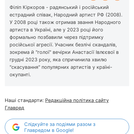
Філіп Кіркоров - радянський і російський
естрадний співак, Народний артист РФ (2008).
У 2008 році також отримав звання Народного
артиста в Україні, але у 2023 році його
формально позбавили через підтримку
російської агресії. Учасник безлічі скандалів,
зокрема й "голої" вечірки Анастасії Івлєєвої в
грудні 2023 року, яка спричинила хвилю
"скасування" популярних артистів у країні-
окупанті.
Наші стандарти:
Редакційна політика сайту
Главред
Слідкуйте за подіями разом з
Главредом в Google!