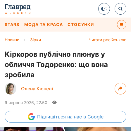
STARS
МОДА ТА КРАСА
СТОСУНКИ
Новини
›
Зірки
Читати російською
Кіркоров публічно плюнув у
обличчя Тодоренко: що вона
зробила
Олена Кюпелі
9 червня 2026, 22:50
Підпишіться
на нас в Google