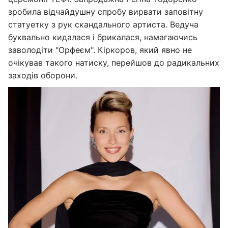
зробила відчайдушну спробу вирвати заповітну
статуетку з рук скандального артиста. Ведуча
буквально кидалася і брикалася, намагаючись
заволодіти "Орфеєм". Кіркоров, який явно не
очікував такого натиску, перейшов до радикальних
заходів оборони.