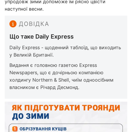
упродовж зими допоможе їм рясно цвісти
наступної весни.
ДОВІДКА
Що таке Daily Express
Daily Express - щоденний таблоїд, що виходить
у Великій Британії.
Видання є головною газетою Express
Newspapers, що є дочірньою компанією
холдингу Northern & Shell, чиїм одноосібним
власником є Річард Десмонд.