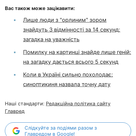
Вас також може зацікавити:
Лише люди з "орлиним" зором
знайдуть 3 відмінності за 14 секунд:
загадка на уважність
Помилку на картинці знайде лише геній:
на загадку дається всього 5 секунд
Коли в Україні сильно похолодає:
синоптикиня назвала точну дату
Наші стандарти:
Редакційна політика сайту
Главред
Слідкуйте за подіями разом з
Главредом в Google!