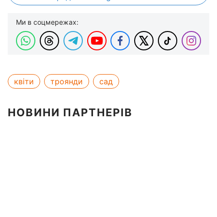
Ми в соцмережах:
квіти
троянди
сад
НОВИНИ ПАРТНЕРІВ