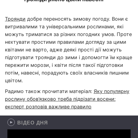
Троянди
добре переносять зимову погоду. Вони є
витривалими та універсальними рослинами, які
можуть триматися за різних погодних умов. Проте
нехтувати простими правилами догляду за цими
квітами не варто, адже деякі прості дії можуть
підготувати троянди до зими і допомогти їм краще
пережити морози, і квіти після такої підготовки
потім, навесні, порадують своїх власників пишним
цвітом.
Радимо також прочитати матеріал:
Яку популярну
рослину обов’язково треба підрізати восени:
експерт розповів важливе правило
ВІДЕО ДНЯ