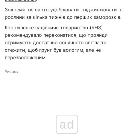
Зокрема, не варто удобрювати і підживлювати ці
рослини за кілька тижнів до перших заморозків.
Королівське садівниче товариство (RHS)
рекомендувало переконатися, що троянди
отримують достатньо сонячного світла та
стежити, щоб ґрунт був вологим, але не
перезволоженим.
Реклама
ad