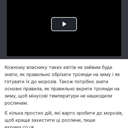
Кожному власнику таких квітів не зайвим буде
знати, як правильно обрізати троянди на зиму і як
готувати їх до морозів. Також потрібно знати
основні правила, як правильно вкрити троянди на
зиму, щоб мінусові температури не нашкодили
рослинам.
Є кілька простих дій, які варто зробити до морозів,
щоб краще захистити ці рослини, пише
express.co.uk
.