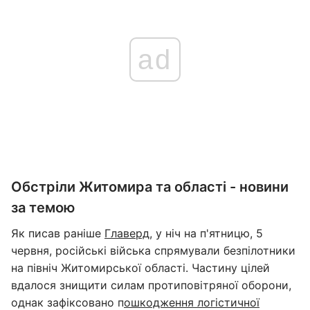
ad
Обстріли Житомира та області - новини
за темою
Як писав раніше
Главерд
, у ніч на п'ятницю, 5
червня, російські війська спрямували безпілотники
на північ Житомирської області. Частину цілей
вдалося знищити силам протиповітряної оборони,
однак зафіксовано п
ошкодження логістичної