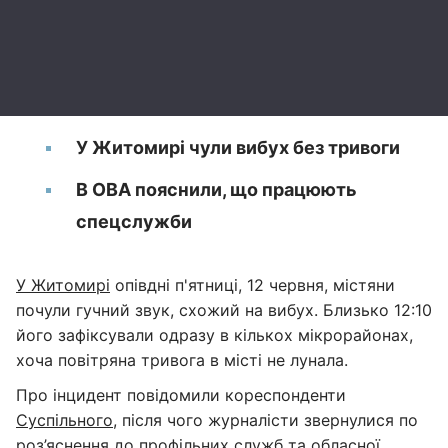
У Житомирі чули вибух без тривоги
В ОВА пояснили, що працюють
спецслужби
У Житомирі
опівдні п'ятниці, 12 червня, містяни
почули гучний звук, схожий на вибух. Близько 12:10
його зафіксували одразу в кількох мікрорайонах,
хоча повітряна тривога в місті не лунала.
Про інцидент повідомили кореспонденти
Суспільного
, після чого журналісти звернулися по
роз’яснення до профільних служб та обласної