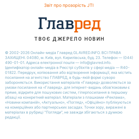
Звіт про прозорість JTI
ТВОЄ ДЖЕРЕЛО НОВИН
© 2002-2026 Онлайн-медіа Главред GLAVRED.INFO. ВСІ ПРАВА
ЗАХИЩЕНІ. 04080, м. Київ, вул. Кирилівська, буд. 23. Телефон — (044)
490-01-01. Адреса електронної пошти — info@glavred.info.
Ідентифікатор онлайн-медіа в Реєстрі суб’єктів у сфері медіа — R40-
01822.
Передрук, копіювання або відтворення інформації, яка містить
посилання на агентство ГЛАВРЕД, в будь-якій формi суворо
забороняється. Використання матеріалів «Главред» дозволяється за
умови посилання на «Главред». для інтернет-видань обов’язковим є
пряме, відкрите для пошукових систем, гіперпосилання в першому
абзаці на конкретний матеріал. Матеріали з плашками «Реклама»,
«Новини компаній», «Актуально», «Погляд», «Офіційно» публікуються
на комерційних або партнерських засадах. Точки зору, виражені в
матеріалах в рубриці "Погляди", не завжди збігаються з думкою
редакції.