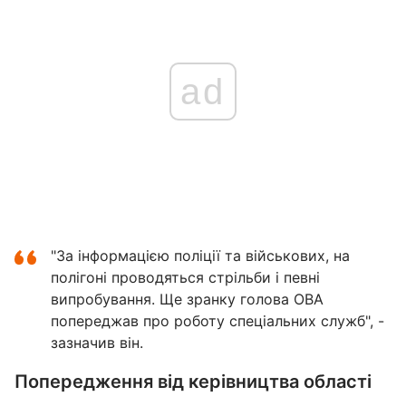
ad
"За інформацією поліції та військових, на
полігоні проводяться стрільби і певні
випробування. Ще зранку голова ОВА
попереджав про роботу спеціальних служб", -
зазначив він.
Попередження від керівництва області