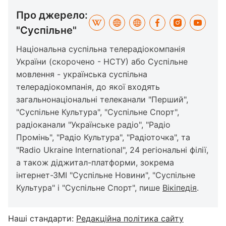
Про джерело:
"Суспільне"
Національна суспільна телерадіокомпанія
України (скорочено - НСТУ) або Суспільне
мовлення - українська суспільна
телерадіокомпанія, до якої входять
загальнонаціональні телеканали "Перший",
"Суспільне Культура", "Суспільне Спорт",
радіоканали "Українське радіо", "Радіо
Промінь", "Радіо Культура", "Радіоточка", та
"Radio Ukraine International", 24 регіональні філії,
а також діджитал-платформи, зокрема
інтернет-ЗМІ "Суспільне Новини", "Суспільне
Культура" і "Суспільне Спорт", пише
Вікіпедія
.
Наші стандарти:
Редакційна політика сайту