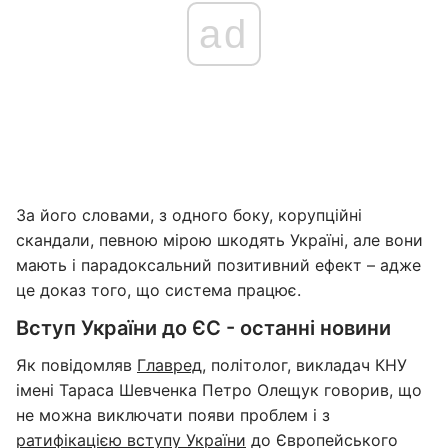
ad
За його словами, з одного боку, корупційні
скандали, певною мірою шкодять Україні, але вони
мають і парадоксальний позитивний ефект – адже
це доказ того, що система працює.
Вступ України до ЄС - останні новини
Як повідомляв
Главред
, політолог, викладач КНУ
імені Тараса Шевченка Петро Олещук говорив, що
не можна виключати появи проблем і з
ратифікацією вступу України
до Європейського