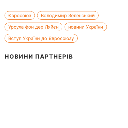
Євросоюз
Володимир Зеленський
Урсула фон дер Ляйєн
новини України
Вступ України до Євросоюзу
НОВИНИ ПАРТНЕРІВ