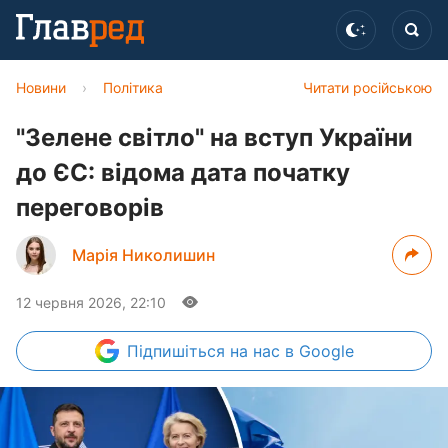
Новини
›
Політика
Читати російською
"Зелене світло" на вступ України
до ЄС: відома дата початку
переговорів
Марія Николишин
12 червня 2026, 22:10
Підпишіться
на нас в Google