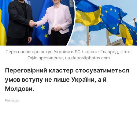
Переговори про вступ України в ЄС / колаж: Главред, фото:
Офіс президента,
ua.depositphotos.com
Переговірний кластер стосуватиметься
умов вступу не лише України, а й
Молдови.
Реклама