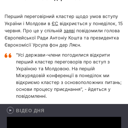
Перший переговірний кластер щодо умов вступу
України і Молдови в
ЄС
відкриється у понеділок, 15
червня. Про це у спільній
заяві
повідомили голова
Європейської Ради Антоніу Кошта та президентка
Єврокомісії Урсула фон дер Ляєн.
"Усі держави-члени погодилися відкрити
перший кластер переговорів про вступ з
Україною та Молдовою. На першій
Міжурядовій конференції в понеділок ми
відкриємо кластер з основоположних питань;
основи процесу приєднання", - йдеться у
повідомленні.
ВІДЕО ДНЯ