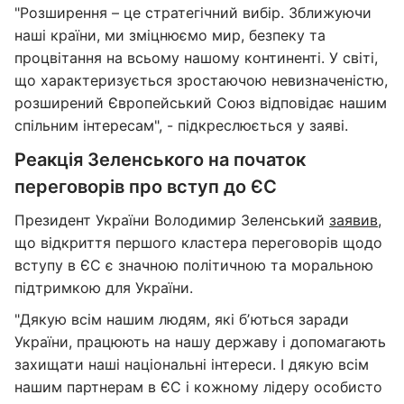
"Розширення – це стратегічний вибір. Зближуючи
наші країни, ми зміцнюємо мир, безпеку та
процвітання на всьому нашому континенті. У світі,
що характеризується зростаючою невизначеністю,
розширений Європейський Союз відповідає нашим
спільним інтересам", - підкреслюється у заяві.
Реакція Зеленського на початок
переговорів про вступ до ЄС
Президент України Володимир Зеленський
заявив
,
що відкриття першого кластера переговорів щодо
вступу в ЄС є значною політичною та моральною
підтримкою для України.
"Дякую всім нашим людям, які бʼються заради
України, працюють на нашу державу і допомагають
захищати наші національні інтереси. І дякую всім
нашим партнерам в ЄС і кожному лідеру особисто