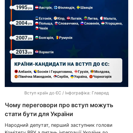
Вступ країн до ЄС / Інфографіка: Главред
Чому переговори про вступ можуть
стати бути для України
Народний депутат, перший заступник голови
Комітету ВРУ з питань інтеграції України до