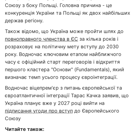
Союзу з боку Польщі. Головна причина - це
конкуренція України та Польщі як двох найбільших
держав регіону.
Також відомо, що Україна може пройти шлях до
повноправного членства в ЄС
за кілька років і
розраховує на політичну мету вступу до 2030
року. Водночас ключовим етапом найближчого
часу є офіційний старт переговорів і відкриття
першого кластера "Основи" (Fundamentals), який
визначає темп усього процесу євроінтеграції.
Водночас віцепрем'єр з питань європейської та
євроатлантичної інтеграції Тарас Качка заявив, що
Україна планує вже у 2027 році вийти на
підписання угоди про вступ
до Європейського
Союзу
Читайте також: