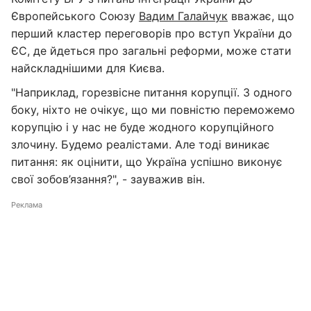
Європейського Союзу
Вадим Галайчук
вважає, що
перший кластер переговорів про вступ України до
ЄС, де йдеться про загальні реформи, може стати
найскладнішими для Києва.
"Наприклад, горезвісне питання корупції. З одного
боку, ніхто не очікує, що ми повністю переможемо
корупцію і у нас не буде жодного корупційного
злочину. Будемо реалістами. Але тоді виникає
питання: як оцінити, що Україна успішно виконує
свої зобов’язання?", - зауважив він.
Реклама