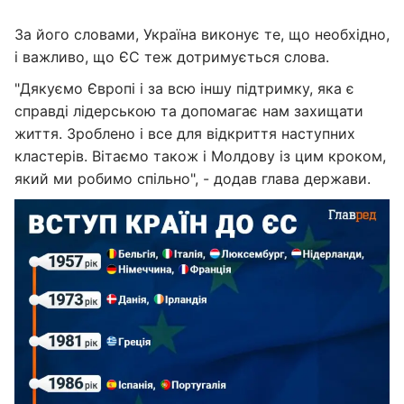
За його словами, Україна виконує те, що необхідно,
і важливо, що ЄС теж дотримується слова.
"Дякуємо Європі і за всю іншу підтримку, яка є
справді лідерською та допомагає нам захищати
життя. Зроблено і все для відкриття наступних
кластерів. Вітаємо також і Молдову із цим кроком,
який ми робимо спільно", - додав глава держави.