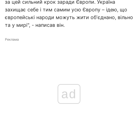
за цей сильний крок заради Європи. Україна
захищає себе і тим самим усю Європу – ідею, що
європейські народи можуть жити обʼєднано, вільно
та у мирі", - написав він.
Реклама
ad