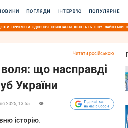
НОВИНИ
ПОГЛЯДИ
ІНТЕРВ’Ю
ПОПУЛЯРНЕ
ЦЕПТИ
ПРИКМЕТИ
ЗДОРОВ'Я
ПРИВІТАННЯ
КІНО ТА ТБ
ШОУ
ЛАЙФХАКИ
С
Читати російською
 воля: що насправді
уб України
Підпишіться
ня 2025, 13:55
на нас в Google
вню історію.