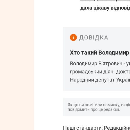
дала цікаву відпові
ДОВІДКА
Хто такий Володимир
Володимир В'ятрович - ук
громадський діяч. Докто
Народний депутат Украї
Якщо ви помітили помилку, виділі
повідомити про це редакції.
Наші стандарти:
Редакційн