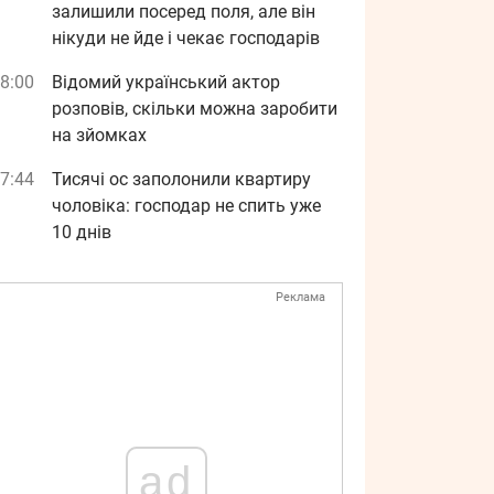
залишили посеред поля, але він
нікуди не йде і чекає господарів
8:00
Відомий український актор
розповів, скільки можна заробити
на зйомках
7:44
Тисячі ос заполонили квартиру
чоловіка: господар не спить уже
10 днів
Реклама
ad