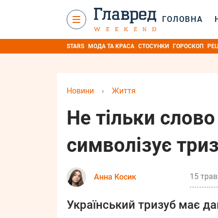
ГОЛОВНА
STARS
МОДА ТА КРАСА
СТОСУНКИ
ГОРОСКОП
РЕ
Новини
›
Життя
Не тільки слово
символізує триз
15 трав
Анна Косик
Український тризуб має да