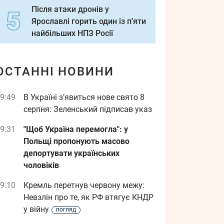
Після атаки дронів у
Ярославлі горить один із п’яти
найбільших НПЗ Росії
ОСТАННІ НОВИНИ
9:49
В Україні з’явиться нове свято 8
серпня: Зеленський підписав указ
9:31
"Щоб Україна перемогла": у
Польщі пропонують масово
депортувати українських
чоловіків
9:10
Кремль перетнув червону межу:
Невзлін про те, як РФ втягує КНДР
у війну
погляд