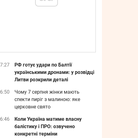
7:27
РФ готує удари по Балтії
українськими дронами: у розвідці
Литви розкрили деталі
6:50
Чому 7 серпня жінки мають
спекти пиріг з малиною: яке
церковне свято
6:46
Коли Україна матиме власну
балістику і ПРО: озвучено
конкретні терміни