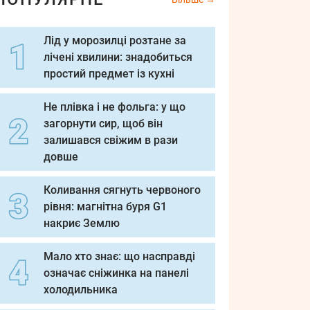
Лід у морозилці розтане за
лічені хвилини: знадобиться
простий предмет із кухні
Не плівка і не фольга: у що
загорнути сир, щоб він
залишався свіжим в рази
довше
Коливання сягнуть червоного
рівня: магнітна буря G1
накриє Землю
Мало хто знає: що насправді
означає сніжинка на панелі
холодильника