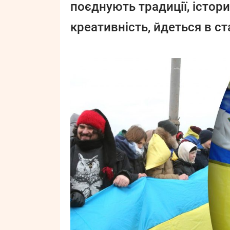
поєднують традиції, істори
креативність, йдеться в ст