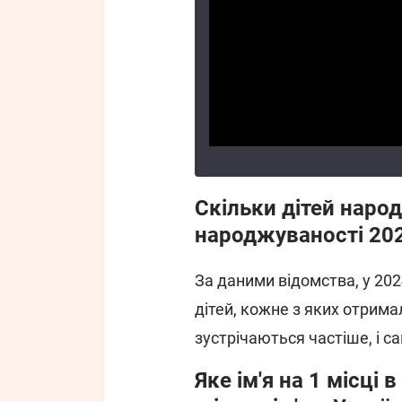
Скільки дітей народ
народжуваності 20
За даними відомства, у 202
дітей, кожне з яких отримал
зустрічаються частіше, і 
Яке ім'я на 1 місці 