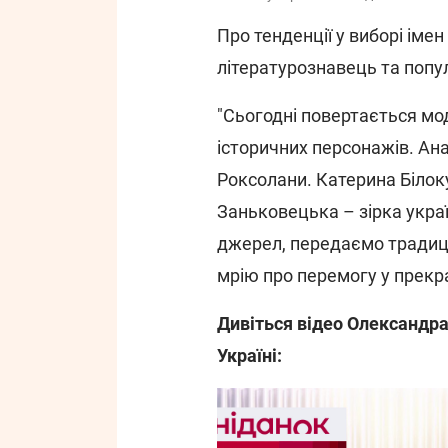
Про тенденції у виборі іме
літературознавець та попу
"Сьогодні повертається мо
історичних персонажів. Ана
Роксолани. Катерина Білок
Заньковецька – зірка укра
джерел, передаємо традиц
мрію про перемогу у прекра
Дивіться відео Олександра
Україні: