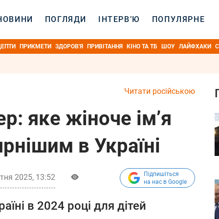
НОВИНИ
ПОГЛЯДИ
ІНТЕРВ’Ю
ПОПУЛЯРНЕ
ЦЕПТИ
ПРИКМЕТИ
ЗДОРОВ'Я
ПРИВІТАННЯ
КІНО ТА ТБ
ШОУ
ЛАЙФХАКИ
С
Читати російською
р: яке жіноче ім’я
рнішим в Україні
Підпишіться
ітня 2025, 13:52
на нас в Google
аїні в 2024 році для дітей