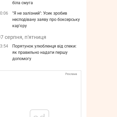
біла смуга
0:06
"Я не залізний": Усик зробив
несподівану заяву про боксерську
кар'єру
07 серпня, п'ятниця
3:54
Порятунок улюбленця від спеки:
як правильно надати першу
допомогу
Реклама