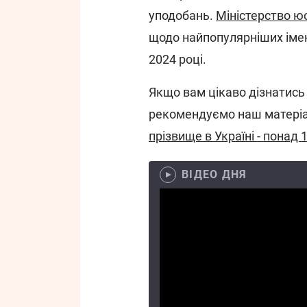
уподобань.
Міністерство юс
щодо найпопулярніших імен
2024 році.
Якщо вам цікаво дізнатись 
рекомендуємо наш матері
прізвище в Україні - понад 
ВІДЕО ДНЯ