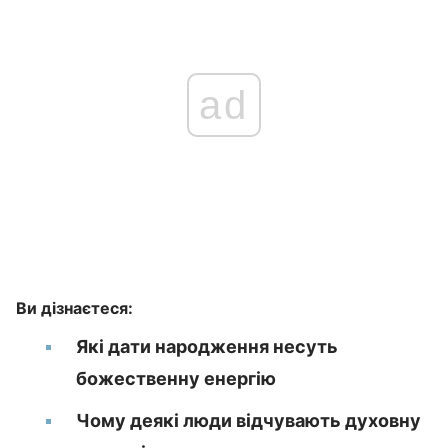
ad
Ви дізнаєтеся:
Які дати народження несуть
божественну енергію
Чому деякі люди відчувають духовну