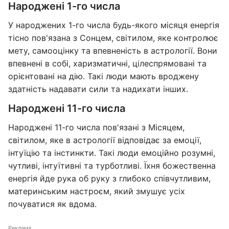
Народжені 1-го числа
У народжених 1-го числа будь-якого місяця енергія
тісно пов'язана з Сонцем, світилом, яке контролює
мету, самооцінку та впевненість в астрології. Вони
впевнені в собі, харизматичні, цілеспрямовані та
орієнтовані на дію. Такі люди мають вроджену
здатність надавати сили та надихати інших.
Народжені 11-го числа
Народжені 11-го числа пов'язані з Місяцем,
світилом, яке в астрології відповідає за емоції,
інтуїцію та інстинкти. Такі люди емоційно розумні,
чутливі, інтуїтивні та турботливі. Їхня божественна
енергія йде рука об руку з глибоко співчутливим,
материнським настроєм, який змушує усіх
почуватися як вдома.
Реклама