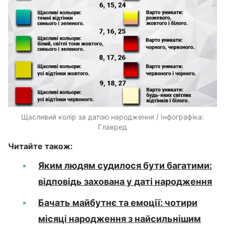
Щасливий колір за датою народження / Інфографіка:
Главред
Читайте також:
Яким людям судилося бути багатими:
відповідь захована у даті народження
Бачать майбутнє та емоції: чотири
місяці народження з найсильнішим