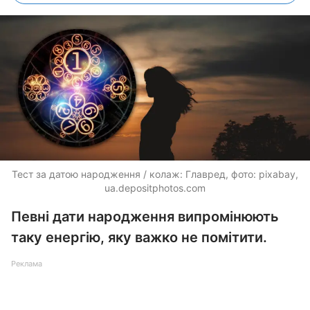
Тест за датою народження / колаж: Главред, фото: pixabay,
ua.depositphotos.com
Певні дати народження випромінюють
таку енергію, яку важко не помітити.
Реклама