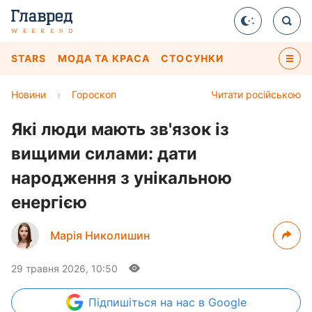
STARS
МОДА ТА КРАСА
СТОСУНКИ
Новини
›
Гороскоп
Читати російською
Які люди мають зв'язок із
вищими силами: дати
народження з унікальною
енергією
Марія Николишин
29 травня 2026, 10:50
Підпишіться
на нас в Google