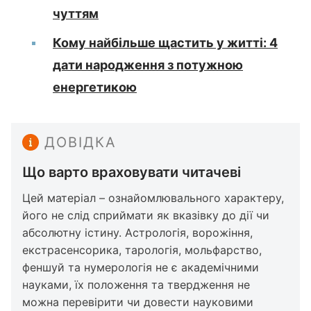
чуттям
Кому найбільше щастить у житті: 4
дати народження з потужною
енергетикою
ДОВІДКА
Що варто враховувати читачеві
Цей матеріал – ознайомлювального характеру,
його не слід сприймати як вказівку до дії чи
абсолютну істину. Астрологія, ворожіння,
екстрасенсорика, тарологія, мольфарство,
феншуй та нумерологія не є академічними
науками, їх положення та твердження не
можна перевірити чи довести науковими