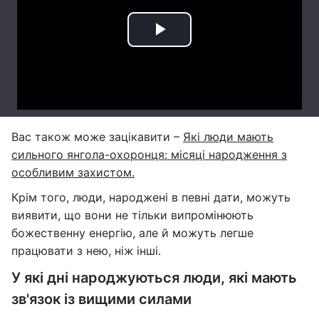
Вас також може зацікавити –
Які люди мають
сильного янгола-охоронця: місяці народження з
особливим захистом.
Крім того, люди, народжені в певні дати, можуть
виявити, що вони не тільки випромінюють
божественну енергію, але й можуть легше
працювати з нею, ніж інші.
У які дні народжуються люди, які мають
зв'язок із вищими силами