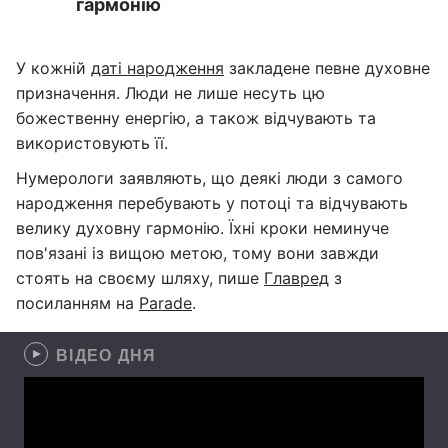
гармонію
У кожній
даті народження
закладене певне духовне
призначення. Люди не лише несуть цю
божественну енергію, а також відчувають та
використовують її.
Нумерологи заявляють, що деякі люди з самого
народження перебувають у потоці та відчувають
велику духовну гармонію. Їхні кроки неминуче
пов'язані із вищою метою, тому вони завжди
стоять на своєму шляху, пише
Главред
з
посиланням на
Parade
.
ВІДЕО ДНЯ