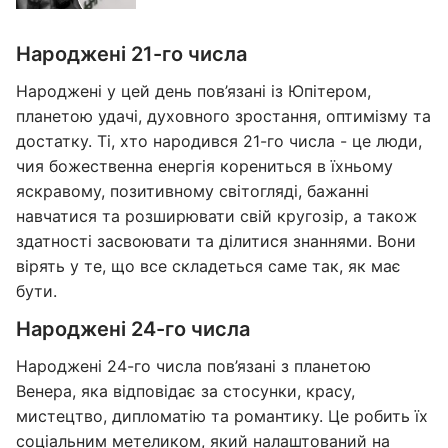
Народжені 21-го числа
Народжені у цей день пов’язані із Юпітером,
планетою удачі, духовного зростання, оптимізму та
достатку. Ті, хто народився 21-го числа - це люди,
чия божественна енергія корениться в їхньому
яскравому, позитивному світогляді, бажанні
навчатися та розширювати свій кругозір, а також
здатності засвоювати та ділитися знаннями. Вони
вірять у те, що все складеться саме так, як має
бути.
Народжені 24-го числа
Народжені 24-го числа пов’язані з планетою
Венера, яка відповідає за стосунки, красу,
мистецтво, дипломатію та романтику. Це робить їх
соціальним метеликом, який налаштований на