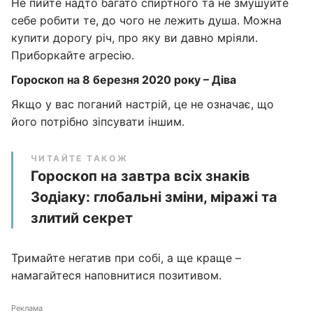
Не пийте надто багато спиртного та не змушуйте
себе робити те, до чого не лежить душа. Можна
купити дорогу річ, про яку ви давно мріяли.
Приборкайте агресію.
Гороскоп на 8 березня 2020 року – Діва
Якщо у вас поганий настрій, це не означає, що
його потрібно зіпсувати іншим.
ЧИТАЙТЕ ТАКОЖ
Гороскоп на завтра всіх знаків
Зодіаку: глобальні зміни, міражі та
злитий секрет
Тримайте негатив при собі, а ще краще –
намагайтеся наповнитися позитивом.
Реклама