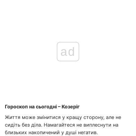
ad
Гороскоп на сьогодні – Козеріг
Життя може змінитися у кращу сторону, але не
сидіть без діла. Намагайтеся не виплеснути на
близьких накопичений у душі негатив.