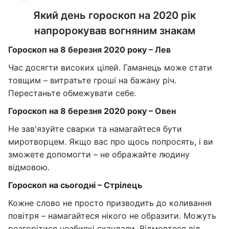
Який день гороскоп на 2020 рік
напророкував вогняним знакам
Гороскоп на 8 березня 2020 року – Лев
Час досягти високих цілей. Гаманець може стати
товщим – витратьте гроші на бажану річ.
Перестаньте обмежувати себе.
Гороскоп на 8 березня 2020 року – Овен
Не зав'язуйте сварки та намагайтеся бути
миротворцем. Якщо вас про щось попросять, і ви
зможете допомогти – не ображайте людину
відмовою.
Гороскоп на сьогодні – Стрілець
Кожне слово не просто призводить до коливання
повітря – намагайтеся нікого не образити. Можуть
розгорітися неабиякі скандали. Відмовтеся від