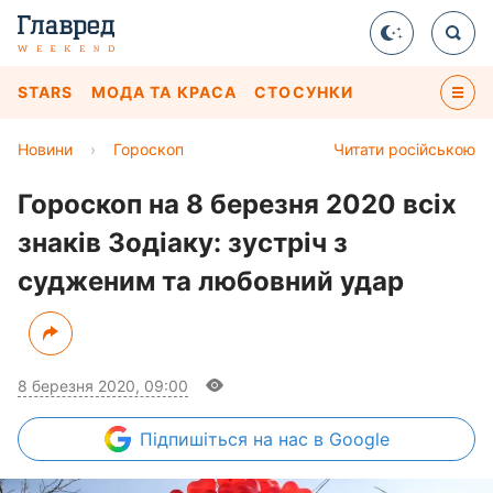
STARS
МОДА ТА КРАСА
СТОСУНКИ
Новини
›
Гороскоп
Читати російською
Гороскоп на 8 березня 2020 всіх
знаків Зодіаку: зустріч з
судженим та любовний удар
8 березня 2020, 09:00
Підпишіться
на нас в Google