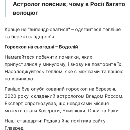
Астролог пояснив, чому в Росії багато
волоцюг
Краще не "випендрюватися" – одягайтеся тепліше
та бережіть здоров'я.
Гороскоп на сьогодні – Водолій
Намагайтеся побачити помилки, яких
припустилися у минулому, і знову не повторите їх.
Насолоджуйтесь теплом, яке є між вами та вашою
половинкою.
Раніше був опублікований гороскоп на березень
2020 року, складений астрологом Владом Россом.
Експерт спрогнозував, що невдахами місяця
можуть стати Козероги, Близнюки, Овни та Раки.
Наші стандарти:
Редакційна політика сайту
Главред