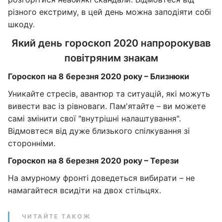
різного екстриму, в цей день можна заподіяти собі
шкоду.
Який день гороскоп 2020 напророкував
повітряним знакам
Гороскоп на 8 березня 2020 року – Близнюки
Уникайте стресів, авантюр та ситуацій, які можуть
вивести вас із рівноваги. Пам'ятайте – ви можете
самі змінити свої "внутрішні налаштування".
Відмовтеся від дуже близького спілкування зі
сторонніми.
Гороскоп на 8 березня 2020 року – Терези
На амурному фронті доведеться вибирати – не
намагайтеся всидіти на двох стільцях.
ЧИТАЙТЕ ТАКОЖ