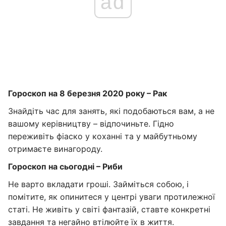
ad
Гороскоп на 8 березня 2020 року – Рак
Знайдіть час для занять, які подобаються вам, а не
вашому керівництву – відпочиньте. Гідно
переживіть фіаско у коханні та у майбутньому
отримаєте винагороду.
Гороскоп на сьогодні – Риби
Не варто вкладати гроші. Займіться собою, і
помітите, як опинитеся у центрі уваги протилежної
статі. Не живіть у світі фантазій, ставте конкретні
завдання та негайно втілюйте їх в життя.