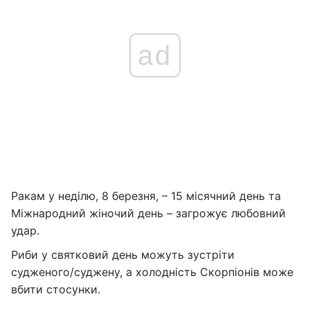
ad
Ракам у неділю, 8 березня, – 15 місячний день та
Міжнародний жіночий день – загрожує любовний
удар.
Риби у святковий день можуть зустріти
судженого/суджену, а холодність Скорпіонів може
вбити стосунки.