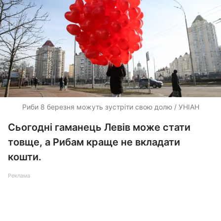
Риби 8 березня можуть зустріти свою долю / УНІАН
Сьогодні гаманець Левів може стати
товще, а Рибам краще не вкладати
кошти.
Реклама