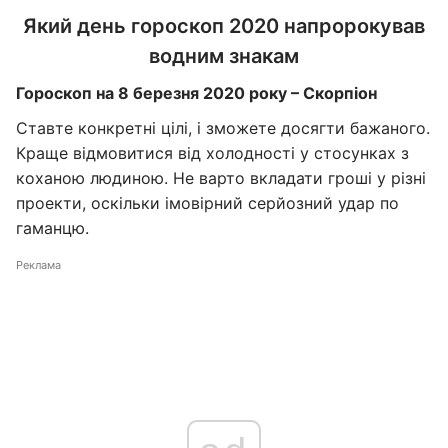
Який день гороскоп 2020 напророкував
водним знакам
Гороскоп на 8 березня 2020 року – Скорпіон
Ставте конкретні цілі, і зможете досягти бажаного.
Краще відмовитися від холодності у стосунках з
коханою людиною. Не варто вкладати гроші у різні
проекти, оскільки імовірний серйозний удар по
гаманцю.
Реклама