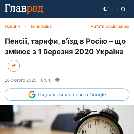
Новини
›
Економіка
Читати російською
Пенсії, тарифи, в'їзд в Росію – що
змінює з 1 березня 2020 Україна
28 лютого 2020, 16:04
Підпишіться
на нас в Google