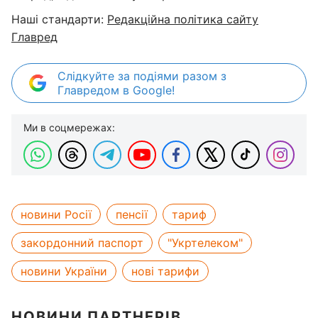
Наші стандарти:
Редакційна політика сайту
Главред
Слідкуйте за подіями разом з
Главредом в Google!
Ми в соцмережах:
новини Росії
пенсії
тариф
закордонний паспорт
"Укртелеком"
новини України
нові тарифи
НОВИНИ ПАРТНЕРІВ