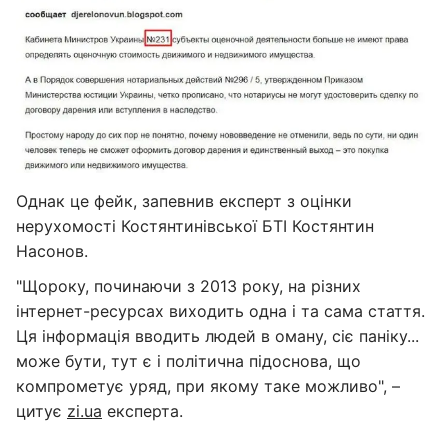
Однак це фейк, запевнив експерт з оцінки
нерухомості Костянтинівської БТІ Костянтин
Насонов.
"Щороку, починаючи з 2013 року, на різних
інтернет-ресурсах виходить одна і та сама стаття.
Ця інформація вводить людей в оману, сіє паніку...
може бути, тут є і політична підоснова, що
компрометує уряд, при якому таке можливо", –
цитує
zi.ua
експерта.