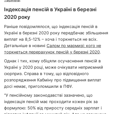
Індексація пенсій в Україні в березні
2020 року
Раніше повідомлялося, що індексація пенсій в
Україні в березні 2020 року передбачає збільшення
виплат на 8,5-12% – хоча і торкнеться не всіх.
Детальніше в новині
Салом по мармизі: кого не
торкнеться перерахунок пенсій у березні 2020
.
Однак і тих, кому обіцяли осучаснення пенсій в
Україні у 2020 році, може очікувати неприємний
сюрприз. Справа в тому, що відповідного
розпорядження Кабміну про підвищення виплат
досі немає, приголомшили в ПФУ.
"У пенсійному законодавстві зазначено, що
індексація пенсій має проходити кожен рік за
формулою: 50% від приросту середніх зарплат і