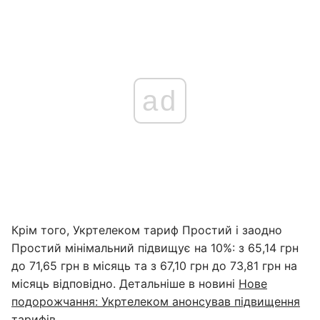
ad
Крім того, Укртелеком тариф Простий і заодно
Простий мінімальний підвищує на 10%: з 65,14 грн
до 71,65 грн в місяць та з 67,10 грн до 73,81 грн на
місяць відповідно. Детальніше в новині
Нове
подорожчання: Укртелеком анонсував підвищення
тарифів
.