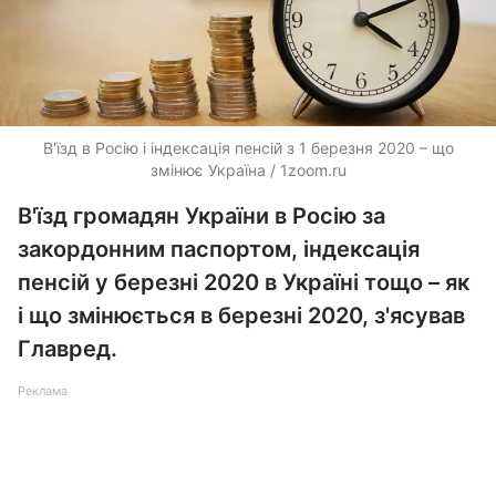
В'їзд в Росію і індексація пенсій з 1 березня 2020 – що
змінює Україна / 1zoom.ru
В'їзд громадян України в Росію за
закордонним паспортом, індексація
пенсій у березні 2020 в Україні тощо – як
і що змінюється в березні 2020, з'ясував
Главред.
Реклама