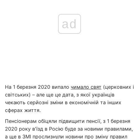
ad
На 1 березня 2020 випало
чимало свят
(церковних і
світських) – але ще це дата, з якої українців
чекають серйозні зміни в економічній та інших
сферах життя.
Пенсіонерам обіцяли підвищити пенсії, з 1 березня
2020 року в'їзд в Росію буде за новими правилами,
а ще в ЗМІ прослизнули новини про зміну правил