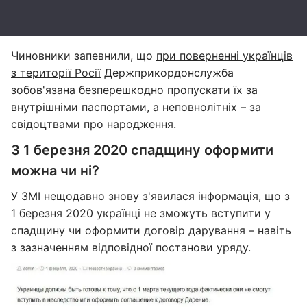
Чиновники запевнили, що
при поверненні українців
з території Росії
Держприкордонслужба
зобов'язана безперешкодно пропускати їх за
внутрішніми паспортами, а неповнолітніх – за
свідоцтвами про народження.
З 1 березня 2020 спадщину оформити
можна чи ні?
У ЗМІ нещодавно знову з'явилася інформація, що з
1 березня 2020 українці не зможуть вступити у
спадщину чи оформити договір дарування – навіть
з зазначенням відповідної постанови уряду.