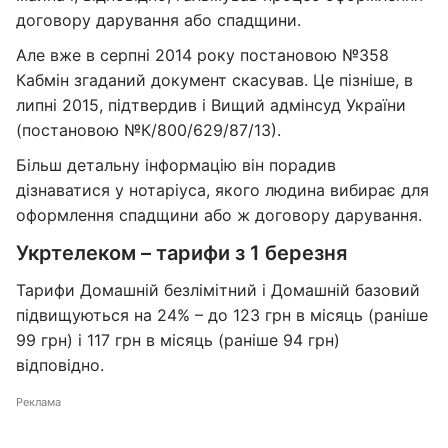
договору дарування або спадщини.
Але вже в серпні 2014 року постановою №358
Кабмін згаданий документ скасував. Це пізніше, в
липні 2015, підтвердив і Вищий адмінсуд України
(постановою №К/800/629/87/13).
Більш детальну інформацію він порадив
дізнаватися у нотаріуса, якого людина вибирає для
оформлення спадщини або ж договору дарування.
Укртелеком – тарифи з 1 березня
Тарифи Домашній безлімітний і Домашній базовий
підвищуються на 24% – до 123 грн в місяць (раніше
99 грн) і 117 грн в місяць (раніше 94 грн)
відповідно.
Реклама