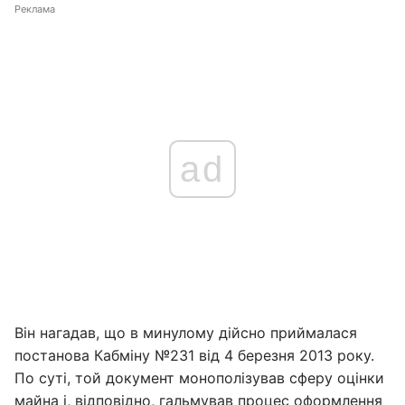
Реклама
ad
Він нагадав, що в минулому дійсно приймалася
постанова Кабміну №231 від 4 березня 2013 року.
По суті, той документ монополізував сферу оцінки
майна і, відповідно, гальмував процес оформлення