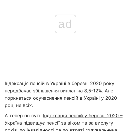
ad
Індексація пенсій в Україні в березні 2020 року
передбачає збільшення виплат на 8,5-12%. Але
торкнеться осучаснення пенсій в Україні у 2020
році не всіх.
А тепер по суті.
Індексація пенсій у березні 2020 –
Україна
підвищує пенсії за віком та за вислугу
років, по інвалідності та по втраті годувальника.