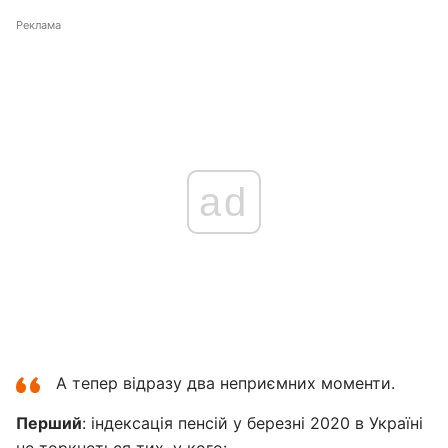
Реклама
ad
А тепер відразу два неприємних моменти.
Перший
: індексація пенсій у березні 2020 в Україні