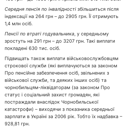
Середня пенсія по інвалідності
збільшиться після
індексації на 264 грн – до 2905 грн. Її отримують
1,4 млн осіб.
Пенсії по втраті годувальника
, у середньому
зростуть на 291 грн – до 3207 грн. Такі виплати
покладені 630 тис. осіб.
Підвищать також виплати військовослужбовцям
строкової служби (які виплачуються за законом
Про пенсійне забезпечення осіб, звільнених з
військової служби, та деяких інших осіб) та
чорнобильцям-ліквідаторам (за законом Про
статус і соціальний захист громадян, які
постраждали внаслідок Чорнобильської
катастрофи) – виходячи з показника середньої
зарплати в Україні за 2006 рік. Тобто їх надбавка –
928,81 грн.