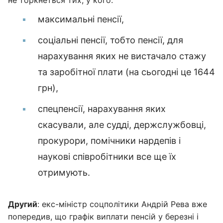
не торкнеться тих, у кого:
максимальні пенсії,
соціальні пенсії, тобто пенсії, для
нарахування яких не вистачало стажу
та заробітної плати (на сьогодні це 1644
грн),
спецпенсії, нарахування яких
скасували, але судді, держслужбовці,
прокурори, помічники нардепів і
наукові співробітники все ще їх
отримують.
Другий
: екс-міністр соцполітики Андрій Рева вже
попередив, що графік виплати пенсій у березні і