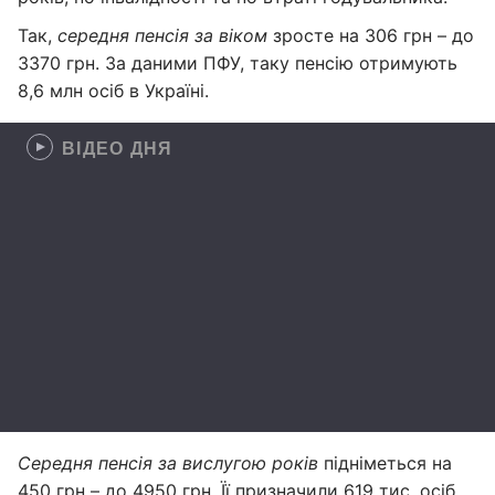
Так,
середня пенсія за віком
зросте на 306 грн – до
3370 грн. За даними ПФУ, таку пенсію отримують
8,6 млн осіб в Україні.
ВІДЕО ДНЯ
Середня пенсія за вислугою років
підніметься на
450 грн – до 4950 грн. Її призначили 619 тис. осіб.