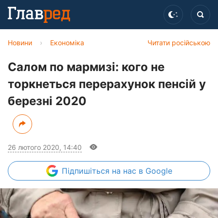
Новини
›
Економіка
Читати російською
Салом по мармизі: кого не
торкнеться перерахунок пенсій у
березні 2020
26 лютого 2020, 14:40
Підпишіться
на нас в Google