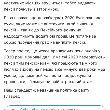
наступних місяцях зрушиться, тобто
видавати
пенсії почнуть з затримкою
.
Рева вважає, що держбюджет 2020 були закладені
суми, яких може не вистачити на збільшення
пенсій – так як до Пенсійного фонду не
надходитимуть додаткові гроші. Це потягне за
собою порушення графіка виплати пенсій.
Тепер про те, що чекає працюючих пенсіонерів у
2020 році в Україні далі. У квітні 2020 перерахують
пенсії тим пенсіонерам, які працюють та у кого
після їх виходу на пенсію вже минуло два роки – за
умови, що весь цей час вони продовжували
працювати, збільшуючи свій страховий стаж.
Наші стандарти:
Редакційна політика сайту
Главред
Слідкуйте за подіями разом з