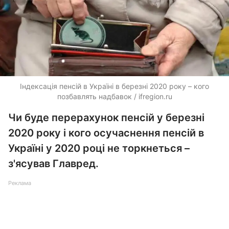
Індексація пенсій в Україні в березні 2020 року – кого
позбавлять надбавок / ifregion.ru
Чи буде перерахунок пенсій у березні
2020 року і кого осучаснення пенсій в
Україні у 2020 році не торкнеться –
з'ясував Главред.
Реклама