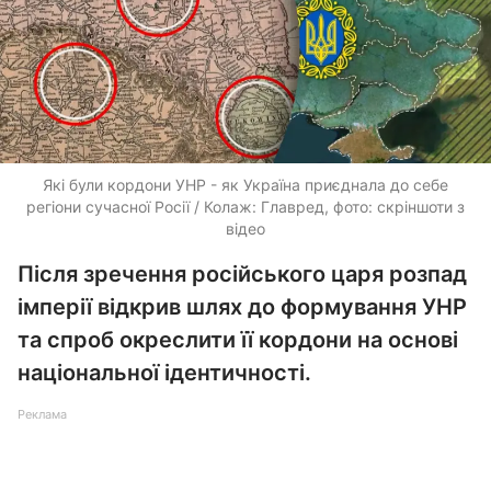
Які були кордони УНР - як Україна приєднала до себе
регіони сучасної Росії / Колаж: Главред, фото: скріншоти з
відео
Після зречення російського царя розпад
імперії відкрив шлях до формування УНР
та спроб окреслити її кордони на основі
національної ідентичності.
Реклама