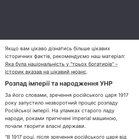
Якщо вам цікаво дізнатись більше цікавих
історичних фактів, рекомендуємо наш матеріал:
Яка була національність у "трьох богатирів" –
історик вказав на цікавий нюанс
.
Розпад імперії та народження УНР
За його словами, зречення російського царя 1917
року запустило незворотний процес розпаду
Російської імперії. На уламках старого ладу
народи, роками пригнічені imperial машиною,
почали творити власні держави.
"В 1917 році, після зречення російського царя від