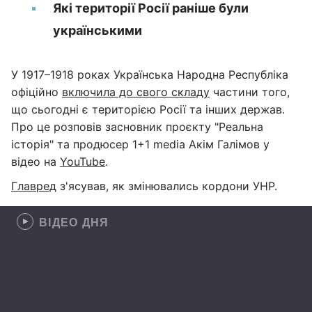
Які території Росії раніше були
українськими
У 1917–1918 роках Українська Народна Республіка
офіційно
включила до свого складу
частини того,
що сьогодні є територією Росії та інших держав.
Про це розповів засновник проєкту "Реальна
історія" та продюсер 1+1 media Акім Галімов у
відео на
YouTube
.
Главред
з'ясував, як змінювались кордони УНР.
ВІДЕО ДНЯ