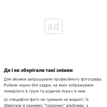
ad
Де і як зберігали такі знімки
Для зйомки запрошували професійного фотографа.
Робили чорно-білі кадри, на яких зображували
померлого в труні та родичів поруч із ним.
Ці специфічні фото не тримали на видноті. Їх
зберігали в окремих "траурних" альбомах, у