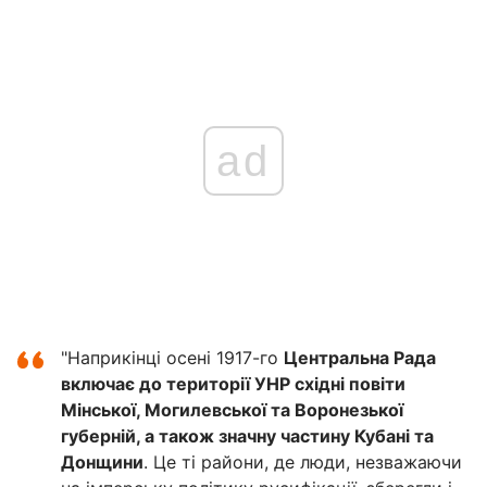
ad
"Наприкінці осені 1917-го
Центральна Рада
включає до території УНР східні повіти
Мінської, Могилевської та Воронезької
губерній, а також значну частину Кубані та
Донщини
. Це ті райони, де люди, незважаючи