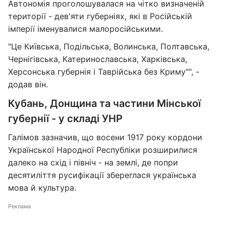
Автономія проголошувалася на чітко визначеній
території - дев'яти губерніях, які в Російській
імперії іменувалися малоросійськими.
"Це Київська, Подільська, Волинська, Полтавська,
Чернігівська, Катеринославська, Харківська,
Херсонська губернія і Таврійська без Криму"", -
додав він.
Кубань, Донщина та частини Мінської
губернії - у складі УНР
Галімов зазначив, що восени 1917 року кордони
Української Народної Республіки розширилися
далеко на схід і північ - на землі, де попри
десятиліття русифікації збереглася українська
мова й культура.
Реклама