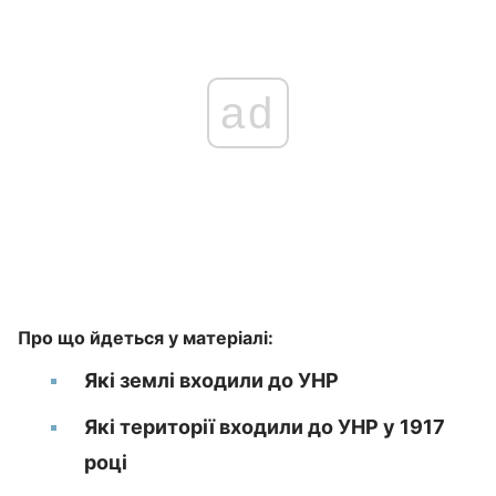
ad
Про що йдеться у матеріалі:
Які землі входили до УНР
Які території входили до УНР у 1917
році