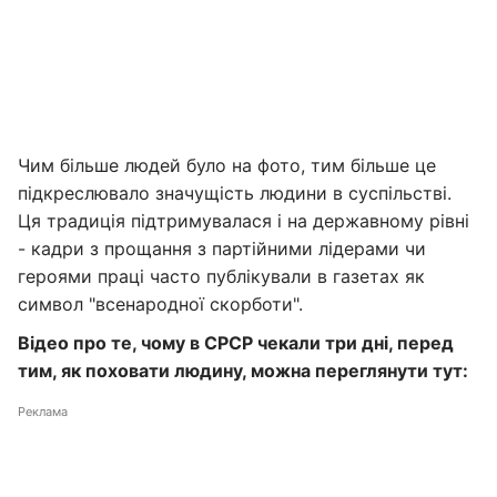
Чим більше людей було на фото, тим більше це
підкреслювало значущість людини в суспільстві.
Ця традиція підтримувалася і на державному рівні
- кадри з прощання з партійними лідерами чи
героями праці часто публікували в газетах як
символ "всенародної скорботи".
Відео про те, чому в СРСР чекали три дні, перед
тим, як поховати людину, можна переглянути тут:
Реклама