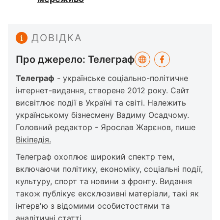
ДОВІДКА
Про джерело: Телеграф
Телеграф
- українське соціально-політичне
інтернет-видання, створене 2012 року. Сайт
висвітлює події в Україні та світі. Належить
українському бізнесмену Вадиму Осадчому.
Головний редактор - Ярослав Жарєнов, пише
Вікіпедія.
Телеграф охоплює широкий спектр тем,
включаючи політику, економіку, соціальні події,
культуру, спорт та новини з фронту. Видання
також публікує ексклюзивні матеріали, такі як
інтерв'ю з відомими особистостями та
аналітичні статті.