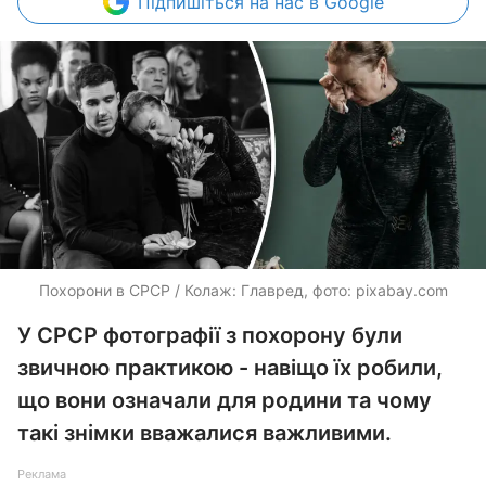
Підпишіться
на нас в Google
Похорони в СРСР / Колаж: Главред, фото: pixabay.com
У СРСР фотографії з похорону були
звичною практикою - навіщо їх робили,
що вони означали для родини та чому
такі знімки вважалися важливими.
Реклама