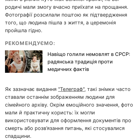
родичі мали змогу вчасно приїхати на прощання.
Фотографії розсилали поштою як підтвердження
того, що людина пішла з життя, а церемонія
пройшла гідно.
РЕКОМЕНДУЄМО:
Навіщо голили немовлят в СРСР:
радянська традиція проти
медичних фактів
Як зазначає видання
"Телеграф"
, такі знімки часто
ставали останнім зображенням людини для
сімейного архіву. Окрім емоційного значення, фото
мали й практичну користь: їх могли
використовувати для оформлення документів про
смерть або розв’язання питань, які стосувалися
спадщини.