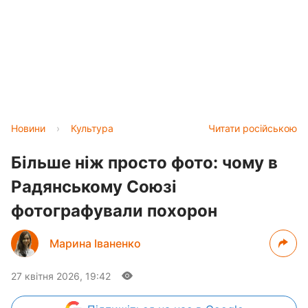
Новини
›
Культура
Читати російською
Більше ніж просто фото: чому в
Радянському Союзі
фотографували похорон
Марина Іваненко
27 квітня 2026, 19:42