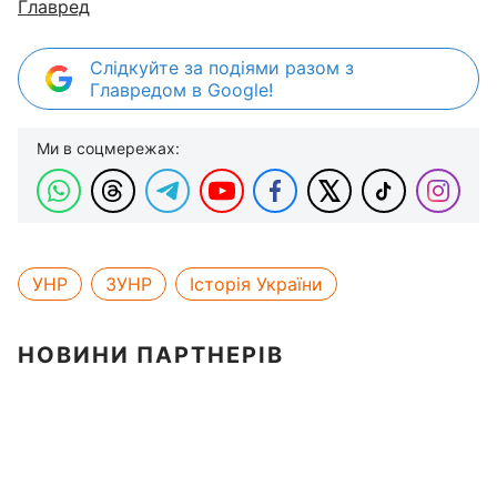
Главред
Слідкуйте за подіями разом з
Главредом в Google!
Ми в соцмережах:
УНР
ЗУНР
Історія України
НОВИНИ ПАРТНЕРІВ