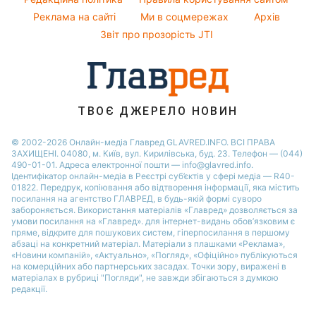
яка суттєво вплинула на розвиток
українських територій та карту Європи.
Реклама
ad