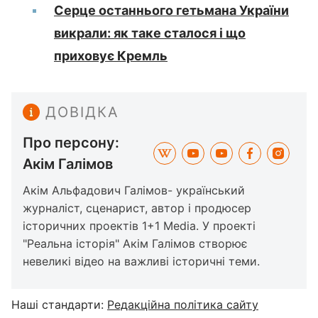
Серце останнього гетьмана України
викрали: як таке сталося і що
приховує Кремль
ДОВІДКА
Про персону:
Акім Галімов
Акім Альфадович Галімов- український
журналіст, сценарист, автор і продюсер
історичних проектів 1+1 Media. У проекті
"Реальна історія" Акім Галімов створює
невеликі відео на важливі історичні теми.
Наші стандарти:
Редакційна політика сайту