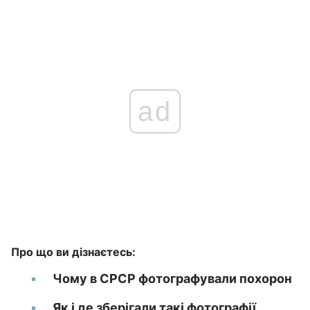
ad
Про що ви дізнаєтесь:
Чому в СРСР фотографували похорон
Як і де зберігали такі фотографії