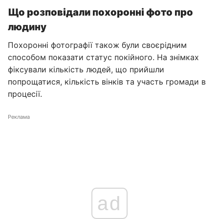
Що розповідали похоронні фото про
людину
Похоронні фотографії також були своєрідним
способом показати статус покійного. На знімках
фіксували кількість людей, що прийшли
попрощатися, кількість вінків та участь громади в
процесії.
Реклама
ad