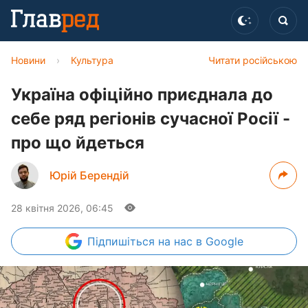
Новини
›
Культура
Читати російською
Україна офіційно приєднала до
себе ряд регіонів сучасної Росії -
про що йдеться
Юрій Берендій
28 квітня 2026, 06:45
Підпишіться
на нас в Google