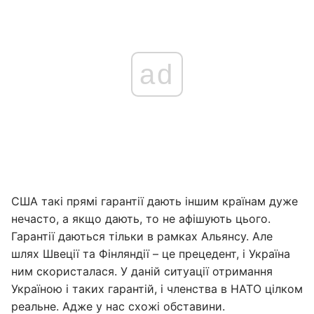
ad
США такі прямі гарантії дають іншим країнам дуже
нечасто, а якщо дають, то не афішують цього.
Гарантії даються тільки в рамках Альянсу. Але
шлях Швеції та Фінляндії – це прецедент, і Україна
ним скористалася. У даній ситуації отримання
Україною і таких гарантій, і членства в НАТО цілком
реальне. Адже у нас схожі обставини.