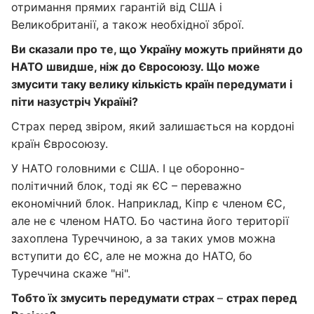
отримання прямих гарантій від США і
Великобританії, а також необхідної зброї.
Ви сказали про те, що Україну можуть прийняти до
НАТО швидше, ніж до Євросоюзу. Що може
змусити таку велику кількість країн передумати і
піти назустріч Україні?
Страх перед звіром, який залишається на кордоні
країн Євросоюзу.
У НАТО головними є США. І це оборонно-
політичний блок, тоді як ЄС – переважно
економічний блок. Наприклад, Кіпр є членом ЄС,
але не є членом НАТО. Бо частина його території
захоплена Туреччиною, а за таких умов можна
вступити до ЄС, але не можна до НАТО, бо
Туреччина скаже "ні".
Тобто їх змусить передумати страх
–
страх перед