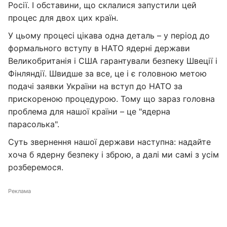
Росії. І обставини, що склалися запустили цей
процес для двох цих країн.
У цьому процесі цікава одна деталь – у період до
формального вступу в НАТО ядерні держави
Великобританія і США гарантували безпеку Швеції і
Фінляндії. Швидше за все, це і є головною метою
подачі заявки України на вступ до НАТО за
прискореною процедурою. Тому що зараз головна
проблема для нашої країни – це "ядерна
парасолька".
Суть звернення нашої держави наступна: надайте
хоча б ядерну безпеку і зброю, а далі ми самі з усім
розберемося.
Реклама