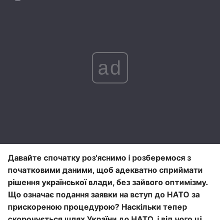
ad
Давайте спочатку роз'яснимо і розберемося з
початковими даними, щоб адекватно сприймати
рішення української влади, без зайвого оптимізму.
Що означає подання заявки на вступ до НАТО за
прискореною процедурою? Наскільки тепер
скорочується шлях України до НАТО, і від чого ці