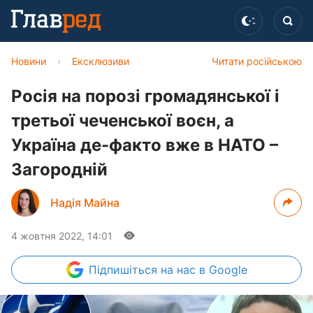
Новини
›
Ексклюзиви
Читати російською
Росія на порозі громадянської і
третьої чеченської воєн, а
Україна де-факто вже в НАТО –
Загородній
Надія Майна
4 жовтня 2022, 14:01
Підпишіться
на нас в Google