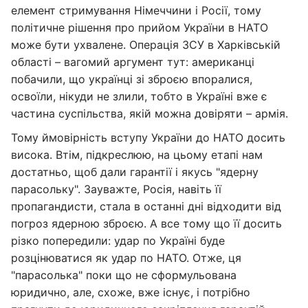
елемент стримування Німеччини і Росії, тому
політичне рішення про прийом України в НАТО
може бути ухвалене. Операція ЗСУ в Харківській
області – вагомий аргумент тут: американці
побачили, що українці зі зброєю впоралися,
освоїли, нікуди не злили, тобто в Україні вже є
частина суспільства, якій можна довіряти – армія.
Тому ймовірність вступу України до НАТО досить
висока. Втім, підкреслюю, на цьому етапі нам
достатньо, щоб дали гарантії і якусь "ядерну
парасольку". Зауважте, Росія, навіть її
пропагандисти, стала в останні дні відходити від
погроз ядерною зброєю. А все тому що її досить
різко попередили: удар по Україні буде
розцінюватися як удар по НАТО. Отже, ця
"парасолька" поки що не сформульована
юридично, але, схоже, вже існує, і потрібно