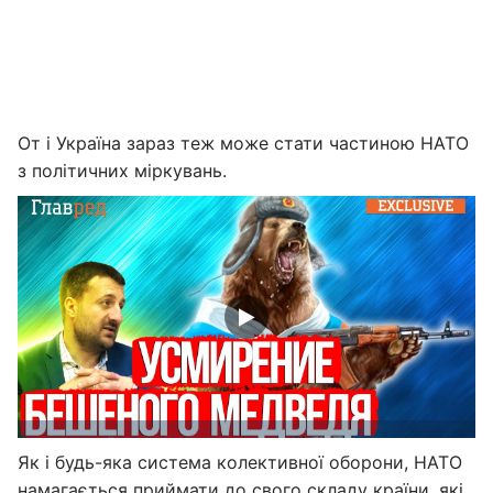
От і Україна зараз теж може стати частиною НАТО
з політичних міркувань.
Як і будь-яка система колективної оборони, НАТО
намагається приймати до свого складу країни, які