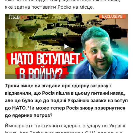
яка здатна поставити Росію на місце.
Трохи вище ви згадали про ядерну загрозу і
відзначили, що Росія пішла в цьому питанні назад,
але це було ще до подачі Україною заявки на вступ
до НАТО. Чи може тепер Росія знову повернутися
до ядерних погроз?
Ймовірність тактичного ядерного удару по Україні