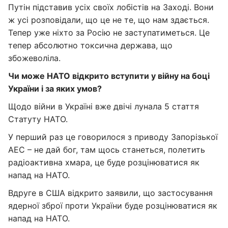
Путін підставив усіх своїх лобістів на Заході. Вони
ж усі розповідали, що це не те, що нам здається.
Тепер уже ніхто за Росію не заступатиметься. Це
тепер абсолютно токсична держава, що
збожеволіла.
Чи може НАТО відкрито вступити у війну на боці
України і за яких умов?
Щодо війни в Україні вже двічі лунала 5 стаття
Статуту НАТО.
У перший раз це говорилося з приводу Запорізької
АЕС – не дай бог, там щось станеться, полетить
радіоактивна хмара, це буде розцінюватися як
напад на НАТО.
Вдруге в США відкрито заявили, що застосування
ядерної зброї проти України буде розцінюватися як
напад на НАТО.