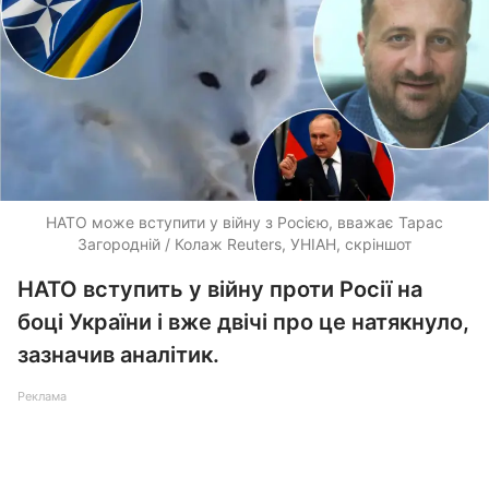
НАТО може вступити у війну з Росією, вважає Тарас
Загородній / Колаж Reutеrs, УНІАН, скріншот
НАТО вступить у війну проти Росії на
боці України і вже двічі про це натякнуло,
зазначив аналітик.
Реклама