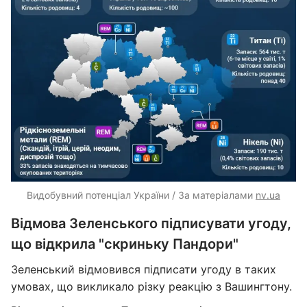
Видобувний потенціал України / За матеріалами
nv.ua
Відмова Зеленського підписувати угоду,
що відкрила "скриньку Пандори"
Зеленський відмовився підписати угоду в таких
умовах, що викликало різку реакцію з Вашингтону.