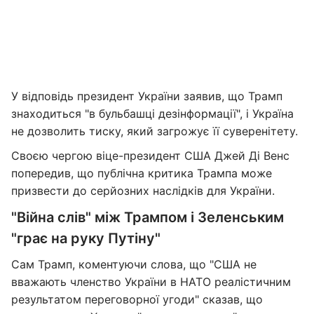
У відповідь президент України заявив, що Трамп
знаходиться "в бульбашці дезінформації", і Україна
не дозволить тиску, який загрожує її суверенітету.
Своєю чергою віце-президент США Джей Ді Венс
попередив, що публічна критика Трампа може
призвести до серйозних наслідків для України.
"Війна слів" між Трампом і Зеленським
"грає на руку Путіну"
Сам Трамп, коментуючи слова, що "США не
вважають членство України в НАТО реалістичним
результатом переговорної угоди" сказав, що