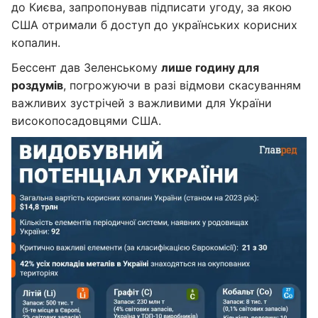
до Києва, запропонував підписати угоду, за якою
США отримали б доступ до українських корисних
копалин.
Бессент дав Зеленському
лише годину для
роздумів
, погрожуючи в разі відмови скасуванням
важливих зустрічей з важливими для України
високопосадовцями США.