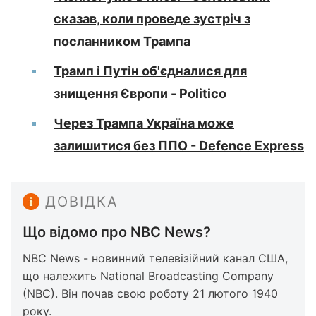
сказав, коли проведе зустріч з
посланником Трампа
Трамп і Путін об'єдналися для
знищення Європи - Politico
Через Трампа Україна може
залишитися без ППО - Defence Express
ДОВІДКА
Що відомо про NBC News?
NBC News - новинний телевізійний канал США,
що належить National Broadcasting Company
(NBC). Він почав свою роботу 21 лютого 1940
року.