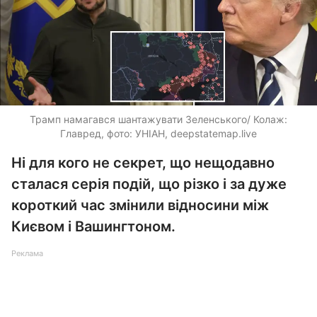
Трамп намагався шантажувати Зеленського/ Колаж:
Главред, фото: УНІАН, deepstatemap.live
Ні для кого не секрет, що нещодавно
сталася серія подій, що різко і за дуже
короткий час змінили відносини між
Києвом і Вашингтоном.
Реклама