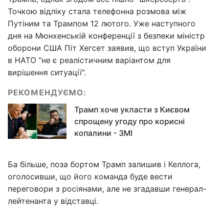
Точкою відліку стала телефонна розмова між
Путіним та Трампом 12 лютого. Уже наступного
дня на Мюнхенській конференції з безпеки міністр
оборони США Піт Хегсет заявив, що вступ України
в НАТО "не є реалістичним варіантом для
вирішення ситуації".
РЕКОМЕНДУЄМО:
Трамп хоче укласти з Києвом
спрощену угоду про корисні
копалини - ЗМІ
Ба більше, поза бортом Трамп залишив і Келлога,
оголосивши, що його команда буде вести
переговори з росіянами, але не згадавши генерал-
лейтенанта у відставці.