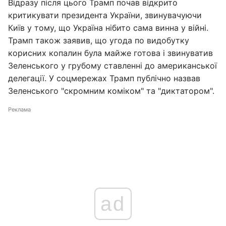
Відразу після цього Трамп почав відкрито
критикувати президента України, звинувачуючи
Київ у тому, що Україна нібито сама винна у війні.
Трамп також заявив, що угода по видобутку
корисних копалин була майже готова і звинуватив
Зеленського у грубому ставленні до американської
делегації. У соцмережах Трамп публічно назвав
Зеленського "скромним коміком" та "диктатором".
Реклама
ad