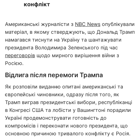
конфлікт
Американські журналісти з
NBC News
опублікували
матеріал, в якому стверджують, що Дональд Трамп
намагався тиснути на Україну та шантажувати
президента Володимира Зеленського під час
переговорів
щодо мирного вирішення війни з
Росією.
Відлига після перемоги Трампа
Як розповіли виданню опитані американські та
європейські чиновники, одразу після того, як
Трамп виграв президентські вибори, республіканці
в Конгресі США та лобісти у Вашингтоні порадили
Україні продемонструвати готовність до
компромісів і переконати нового президента, що
основною причиною тривалого конфлікту є Росія.