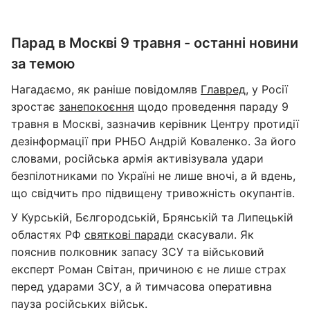
Парад в Москві 9 травня - останні новини
за темою
Нагадаємо, як раніше повідомляв
Главред
, у Росії
зростає
занепокоєння
щодо проведення параду 9
травня в Москві, зазначив керівник Центру протидії
дезінформації при РНБО Андрій Коваленко. За його
словами, російська армія активізувала удари
безпілотниками по Україні не лише вночі, а й вдень,
що свідчить про підвищену тривожність окупантів.
У Курській, Бєлгородській, Брянській та Липецькій
областях РФ
святкові паради
скасували. Як
пояснив полковник запасу ЗСУ та військовий
експерт Роман Світан, причиною є не лише страх
перед ударами ЗСУ, а й тимчасова оперативна
пауза російських військ.