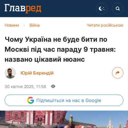
Новини
›
Війна
Читати російською
Чому Україна не буде бити по
Москві під час параду 9 травня:
названо цікавий нюанс
Юрій Берендій
30 квітня 2025, 11:58
Підпишіться
на нас в Google