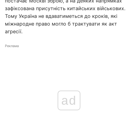
постачає Москві зброю, а на деяких напрямках
зафіксована присутність китайських військових.
Тому Україна не вдаватиметься до кроків, які
міжнародне право могло б трактувати як акт
агресії.
Реклама
ad