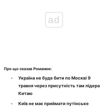
ad
Про що сказав Романюк:
Україна не буде бити по Москві 9
травня через присутність там лідера
Китаю
Київ не має приймати путінське