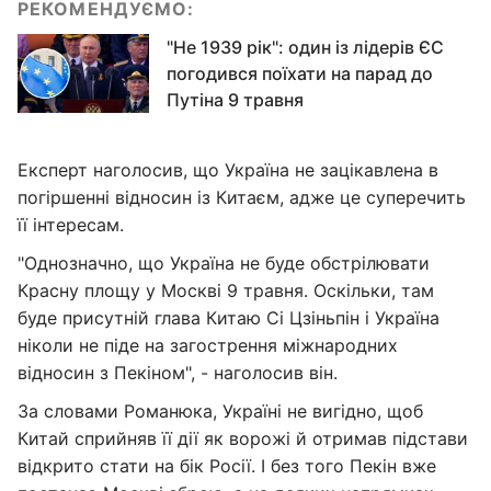
РЕКОМЕНДУЄМО:
"Не 1939 рік": один із лідерів ЄС
погодився поїхати на парад до
Путіна 9 травня
Експерт наголосив, що Україна не зацікавлена в
погіршенні відносин із Китаєм, адже це суперечить
її інтересам.
"Однозначно, що Україна не буде обстрілювати
Красну площу у Москві 9 травня. Оскільки, там
буде присутній глава Китаю Сі Цзіньпін і Україна
ніколи не піде на загострення міжнародних
відносин з Пекіном", - наголосив він.
За словами Романюка, Україні не вигідно, щоб
Китай сприйняв її дії як ворожі й отримав підстави
відкрито стати на бік Росії. І без того Пекін вже