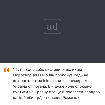
ad
"Путін хоче себе виставити великим
миротворцем і що він пропонує ледь не
кожного тижня ініціативи з перемирʼям, а
Україна от погана. Він дуже хоче спокійно
пустити на Красну площу й провести парадом
катів й вбивць", - пояснив Романюк.