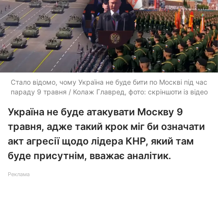
Стало відомо, чому Україна не буде бити по Москві під час
параду 9 травня / Колаж Главред, фото: скріншоти із відео
Україна не буде атакувати Москву 9
травня, адже такий крок міг би означати
акт агресії щодо лідера КНР, який там
буде присутнім, вважає аналітик.
Реклама