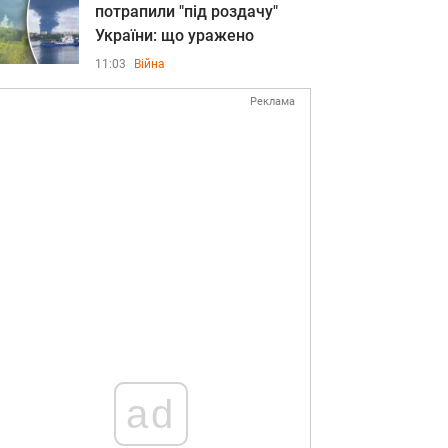
потрапили "під роздачу"
України: що уражено
11:03
Війна
Реклама
ad