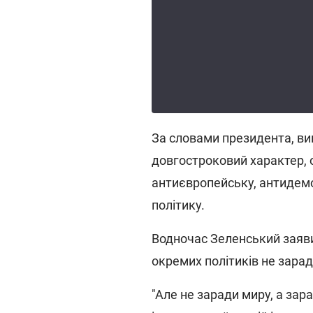
За словами президента, вик
довгостроковий характер, 
антиєвропейську, антидемок
політику.
Водночас Зеленський заяв
окремих політиків не зарад
"Але не заради миру, а зара