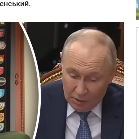
енський.