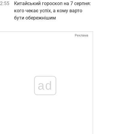
2:55
Китайський гороскоп на 7 серпня:
кого чекає успіх, а кому варто
бути обережнішим
Реклама
ad