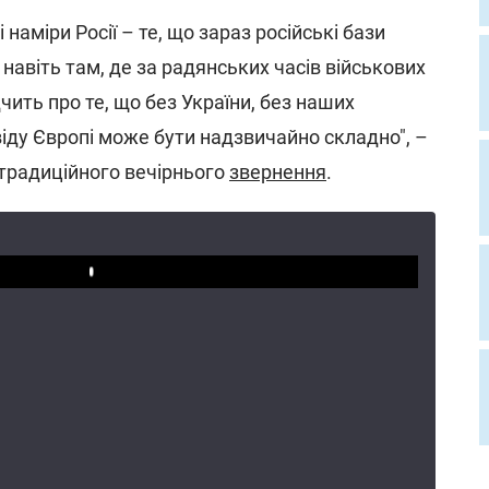
 наміри Росії – те, що зараз російські бази
авіть там, де за радянських часів військових
дчить про те, що без України, без наших
іду Європі може бути надзвичайно складно", –
 традиційного вечірнього
звернення
.
Play