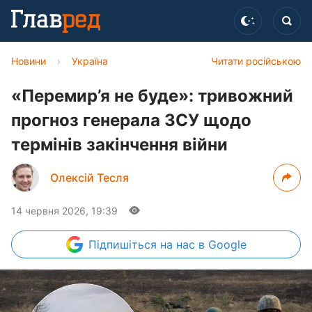
Новини
›
Україна
Читати російською
«Перемир’я не буде»: тривожний
прогноз генерала ЗСУ щодо
термінів закінчення війни
Олексій Тесля
14 червня 2026, 19:39
Підпишіться
на нас в Google