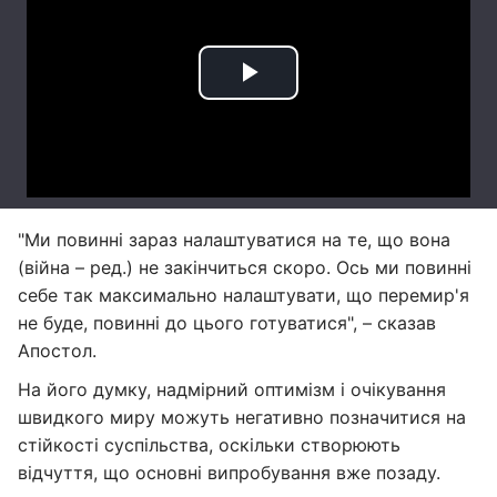
"Ми повинні зараз налаштуватися на те, що вона
(війна – ред.) не закінчиться скоро. Ось ми повинні
себе так максимально налаштувати, що перемир'я
не буде, повинні до цього готуватися", – сказав
Апостол.
На його думку, надмірний оптимізм і очікування
швидкого миру можуть негативно позначитися на
стійкості суспільства, оскільки створюють
відчуття, що основні випробування вже позаду.