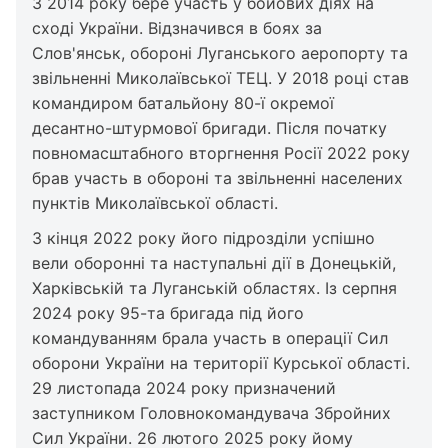
З 2014 року бере участь у бойових діях на
сході України. Відзначився в боях за
Слов'янськ, обороні Луганського аеропорту та
звільненні Миколаївської ТЕЦ. У 2018 році став
командиром батальйону 80-ї окремої
десантно-штурмової бригади. Після початку
повномасштабного вторгнення Росії 2022 року
брав участь в обороні та звільненні населених
пунктів Миколаївської області.
З кінця 2022 року його підрозділи успішно
вели оборонні та наступальні дії в Донецькій,
Харківській та Луганській областях. Із серпня
2024 року 95-та бригада під його
командуванням брала участь в операції Сил
оборони України на території Курської області.
29 листопада 2024 року призначений
заступником Головнокомандувача Збройних
Сил України. 26 лютого 2025 року йому