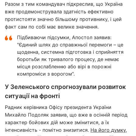
Разом з тим командувач підкреслив, що Україна
вже продемонструвала здатність ефективно
протистояти значно більшому противнику, і цей
факт сам по собі має велике значення.
Підбиваючи підсумки, Апостол заявив:
"Єдиний шлях до справжньої перемоги – це
щоденна, системна підготовка і сприйняття
боротьби як тривалого процесу, де немає
місця розслабленню або вірі в порожні
компроміси з ворогом".
У Зеленського спрогнозували розвиток
ситуації на фронті
Радник керівника Офісу президента України
Михайло Подоляк заявив, що вже в осінній період
характер бойових дій може змінитися, а їх
інтенсивність - помітно знизитися.
На його думку,