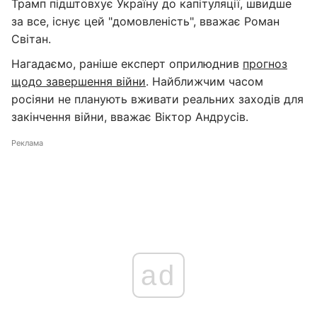
Трамп підштовхує Україну до капітуляції, швидше
за все, існує цей "домовленість", вважає Роман
Світан.
Нагадаємо, раніше експерт оприлюднив
прогноз
щодо завершення війни
. Найближчим часом
росіяни не планують вживати реальних заходів для
закінчення війни, вважає Віктор Андрусів.
Реклама
ad