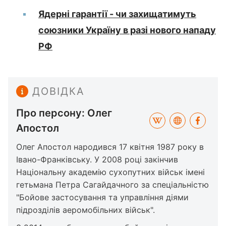
Ядерні гарантії - чи захищатимуть
союзники Україну в разі нового нападу
РФ
ДОВІДКА
Про персону: Олег
Апостол
Олег Апостол народився 17 квітня 1987 року в
Івано-Франківську. У 2008 році закінчив
Національну академію сухопутних військ імені
гетьмана Петра Сагайдачного за спеціальністю
"Бойове застосування та управління діями
підрозділів аеромобільних військ".