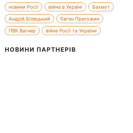
новини Росії
війна в Україні
Бахмут
Андрій Білецький
Євген Пригожин
ПВК Вагнер
війна Росії та України
НОВИНИ ПАРТНЕРІВ