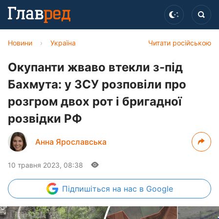
Новини
›
Україна
Читати російською
Окупанти жваво втекли з-під
Бахмута: у ЗСУ розповіли про
розгром двох рот і бригадної
розвідки РФ
Анна Ярославська
10 травня 2023, 08:38
Підпишіться
на нас в Google