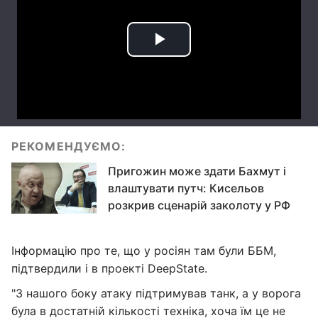
РЕКОМЕНДУЄМО:
Пригожин може здати Бахмут і
влаштувати путч: Кисельов
розкрив сценарій заколоту у РФ
Інформацію про те, що у росіян там були ББМ,
підтвердили і в проекті DeepState.
"З нашого боку атаку підтримував танк, а у ворога
була в достатній кількості техніка, хоча їм це не