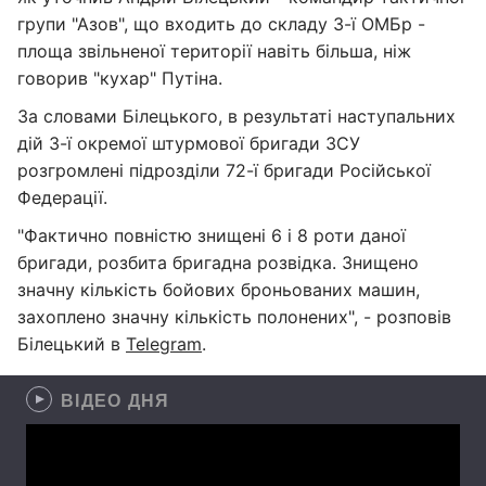
групи "Азов", що входить до складу 3-ї ОМБр -
площа звільненої території навіть більша, ніж
говорив "кухар" Путіна.
За словами Білецького, в результаті наступальних
дій 3-ї окремої штурмової бригади ЗСУ
розгромлені підрозділи 72-ї бригади Російської
Федерації.
"Фактично повністю знищені 6 і 8 роти даної
бригади, розбита бригадна розвідка. Знищено
значну кількість бойових броньованих машин,
захоплено значну кількість полонених", - розповів
Білецький в
Telegram
.
ВІДЕО ДНЯ