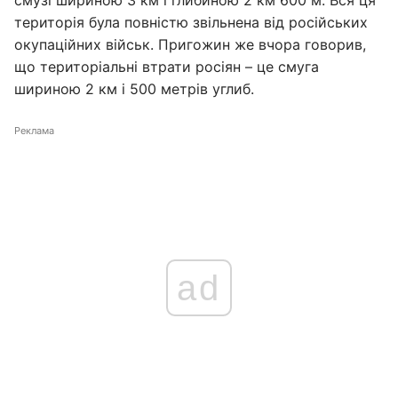
територія була повністю звільнена від російських
окупаційних військ. Пригожин же вчора говорив,
що територіальні втрати росіян – це смуга
шириною 2 км і 500 метрів углиб.
Реклама
ad