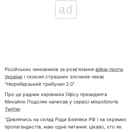
ad
Російських чиновників за розв'язання
війни проти
України
і скоєнні страшних злочинів чекає
"Нюрнберзький трибунал 2.0".
Про це радник керівника Офісу президента
Михайло Подоляк написав у сервісі мікроблогів
Twitter
.
"Дивлячись на склад Ради Безпеки РФ і на окремих
пропагандистів, маю одне питання: цікаво, хто як