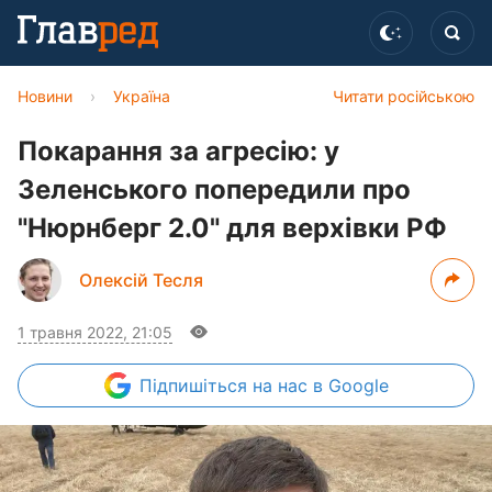
Новини
›
Україна
Читати російською
Покарання за агресію: у
Зеленського попередили про
"Нюрнберг 2.0" для верхівки РФ
Олексій Тесля
1 травня 2022, 21:05
Підпишіться
на нас в Google