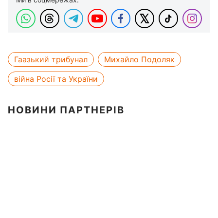
Гаазький трибунал
Михайло Подоляк
війна Росії та України
НОВИНИ ПАРТНЕРІВ