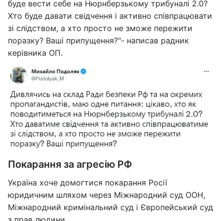
буде вести себе на Нюрнберзькому трибуналі 2.0?
Хто буде давати свідчення і активно співпрацювати
зі слідством, а хто просто не зможе пережити
поразку? Ваші припущення?"- написав радник
керівника ОП.
Покарання за агресію РФ
Україна хоче домогтися покарання Росії
юридичним шляхом через Міжнародний суд ООН,
Міжнародний кримінальний суд і Європейський суд
з прав людини.