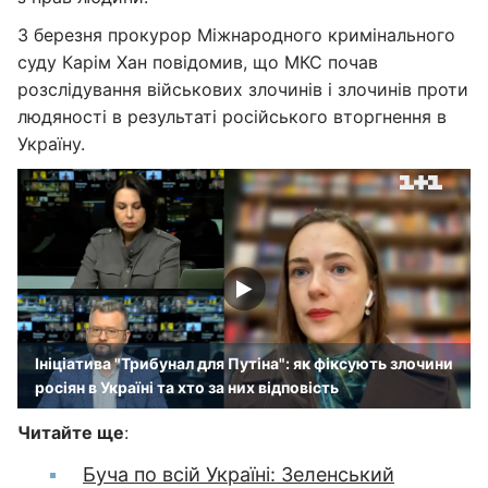
3 березня прокурор Міжнародного кримінального
суду Карім Хан повідомив, що МКС почав
розслідування військових злочинів і злочинів проти
людяності в результаті російського вторгнення в
Україну.
Ініціатива "Трибунал для Путіна": як фіксують злочини
росіян в Україні та хто за них відповість
Читайте ще
:
Буча по всій Україні: Зеленський