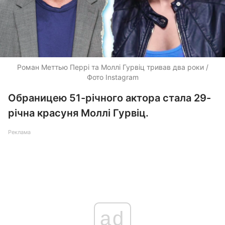
Роман Меттью Перрі та Моллі Гурвіц тривав два роки /
Фото Instagram
Обраницею 51-річного актора стала 29-
річна красуня Моллі Гурвіц.
Реклама
ad