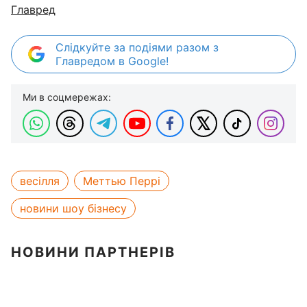
Главред
Слідкуйте за подіями разом з
Главредом в Google!
Ми в соцмережах:
весілля
Меттью Перрі
новини шоу бізнесу
НОВИНИ ПАРТНЕРІВ