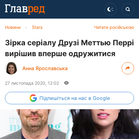
Новини
›
Stars
Читати російською
Зірка серіалу Друзі Меттью Перрі
вирішив вперше одружитися
Анна Ярославська
27 листопада 2020, 12:02
Підпишіться
на нас в Google