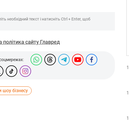
ть необхідний текст і натисніть Ctrl + Enter, щоб
а політика сайту Главред
 соцмережах:
1
 шоу бізнесу
1
1