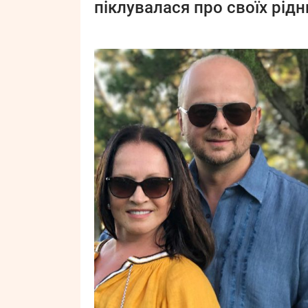
піклувалася про своїх рідн