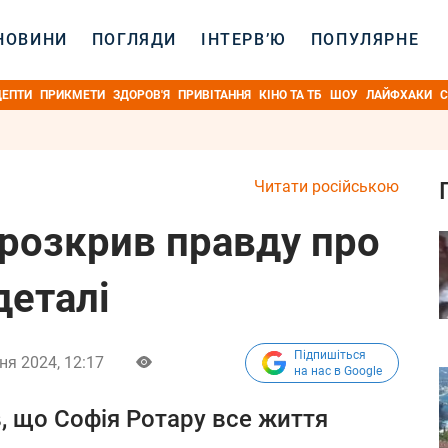
НОВИНИ
ПОГЛЯДИ
ІНТЕРВ’Ю
ПОПУЛЯРНЕ
ЦЕПТИ
ПРИКМЕТИ
ЗДОРОВ'Я
ПРИВІТАННЯ
КІНО ТА ТБ
ШОУ
ЛАЙФХАКИ
С
Читати російською
 розкрив правду про
деталі
Підпишіться
ня 2024, 12:17
на нас в Google
, що Софія Ротару все життя