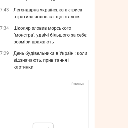
7:43
Легендарна українська актриса
втратила чоловіка: що сталося
7:34
Школяр зловив морського
"монстра", удвічі більшого за себе:
розміри вражають
7:29
День будівельника в Україні: коли
відзначають, привітання і
картинки
Реклама