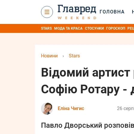
ГОЛОВНА
STARS
МОДА ТА КРАСА
СТОСУНКИ
ГОРОСКОП
РЕ
Новини
›
Stars
Відомий артист
Софію Ротару - 
Еліна Чигис
26 серп
Павло Дворський розповів