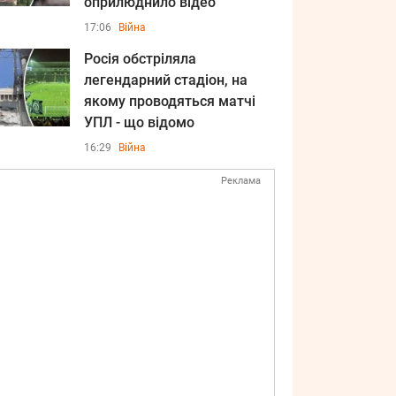
оприлюднило відео
17:06
Війна
Росія обстріляла
легендарний стадіон, на
якому проводяться матчі
УПЛ - що відомо
16:29
Війна
Реклама