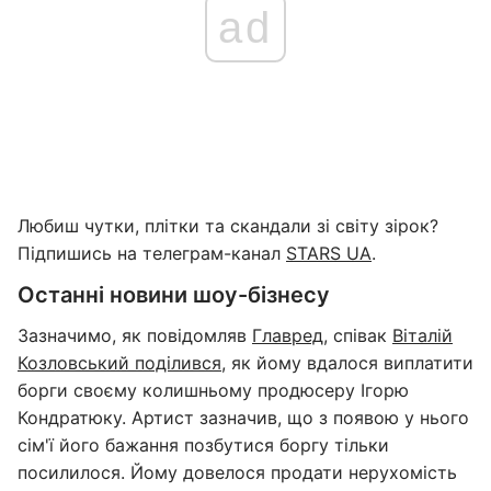
ad
Любиш чутки, плітки та скандали зі світу зірок?
Підпишись на телеграм-канал
STARS UA
.
Останні новини шоу-бізнесу
Зазначимо, як повідомляв
Главред
, співак
Віталій
Козловський поділився
, як йому вдалося виплатити
борги своєму колишньому продюсеру Ігорю
Кондратюку. Артист зазначив, що з появою у нього
сім'ї його бажання позбутися боргу тільки
посилилося. Йому довелося продати нерухомість