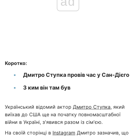
ad
Коротко:
Дмитро Ступка провів час у Сан-Дієго
З ким він там був
Український відомий актор
Дмитро Ступка
, який
виїхав до США ще на початку повномасштабної
війни в Україні, з'явився разом із сім'єю.
На своїй сторінці в
Instagram
Дмитро зазначив, що