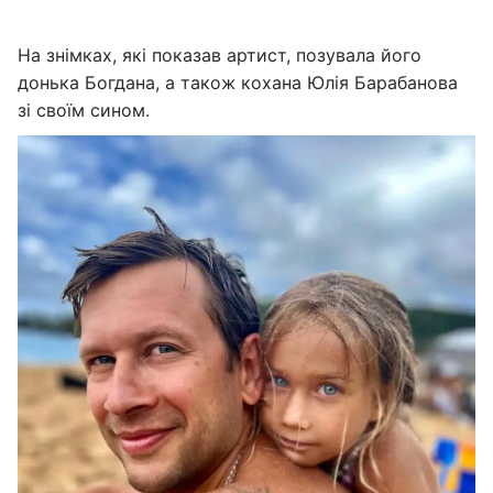
На знімках, які показав артист, позувала його
донька Богдана, а також кохана Юлія Барабанова
зі своїм сином.