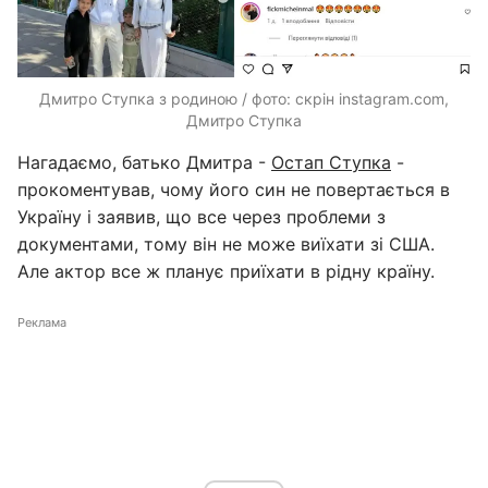
Дмитро Ступка з родиною / фото: скрін instagram.com,
Дмитро Ступка
Нагадаємо, батько Дмитра -
Остап Ступка
-
прокоментував, чому його син не повертається в
Україну і заявив, що все через проблеми з
документами, тому він не може виїхати зі США.
Але актор все ж планує приїхати в рідну країну.
Реклама