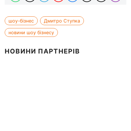
шоу-бізнес
Дмитро Ступка
новини шоу бізнесу
НОВИНИ ПАРТНЕРІВ