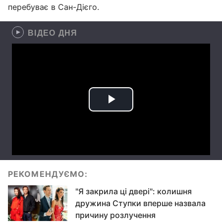
перебуває в Сан-Дієго.
ВІДЕО ДНЯ
РЕКОМЕНДУЄМО:
"Я закрила ці двері": колишня
дружина Ступки вперше назвала
причину розлучення