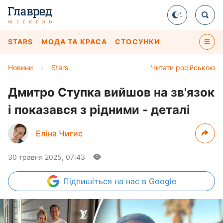
STARS
МОДА ТА КРАСА
СТОСУНКИ
Новини
›
Stars
Читати російською
Дмитро Ступка вийшов на зв'язок
і показався з рідними - деталі
Еліна Чигис
30 травня 2025, 07:43
Підпишіться
на нас в Google