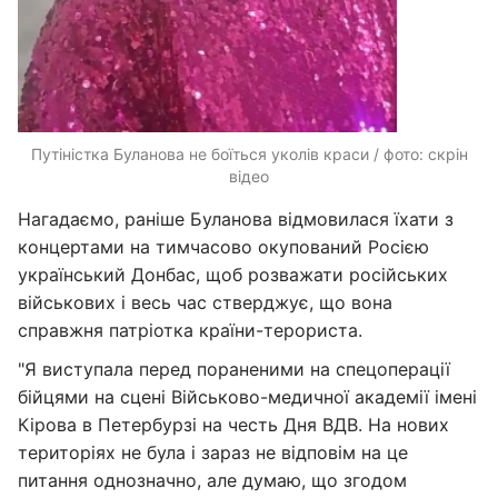
Путіністка Буланова не боїться уколів краси / фото: скрін
відео
Нагадаємо, раніше Буланова відмовилася їхати з
концертами на тимчасово окупований Росією
український Донбас, щоб розважати російських
військових і весь час стверджує, що вона
справжня патріотка країни-терориста.
"Я виступала перед пораненими на спецоперації
бійцями на сцені Військово-медичної академії імені
Кірова в Петербурзі на честь Дня ВДВ. На нових
територіях не була і зараз не відповім на це
питання однозначно, але думаю, що згодом