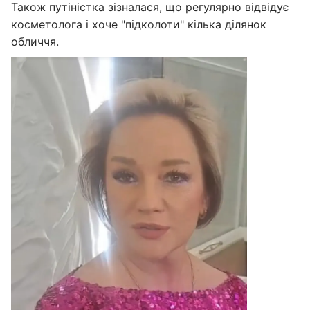
Також путіністка зізналася, що регулярно відвідує
косметолога і хоче "підколоти" кілька ділянок
обличчя.