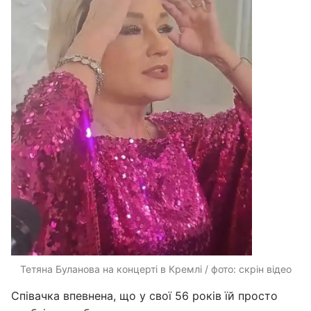
Тетяна Буланова на концерті в Кремлі / фото: скрін відео
Співачка впевнена, що у свої 56 років їй просто