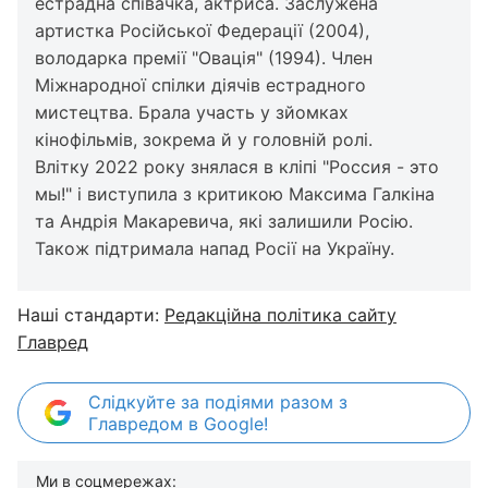
естрадна співачка, актриса. Заслужена
артистка Російської Федерації (2004),
володарка премії "Овація" (1994). Член
Міжнародної спілки діячів естрадного
мистецтва. Брала участь у зйомках
кінофільмів, зокрема й у головній ролі.
Влітку 2022 року знялася в кліпі "Россия - это
мы!" і виступила з критикою Максима Галкіна
та Андрія Макаревича, які залишили Росію.
Також підтримала напад Росії на Україну.
Наші стандарти:
Редакційна політика сайту
Главред
Слідкуйте за подіями разом з
Главредом в Google!
Ми в соцмережах: