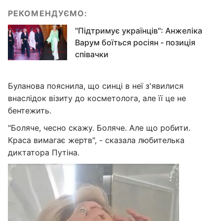
РЕКОМЕНДУЄМО:
"Підтримує українців": Анжеліка
Варум боїться росіян - позиція
співачки
Буланова пояснила, що синці в неї з'явилися
внаслідок візиту до косметолога, але її це не
бентежить.
"Боляче, чесно скажу. Боляче. Але що робити.
Краса вимагає жертв", - сказала любителька
диктатора Путіна.