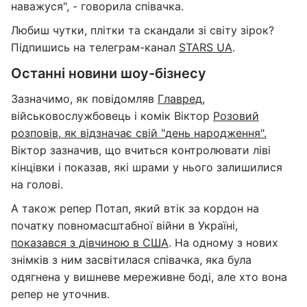
наважуся", - говорила співачка.
Любиш чутки, плітки та скандали зі світу зірок?
Підпишись на телеграм-канал
STARS UA
.
Останні новини шоу-бізнесу
Зазначимо, як повідомляв
Главред
,
військовослужбовець і комік Віктор
Розовий
розповів, як відзначає свій "день народження".
Віктор зазначив, що вчиться контролювати ліві
кінцівки і показав, які шрами у нього залишилися
на голові.
А також репер Потап, який втік за кордон на
початку повномасштабної війни в Україні,
показався з дівчиною в США
. На одному з нових
знімків з ним засвітилася співачка, яка була
одягнена у вишневе мереживне боді, але хто вона
репер не уточнив.