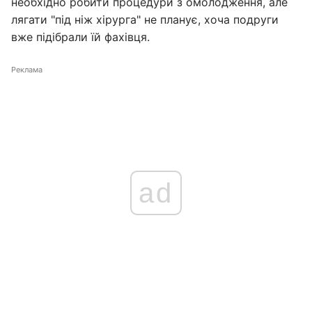
необхідно робити процедури з омолодження, але
лягати "під ніж хірурга" не планує, хоча подруги
вже підібрали їй фахівця.
Реклама
ad