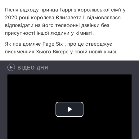
Після відходу
принца
Гаррі з королівської сім'ї у
2020 році королева Єлизавета II відмовлялася
відповідати на його телефонні дзвінки без
присутності іншої людини у кімнаті.
Як повідомляє
Page Six
, про це стверджує
письменник Хьюго Вікерс у своїй новій книзі.
ВІДЕО ДНЯ