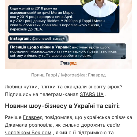
Принц Гаррі / інфографіка: Главред
Любиш чутки, плітки та скандали зі світу зірок?
Підпишись на телеграм-канал
STARS UA
.
Новини шоу-бізнесу в Україні та світі:
Раніше
Главред
повідомляв, що українська співачка
Джамала розповіла, як сильно дорожить своїм
чоловіком Бекіром
, який є її підтримкою та