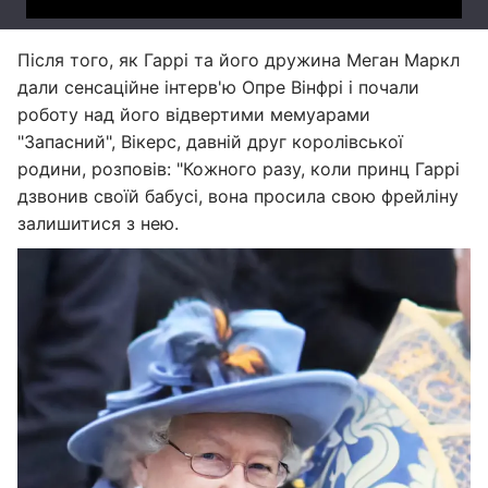
Після того, як Гаррі та його дружина Меган Маркл
дали сенсаційне інтерв'ю Опре Вінфрі і почали
роботу над його відвертими мемуарами
"Запасний", Вікерс, давній друг королівської
родини, розповів: "Кожного разу, коли принц Гаррі
дзвонив своїй бабусі, вона просила свою фрейліну
залишитися з нею.