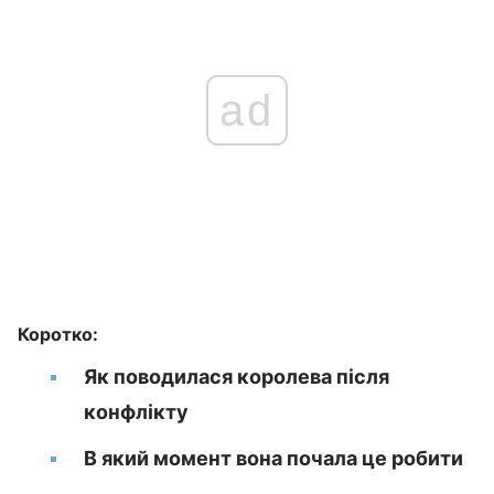
ad
Коротко:
Як поводилася королева після
конфлікту
В який момент вона почала це робити