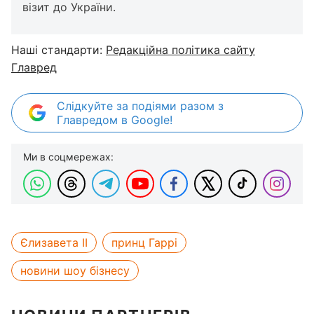
візит до України.
Наші стандарти:
Редакційна політика сайту
Главред
Слідкуйте за подіями разом з
Главредом в Google!
Ми в соцмережах:
Єлизавета II
принц Гаррі
новини шоу бізнесу