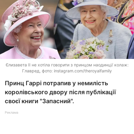
Єлизавета II не хотіла говорити з принцом наодинці/ колаж:
Главред, фото: instagram.com/theroyalfamily
Принц Гаррі потрапив у немилість
королівського двору після публікації
своєї книги "Запасний".
Реклама