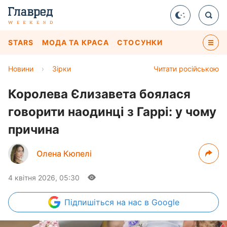
STARS
МОДА ТА КРАСА
СТОСУНКИ
Новини
›
Зірки
Читати російською
Королева Єлизавета боялася
говорити наодинці з Гаррі: у чому
причина
Олена Кюпелі
4 квітня 2026, 05:30
Підпишіться
на нас в Google