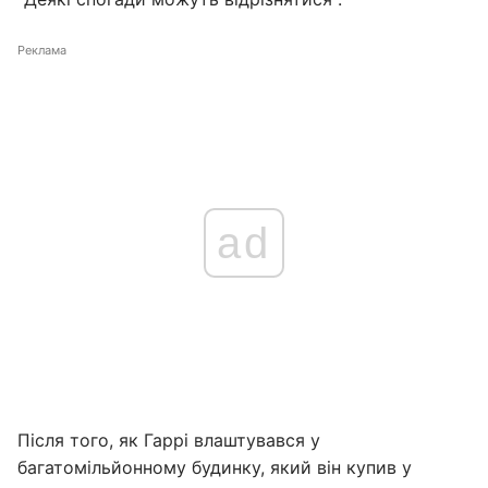
Реклама
ad
Після того, як Гаррі влаштувався у
багатомільйонному будинку, який він купив у