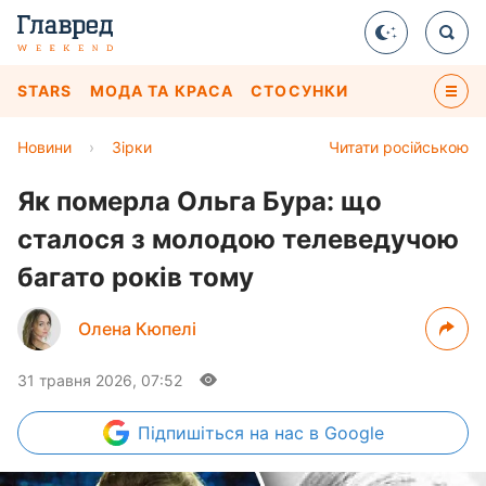
STARS
МОДА ТА КРАСА
СТОСУНКИ
Новини
›
Зірки
Читати російською
Як померла Ольга Бура: що
сталося з молодою телеведучою
багато років тому
Олена Кюпелі
31 травня 2026, 07:52
Підпишіться
на нас в Google