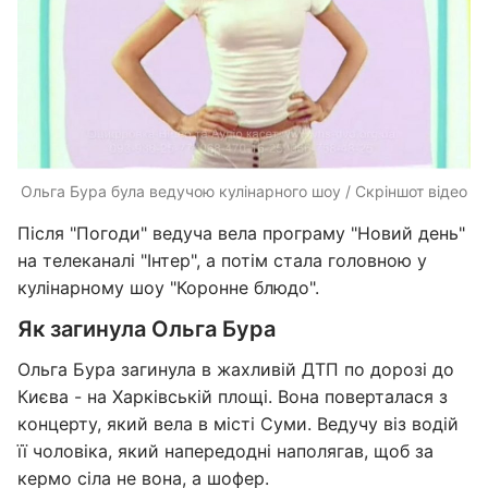
Ольга Бура була ведучою кулінарного шоу / Скріншот відео
Після "Погоди" ведуча вела програму "Новий день"
на телеканалі "Інтер", а потім стала головною у
кулінарному шоу "Коронне блюдо".
Як загинула Ольга Бура
Ольга Бура загинула в жахливій ДТП по дорозі до
Києва - на Харківській площі. Вона поверталася з
концерту, який вела в місті Суми. Ведучу віз водій
її чоловіка, який напередодні наполягав, щоб за
кермо сіла не вона, а шофер.