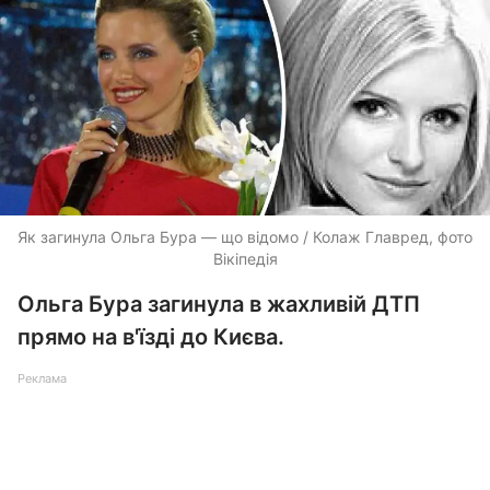
Як загинула Ольга Бура — що відомо / Колаж Главред, фото
Вікіпедія
Ольга Бура загинула в жахливій ДТП
прямо на в'їзді до Києва.
Реклама