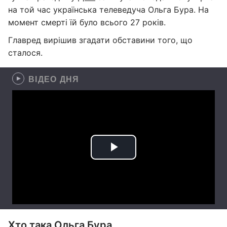
на той час українська телеведуча Ольга Бура. На
момент смерті їй було всього 27 років.
Главред вирішив згадати обставини того, що
сталося.
ВІДЕО ДНЯ
Хто така Ольга Бура