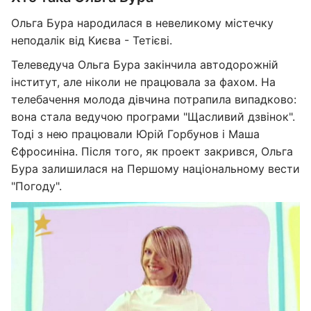
Ольга Бура народилася в невеликому містечку
неподалік від Києва - Тетієві.
Телеведуча Ольга Бура закінчила автодорожній
інститут, але ніколи не працювала за фахом. На
телебачення молода дівчина потрапила випадково:
вона стала ведучою програми "Щасливий дзвінок".
Тоді з нею працювали Юрій Горбунов і Маша
Єфросиніна. Після того, як проект закрився, Ольга
Бура залишилася на Першому національному вести
"Погоду".