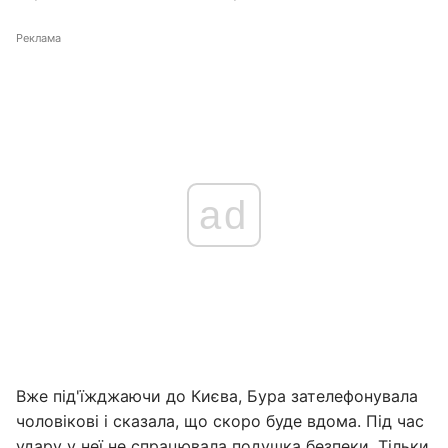
Реклама
ad
Вже під'їжджаючи до Києва, Бура зателефонувала
чоловікові і сказала, що скоро буде вдома. Під час
удару у неї не спрацювала подушка безпеки. Тільки