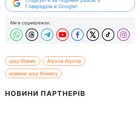
Главредом в Google!
Ми в соцмережах:
шоу-бізнес
Alyona Alyona
новини шоу бізнесу
НОВИНИ ПАРТНЕРІВ