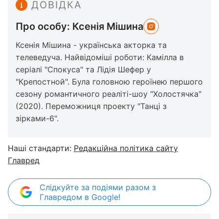
ДОВІДКА
Про особу: Ксенія Мішина
Ксенія Мішина - українська акторка та
телеведуча. Найвідоміші роботи: Камілла в
серіалі "Спокуса" та Лідія Шефер у
"Крепостной". Була головною героїнею першого
сезону романтичного реаліті-шоу "Холостячка"
(2020). Переможниця проекту "Танці з
зірками-6".
Наші стандарти:
Редакційна політика сайту
Главред
Слідкуйте за подіями разом з
Главредом в Google!