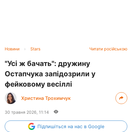
Новини
›
Stars
Читати російською
"Усі ж бачать": дружину
Остапчука запідозрили у
фейковому весіллі
Христина Трохимчук
30 травня 2026, 11:14
Підпишіться
на нас в Google