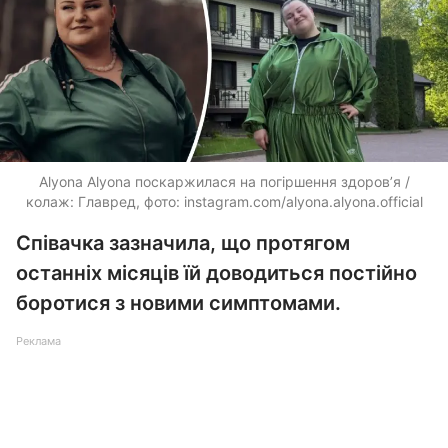
Alyona Alyona поскаржилася на погіршення здоров’я /
колаж: Главред, фото: instagram.com/alyona.alyona.official
Співачка зазначила, що протягом
останніх місяців їй доводиться постійно
боротися з новими симптомами.
Реклама