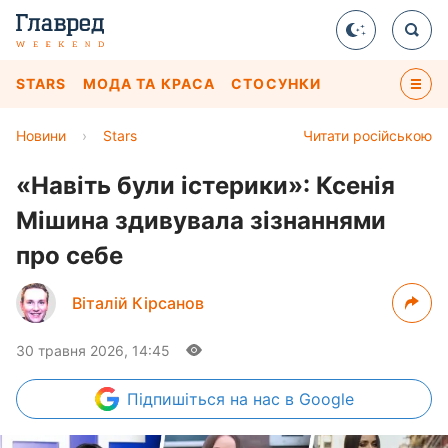
STARS
МОДА ТА КРАСА
СТОСУНКИ
Новини
›
Stars
Читати російською
«Навіть були істерики»: Ксенія
Мішина здивувала зізнаннями
про себе
Віталій Кірсанов
30 травня 2026, 14:45
Підпишіться
на нас в Google