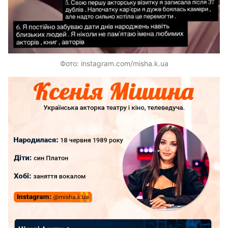
Фото: instagram.com/misha.k.ua