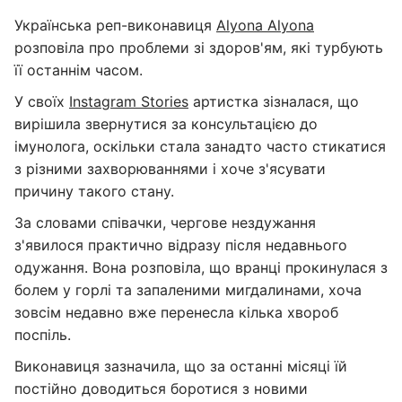
Українська реп-виконавиця
Alyona Alyona
розповіла про проблеми зі здоров'ям, які турбують
її останнім часом.
У своїх
Instagram Stories
артистка зізналася, що
вирішила звернутися за консультацією до
імунолога, оскільки стала занадто часто стикатися
з різними захворюваннями і хоче з'ясувати
причину такого стану.
За словами співачки, чергове нездужання
з'явилося практично відразу після недавнього
одужання. Вона розповіла, що вранці прокинулася з
болем у горлі та запаленими мигдалинами, хоча
зовсім недавно вже перенесла кілька хвороб
поспіль.
Виконавиця зазначила, що за останні місяці їй
постійно доводиться боротися з новими