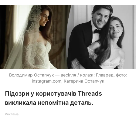
Володимир Остапчук — весілля / колаж: Главред, фото:
instagram.com, Катерина Остапчук
Підозри у користувачів Threads
викликала непомітна деталь.
Реклама