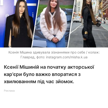
Ксенія Мішина здивувала зізнаннями про себе / колаж:
Главред, фото: instagram.com/misha.k.ua
Ксенії Мішиній на початку акторської
кар'єри було важко впоратися з
хвилюванням під час зйомок.
Реклама