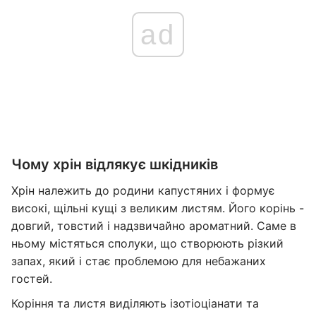
ad
Чому хрін відлякує шкідників
Хрін належить до родини капустяних і формує
високі, щільні кущі з великим листям. Його корінь -
довгий, товстий і надзвичайно ароматний. Саме в
ньому містяться сполуки, що створюють різкий
запах, який і стає проблемою для небажаних
гостей.
Коріння та листя виділяють ізотіоціанати та