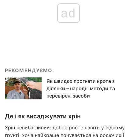
ad
РЕКОМЕНДУЄМО:
Як швидко прогнати крота з
ділянки – народні методи та
перевірені засоби
Де і як висаджувати хрін
Хрін невибагливий: добре росте навіть у бідному
ґрунті, хоча найкраще почувається на родючих і