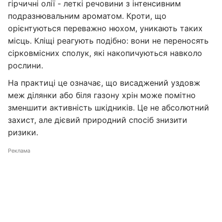
гірчичні олії - леткі речовини з інтенсивним
подразнювальним ароматом. Кроти, що
орієнтуються переважно нюхом, уникають таких
місць. Кліщі реагують подібно: вони не переносять
сірковмісних сполук, які накопичуються навколо
рослини.
На практиці це означає, що висаджений уздовж
меж ділянки або біля газону хрін може помітно
зменшити активність шкідників. Це не абсолютний
захист, але дієвий природний спосіб знизити
ризики.
Реклама