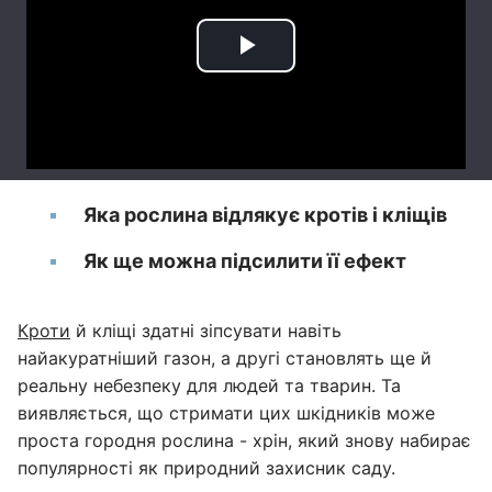
Яка рослина відлякує кротів і кліщів
Як ще можна підсилити її ефект
Кроти
й кліщі здатні зіпсувати навіть
найакуратніший газон, а другі становлять ще й
реальну небезпеку для людей та тварин. Та
виявляється, що стримати цих шкідників може
проста городня рослина - хрін, який знову набирає
популярності як природний захисник саду.