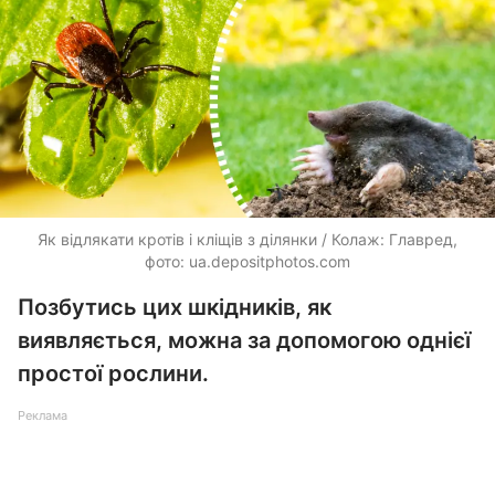
Як відлякати кротів і кліщів з ділянки / Колаж: Главред,
фото:
ua.depositphotos.com
Позбутись цих шкідників, як
виявляється, можна за допомогою однієї
простої рослини.
Реклама