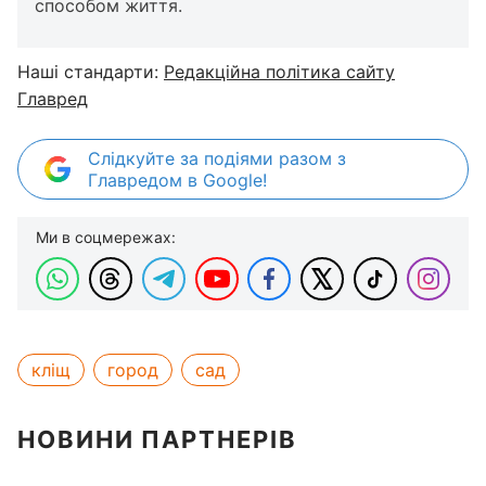
способом життя.
Наші стандарти:
Редакційна політика сайту
Главред
Слідкуйте за подіями разом з
Главредом в Google!
Ми в соцмережах:
кліщ
город
сад
НОВИНИ ПАРТНЕРІВ