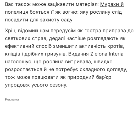
Вас також може зацікавити матеріал:
Мурахи й
попелиця бояться її як вогню: яку рослину слід
посадити для захисту саду
Хрін, відомий нам передусім як гостра приправа до
святкових страв, дедалі частіше розглядають як
ефективний спосіб зменшити активність кротів,
кліщів і дрібних гризунів. Видання
Zielona Interia
наголошує, що рослина витривала, швидко
розростається й не потребує складного догляду,
тож може працювати як природний бар’єр
упродовж усього сезону.
Реклама