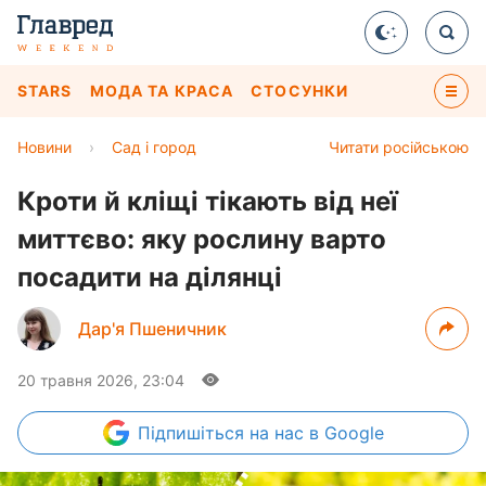
STARS
МОДА ТА КРАСА
СТОСУНКИ
Новини
›
Сад і город
Читати російською
Кроти й кліщі тікають від неї
миттєво: яку рослину варто
посадити на ділянці
Дар'я Пшеничник
20 травня 2026, 23:04
Підпишіться
на нас в Google