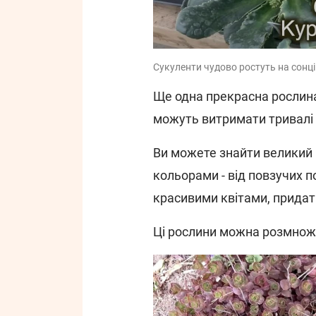
Сукуленти чудово ростуть на сонці
Ще одна прекрасна рослина
можуть витримати тривалі 
Ви можете знайти великий в
кольорами - від повзучих 
красивими квітами, придат
Ці рослини можна розмнож