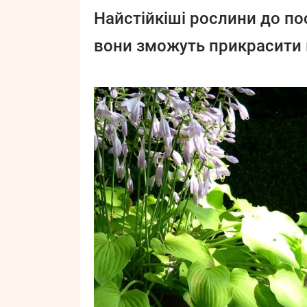
Найстійкіші рослини до по
вони зможуть прикрасити 