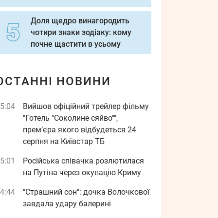
Доля щедро винагородить
чотири знаки зодіаку: кому
почне щастити в усьому
ОСТАННІ НОВИНИ
5:04
Вийшов офіційний трейлер фільму
"Готель "Соколине сяйво"",
прем’єра якого відбудеться 24
серпня на Київстар ТБ
5:01
Російська співачка розлютилася
на Путіна через окупацію Криму
4:44
"Страшний сон": дочка Волочкової
завдала удару балерині