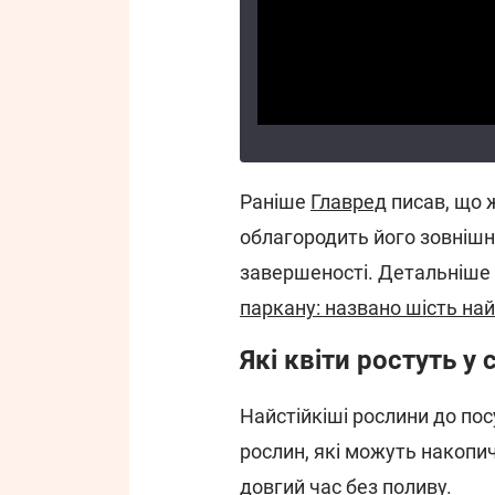
Раніше
Главред
писав, що 
облагородить його зовнішн
завершеності. Детальніше 
паркану: названо шість на
Які квіти ростуть у 
Найстійкіші рослини до пос
рослин, які можуть накопи
довгий час без поливу.