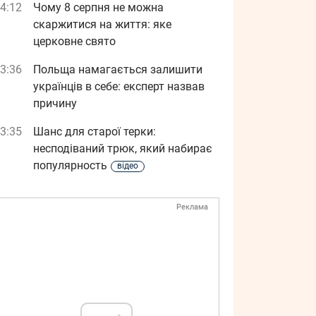
4:12
Чому 8 серпня не можна
скаржитися на життя: яке
церковне свято
3:36
Польща намагається залишити
українців в себе: експерт назвав
причину
3:35
Шанс для старої терки:
несподіваний трюк, який набирає
популярность
відео
Реклама