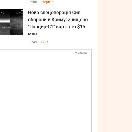
12:00
Інтерв'ю
Нова спецоперація Сил
оборони в Криму: знищено
"Панцир-С1" вартістю $15
млн
11:49
Війна
Реклама