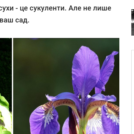
сухи - це сукуленти. Але не лише
ваш сад.