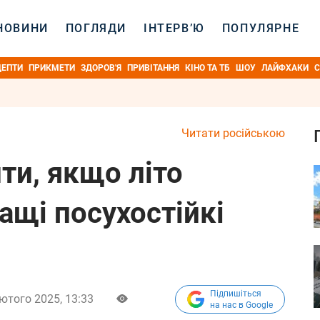
НОВИНИ
ПОГЛЯДИ
ІНТЕРВ’Ю
ПОПУЛЯРНЕ
ЦЕПТИ
ПРИКМЕТИ
ЗДОРОВ'Я
ПРИВІТАННЯ
КІНО ТА ТБ
ШОУ
ЛАЙФХАКИ
С
Читати російською
ити, якщо літо
ащі посухостійкі
Підпишіться
ютого 2025, 13:33
на нас в Google