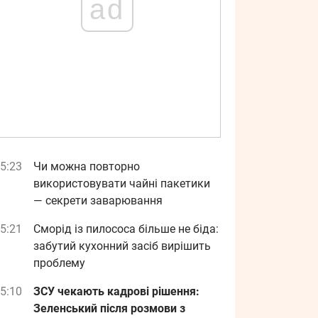
ad
5:23
Чи можна повторно
використовувати чайні пакетики
— секрети заварювання
5:21
Сморід із пилососа більше не біда:
забутий кухонний засіб вирішить
проблему
5:10
ЗСУ чекають кадрові рішення:
Зеленський після розмови з