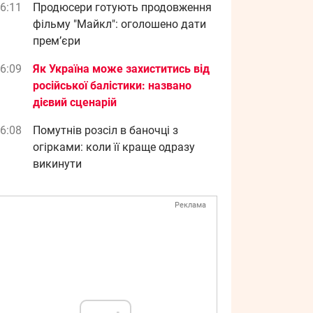
6:11
Продюсери готують продовження
фільму "Майкл": оголошено дати
прем’єри
6:09
Як Україна може захиститись від
російської балістики: названо
дієвий сценарій
6:08
Помутнів розсіл в баночці з
огірками: коли її краще одразу
викинути
Реклама