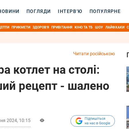
НОВИНИ
ПОГЛЯДИ
ІНТЕРВ’Ю
ПОПУЛЯРНЕ
ЦЕПТИ
ПРИКМЕТИ
ЗДОРОВ'Я
ПРИВІТАННЯ
КІНО ТА ТБ
ШОУ
ЛАЙФХАКИ
С
Читати російською
ра котлет на столі:
ший рецепт - шалено
Підпишіться
ня 2024, 10:15
на нас в Google