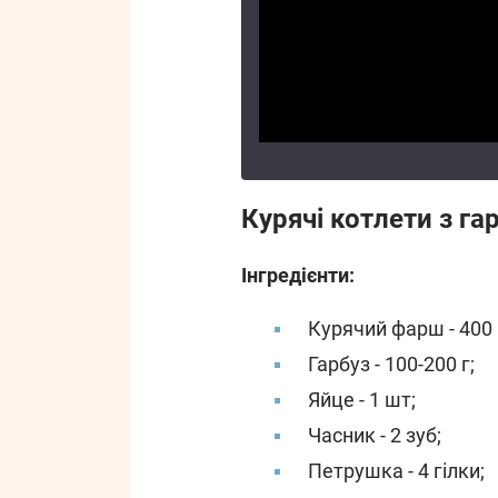
Курячі котлети з га
Інгредієнти:
Курячий фарш - 400 
Гарбуз - 100-200 г;
Яйце - 1 шт;
Часник - 2 зуб;
Петрушка - 4 гілки;