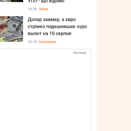
УПЛ - що відомо
16:29
Війна
Долар завмер, а євро
стрімко подешевшав: курс
валют на 10 серпня
16:16
Економіка
Реклама