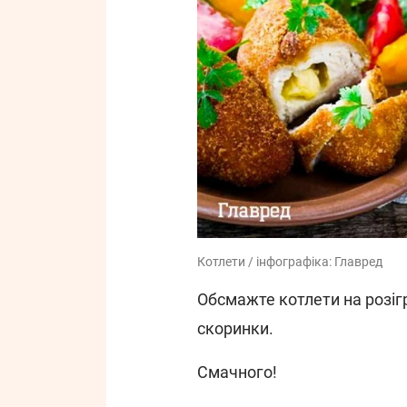
Котлети / інфографіка: Главред
Обсмажте котлети на розігрі
скоринки.
Смачного!