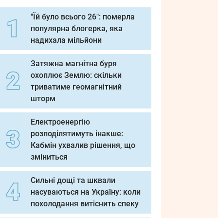
"Їй було всього 26": померла
популярна блогерка, яка
надихала мільйони
Затяжна магнітна буря
охоплює Землю: скільки
триватиме геомагнітний
шторм
Електроенергію
розподілятимуть інакше:
Кабмін ухвалив рішення, що
зміниться
Сильні дощі та шквали
насуваються на Україну: коли
похолодання витіснить спеку