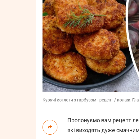
Курячі котлети з гарбузом - рецепт / колаж: Гл
Пропонуємо вам рецепт лег
які виходять дуже смачним