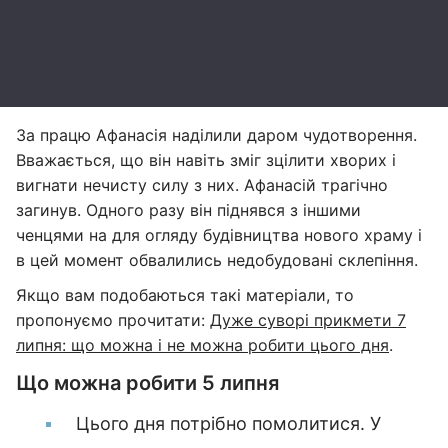
За працю Афанасія наділили даром чудотворення.
Вважається, що він навіть зміг зцілити хворих і
вигнати нечисту силу з них. Афанасій трагічно
загинув. Одного разу він піднявся з іншими
ченцями на для огляду будівництва нового храму і
в цей момент обвалились недобудовані склепіння.
Якщо вам подобаються такі матеріали, то
пропонуємо прочитати:
Дуже суворі прикмети 7
липня: що можна і не можна робити цього дня
.
Що можна робити 5 липня
Цього дня потрібно помолитися. У