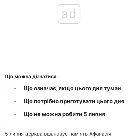
ad
Що можна дізнатися:
Що означає, якщо цього дня туман
Що потрібно приготувати цього дня
Що не можна робити 5 липня
5 липня
церква
вшановує пам'ять Афанасія