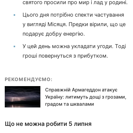
святого просили про мир і лад у родині.
Цього дня потрібно спекти частування
у вигляді Місяця. Предки вірили, що це
подарує добру енергію.
У цей день можна укладати угоди. Тоді
гроші повернуться з прибутком.
РЕКОМЕНДУЄМО:
Справжній Армагеддон атакує
Україну: литимуть дощі з грозами,
градом та шквалами
Що не можна робити 5 липня