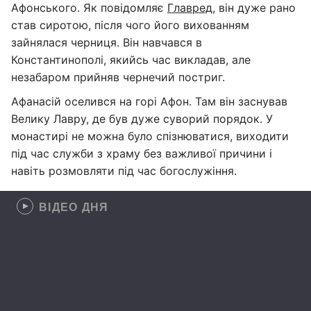
Афонського. Як повідомляє
Главред
, він дуже рано
став сиротою, після чого його вихованням
зайнялася черниця. Він навчався в
Константинополі, якийсь час викладав, але
незабаром прийняв чернечий постриг.
Афанасій оселився на горі Афон. Там він заснував
Велику Лавру, де був дуже суворий порядок. У
монастирі не можна було спізнюватися, виходити
під час служби з храму без важливої причини і
навіть розмовляти під час богослужіння.
ВІДЕО ДНЯ