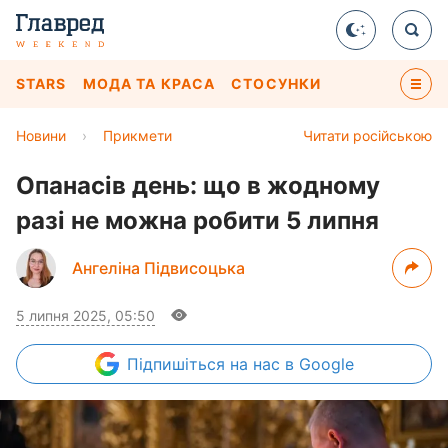
STARS
МОДА ТА КРАСА
СТОСУНКИ
Новини
›
Прикмети
Читати російською
Опанасів день: що в жодному
разі не можна робити 5 липня
Ангеліна Підвисоцька
5 липня 2025, 05:50
Підпишіться
на нас в Google