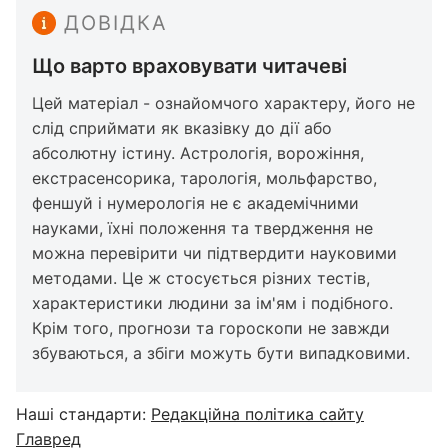
ДОВІДКА
Що варто враховувати читачеві
Цей матеріал - ознайомчого характеру, його не
слід сприймати як вказівку до дії або
абсолютну істину. Астрологія, ворожіння,
екстрасенсорика, тарологія, мольфарство,
феншуй і нумерологія не є академічними
науками, їхні положення та твердження не
можна перевірити чи підтвердити науковими
методами. Це ж стосується різних тестів,
характеристики людини за ім'ям і подібного.
Крім того, прогнози та гороскопи не завжди
збуваються, а збіги можуть бути випадковими.
Наші стандарти:
Редакційна політика сайту
Главред