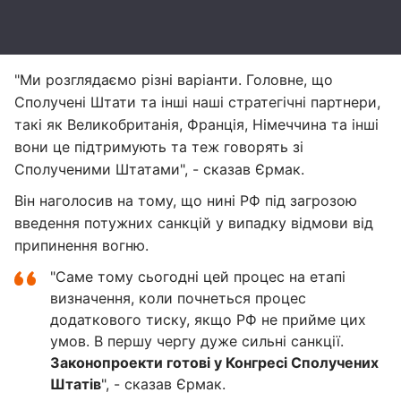
"Ми розглядаємо різні варіанти. Головне, що
Сполучені Штати та інші наші стратегічні партнери,
такі як Великобританія, Франція, Німеччина та інші
вони це підтримують та теж говорять зі
Сполученими Штатами", - сказав Єрмак.
Він наголосив на тому, що нині РФ під загрозою
введення потужних санкцій у випадку відмови від
припинення вогню.
"Саме тому сьогодні цей процес на етапі
визначення, коли почнеться процес
додаткового тиску, якщо РФ не прийме цих
умов. В першу чергу дуже сильні санкції.
Законопроекти готові у Конгресі Сполучених
Штатів
", - сказав Єрмак.