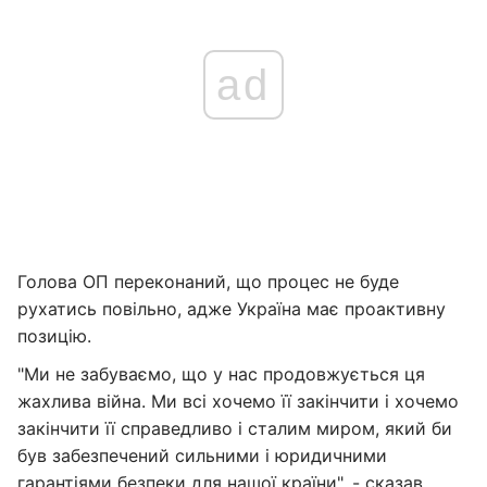
ad
Голова ОП переконаний, що процес не буде
рухатись повільно, адже Україна має проактивну
позицію.
"Ми не забуваємо, що у нас продовжується ця
жахлива війна. Ми всі хочемо її закінчити і хочемо
закінчити її справедливо і сталим миром, який би
був забезпечений сильними і юридичними
гарантіями безпеки для нашої країни", - сказав