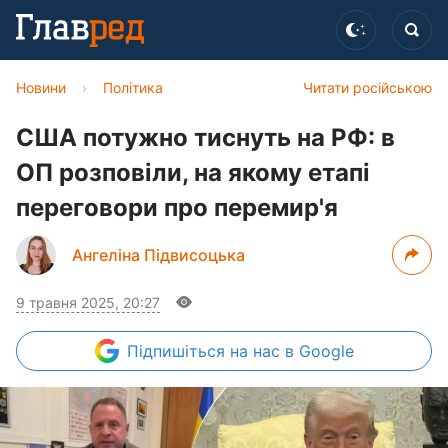
Новини
›
Політика
Читати російською
США потужно тиснуть на РФ: в
ОП розповіли, на якому етапі
переговори про перемир'я
Ангеліна Підвисоцька
9 травня 2025, 20:27
Підпишіться
на нас в Google