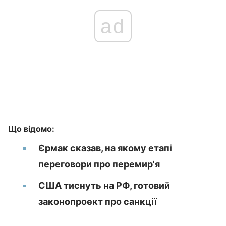
ad
Що відомо:
Єрмак сказав, на якому етапі
переговори про перемир'я
США тиснуть на РФ, готовий
законопроект про санкції