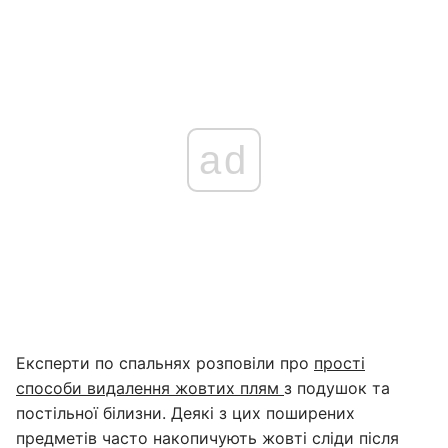
ad
Експерти по спальнях розповіли про
прості
способи видалення жовтих плям
з подушок та
постільної білизни. Деякі з цих поширених
предметів часто накопичують жовті сліди після