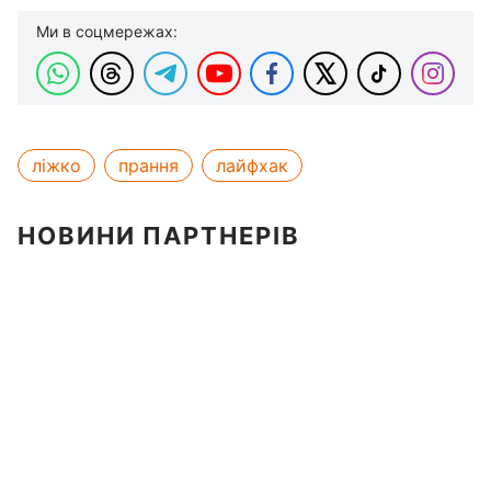
Ми в соцмережах:
ліжко
прання
лайфхак
НОВИНИ ПАРТНЕРІВ