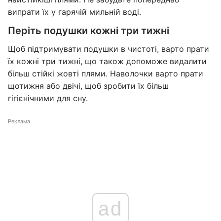
випрати їх у гарячій мильній воді.
Періть подушки кожні три тижні
Щоб підтримувати подушки в чистоті, варто прати
їх кожні три тижні, що також допоможе видалити
більш стійкі жовті плями. Наволочки варто прати
щотижня або двічі, щоб зробити їх більш
гігієнічними для сну.
Реклама
ad