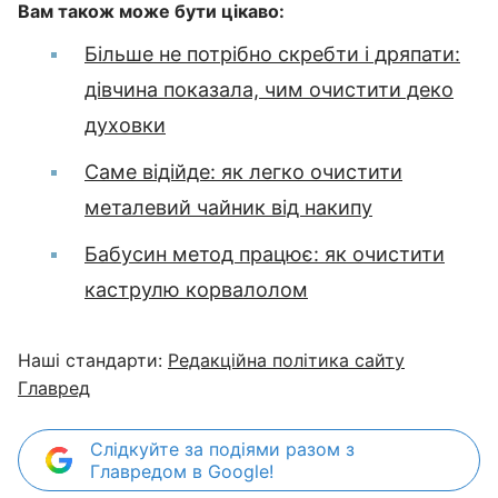
Вам також може бути цікаво:
Більше не потрібно скребти і дряпати:
дівчина показала, чим очистити деко
духовки
Саме відійде: як легко очистити
металевий чайник від накипу
Бабусин метод працює: як очистити
каструлю корвалолом
Наші стандарти:
Редакційна політика сайту
Главред
Слідкуйте за подіями разом з
Главредом в Google!