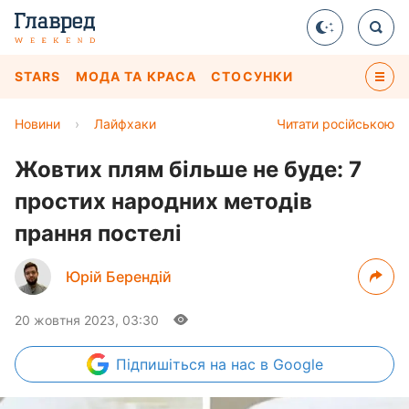
STARS
МОДА ТА КРАСА
СТОСУНКИ
Новини
›
Лайфхаки
Читати російською
Жовтих плям більше не буде: 7
простих народних методів
прання постелі
Юрій Берендій
20 жовтня 2023, 03:30
Підпишіться
на нас в Google