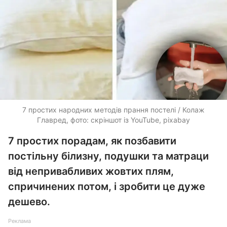
7 простих народних методів прання постелі / Колаж
Главред, фото: скріншот із YouTube, pixabay
7 простих порадам, як позбавити
постільну білизну, подушки та матраци
від непривабливих жовтих плям,
спричинених потом, і зробити це дуже
дешево.
Реклама