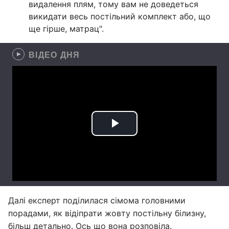
видалення плям, тому вам не доведеться
викидати весь постільний комплект або, що
ще гірше, матрац".
ВІДЕО ДНЯ
Далі експерт поділилася сімома головними
порадами, як відіпрати жовту постільну білизну,
більш детально. Ось що вона розповіла.