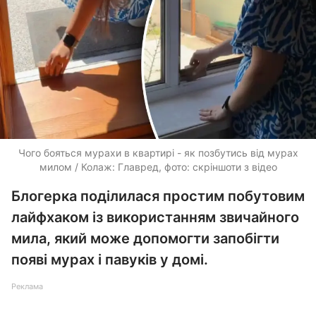
Чого бояться мурахи в квартирі - як позбутись від мурах
милом / Колаж: Главред, фото: скріншоти з відео
Блогерка поділилася простим побутовим
лайфхаком із використанням звичайного
мила, який може допомогти запобігти
появі мурах і павуків у домі.
Реклама