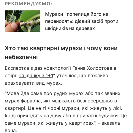
РЕКОМЕНДУЄМО:
Мурахи і попелиця його не
переносять: дієвий засіб проти
шкідників на деревах
Хто такі квартирні мурахи і чому вони
небезпечні
Експертка з дезінфектології Ганна Холостова в
ефірі "
Сніданку з 1+1
" уточнює, що важливо
враховувати вид мурах.
"Мова йде саме про рудих мурах або так званих
мурах фараона, які мешкають безпосередньо в
квартирі. Це не ті чорні мурахи, які живуть у лісі.
Іноді приходять на дачу або в приватні будинки. Це
саме мурахи, які живуть у квартирах", - вказала
вона.