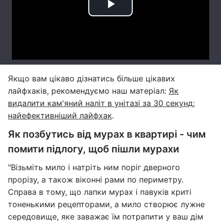
Якщо вам цікаво дізнатись більше цікавих
лайфхаків, рекомендуємо наш матеріал:
Як
видалити кам'яний наліт в унітазі за 30 секунд:
найефективніший лайфхак
.
Як позбутись від мурах в квартирі - чим
помити підлогу, щоб пішли мурахи
"Візьміть мило і натріть ним поріг дверного
прорізу, а також віконні рами по периметру.
Справа в тому, що лапки мурах і павуків криті
тоненькими рецепторами, а мило створює лужне
середовище, яке заважає їм потрапити у ваш дім