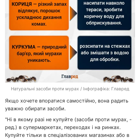
Натуральні засоби проти мурах / Інфографіка: Главред
Якщо хочете впоратися самостійно, вона радить
уважно обирати засоби.
"Ні в якому разі не купуйте (засоби проти мурах, -
ред.) в супермаркетах, переходах і на ринках.
Купуйте тільки в спеціалізованих магазинах або в