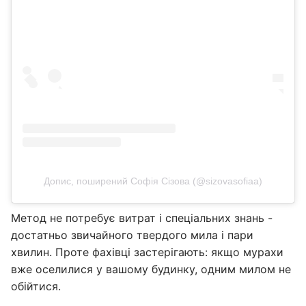
Допис, поширений Софія Сізова (@sizovasofiaa)
Метод не потребує витрат і спеціальних знань -
достатньо звичайного твердого мила і пари
хвилин. Проте фахівці застерігають: якщо мурахи
вже оселилися у вашому будинку, одним милом не
обійтися.