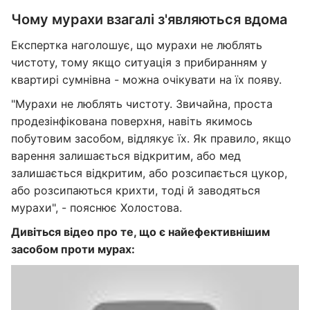
Чому мурахи взагалі з'являються вдома
Експертка наголошує, що мурахи не люблять
чистоту, тому якщо ситуація з прибиранням у
квартирі сумнівна - можна очікувати на їх появу.
"Мурахи не люблять чистоту. Звичайна, проста
продезінфікована поверхня, навіть якимось
побутовим засобом, відлякує їх. Як правило, якщо
варення залишається відкритим, або мед
залишається відкритим, або розсипається цукор,
або розсипаються крихти, тоді й заводяться
мурахи", - пояснює Холостова.
Дивіться відео про те, що є найефективнішим
засобом проти мурах: