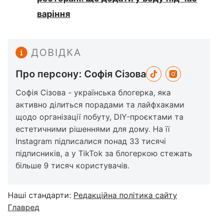
варіння
ДОВІДКА
Про персону: Софія Сізова
Софія Сізова - українська блогерка, яка
активно ділиться порадами та лайфхаками
щодо організації побуту, DIY-проєктами та
естетичними рішеннями для дому. На її
Instagram підписалися понад 33 тисячі
підписників, а у TikTok за блогеркою стежать
більше 9 тисяч користувачів.
Наші стандарти:
Редакційна політика сайту
Главред