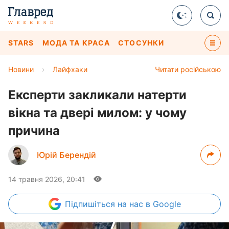
STARS
МОДА ТА КРАСА
СТОСУНКИ
Новини
›
Лайфхаки
Читати російською
Експерти закликали натерти
вікна та двері милом: у чому
причина
Юрій Берендій
14 травня 2026, 20:41
Підпишіться
на нас в Google