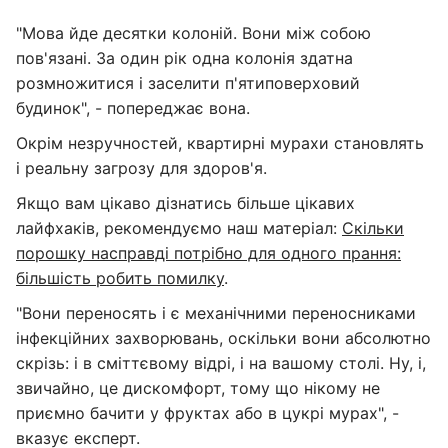
"Мова йде десятки колоній. Вони між собою
пов'язані. За один рік одна колонія здатна
розмножитися і заселити п'ятиповерховий
будинок", - попереджає вона.
Окрім незручностей, квартирні мурахи становлять
і реальну загрозу для здоров'я.
Якщо вам цікаво дізнатись більше цікавих
лайфхаків, рекомендуємо наш матеріал:
Скільки
порошку насправді потрібно для одного прання:
більшість робить помилку
.
"Вони переносять і є механічними переносниками
інфекційних захворювань, оскільки вони абсолютно
скрізь: і в сміттєвому відрі, і на вашому столі. Ну, і,
звичайно, це дискомфорт, тому що нікому не
приємно бачити у фруктах або в цукрі мурах", -
вказує експерт.