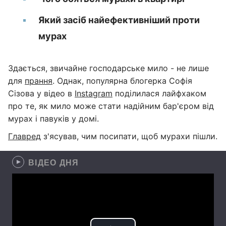
Який засіб найефективніший проти
мурах
Здається, звичайне господарське мило - не лише
для
прання
. Однак, популярна блогерка Софія
Сізова у відео в
Instagram
поділилася лайфхаком
про те, як мило може стати надійним бар'єром від
мурах і павуків у домі.
Главред
з'ясував, чим посипати, щоб мурахи пішли.
ВІДЕО ДНЯ