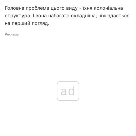
Головна проблема цього виду - їхня колоніальна
структура. І вона набагато складніша, ніж здається
на перший погляд.
Реклама
ad