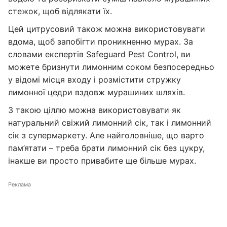
стежок, щоб відлякати їх.
Цей цитрусовий також можна використовувати
вдома, щоб запобігти проникненню мурах. За
словами експертів Safeguard Pest Control, ви
можете бризнути лимонним соком безпосередньо
у відомі місця входу і розмістити стружку
лимонної цедри вздовж мурашиних шляхів.
З такою ціллю можна використовувати як
натуральний свіжий лимонний сік, так і лимонний
сік з супермаркету. Але найголовніше, що варто
пам’ятати – треба брати лимонний сік без цукру,
інакше ви просто привабите ще більше мурах.
Реклама