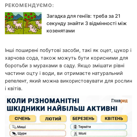
РЕКОМЕНДУЄМО:
Загадка для геніїв: треба за 21
секунду знайти 3 відмінності між
козенятами
Інші поширені побутові засоби, такі як оцет, цукор і
харчова сода, також можуть бути корисними для
боротьби з мурахами в саду. Якщо змішати рівні
частини оцту і води, ви отримаєте натуральний
репелент, який можна використовувати для рослин
і квітів.