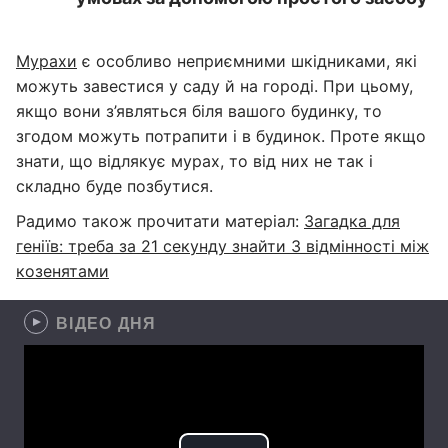
Мурахи
є особливо неприємними шкідниками, які
можуть завестися у саду й на городі. При цьому,
якщо вони з’являться біля вашого будинку, то
згодом можуть потрапити і в будинок. Проте якщо
знати, що відлякує мурах, то від них не так і
складно буде позбутися.
Радимо також прочитати матеріал:
Загадка для
геніїв: треба за 21 секунду знайти 3 відмінності між
козенятами
ВІДЕО ДНЯ