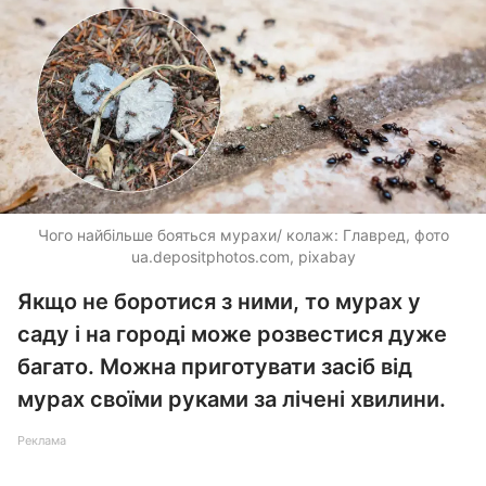
Чого найбільше бояться мурахи/ колаж: Главред, фото
ua.depositphotos.com
, pixabay
Якщо не боротися з ними, то мурах у
саду і на городі може розвестися дуже
багато. Можна приготувати засіб від
мурах своїми руками за лічені хвилини.
Реклама