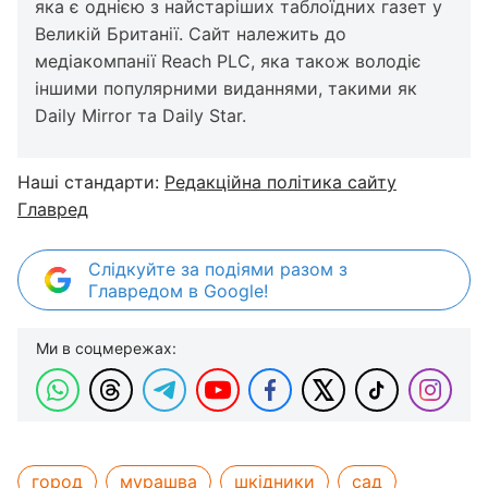
яка є однією з найстаріших таблоїдних газет у
Великій Британії. Сайт належить до
медіакомпанії Reach PLC, яка також володіє
іншими популярними виданнями, такими як
Daily Mirror та Daily Star.
Наші стандарти:
Редакційна політика сайту
Главред
Слідкуйте за подіями разом з
Главредом в Google!
Ми в соцмережах:
город
мурашва
шкідники
сад