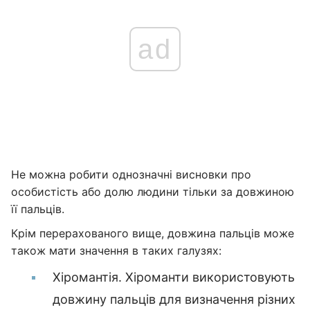
ad
Не можна робити однозначні висновки про
особистість або долю людини тільки за довжиною
її пальців.
Крім перерахованого вище, довжина пальців може
також мати значення в таких галузях:
Хіромантія. Хіроманти використовують
довжину пальців для визначення різних