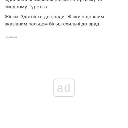
синдрому Туретта.
Жінки. Здатність до зради. Жінки з довшим
вказівним пальцем більш схильні до зрад.
Реклама
ad