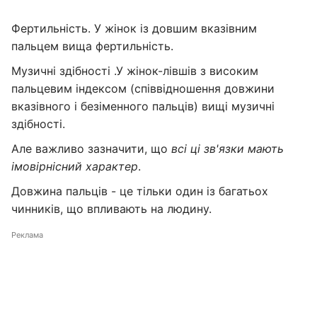
Фертильність. У жінок із довшим вказівним
пальцем вища фертильність.
Музичні здібності .У жінок-лівшів з високим
пальцевим індексом (співвідношення довжини
вказівного і безіменного пальців) вищі музичні
здібності.
Але важливо зазначити, що
всі ці зв'язки мають
імовірнісний характер
.
Довжина пальців - це тільки один із багатьох
чинників, що впливають на людину.
Реклама