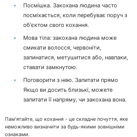
Посмішка. Закохана людина часто
посміхається, коли перебуває поруч з
об'єктом свого кохання.
Мова тіла: закохана людина може
смикати волосся, червоніти,
запинатися, метушитися або, навпаки,
ставати замкнутою.
Поговорити з нею. Запитати прямо
Якщо ви досить близькі, можете
запитати її напряму, чи закохана вона.
Пам'ятайте, що кохання - це складне почуття, яке
неможливо визначити за будь-якими зовнішніми
ознаками.