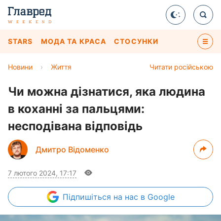
STARS
МОДА ТА КРАСА
СТОСУНКИ
Новини
›
Життя
Читати російською
Чи можна дізнатися, яка людина
в коханні за пальцями:
несподівана відповідь
Дмитро Відоменко
7 лютого 2024, 17:17
Підпишіться
на нас в Google