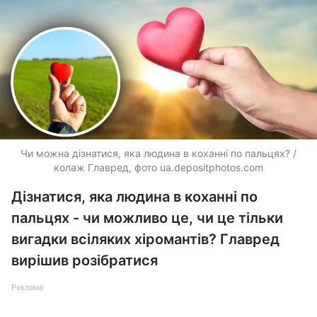
Чи можна дізнатися, яка людина в коханні по пальцях? /
колаж Главред, фото
ua.depositphotos.com
Дізнатися, яка людина в коханні по
пальцях - чи можливо це, чи це тільки
вигадки всіляких хіромантів? Главред
вирішив розібратися
Реклама