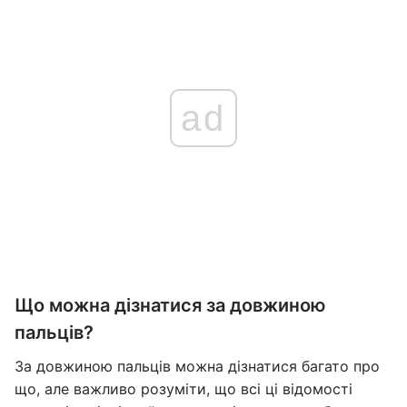
ad
Що можна дізнатися за довжиною
пальців?
За довжиною пальців можна дізнатися багато про
що, але важливо розуміти, що всі ці відомості