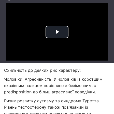
Схильність до деяких рис характеру:
Чоловіки. Агресивність. У чоловіків із коротшим
вказівним пальцем порівняно з безіменним, є
predisposition до більш агресивної поведінки.
Ризик розвитку аутизму та синдрому Туретта.
Рівень тестостерону також пов'язаний із
підвищеним ризиком розвитку аутизму та