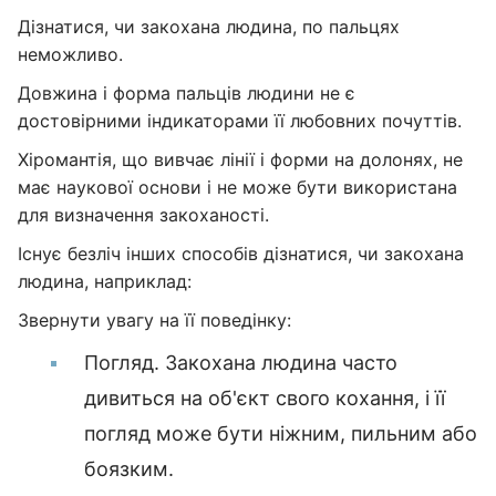
Дізнатися, чи закохана людина, по пальцях
неможливо.
Довжина і форма пальців людини не є
достовірними індикаторами її любовних почуттів.
Хіромантія, що вивчає лінії і форми на долонях, не
має наукової основи і не може бути використана
для визначення закоханості.
Існує безліч інших способів дізнатися, чи закохана
людина, наприклад:
Звернути увагу на її поведінку:
Погляд. Закохана людина часто
дивиться на об'єкт свого кохання, і її
погляд може бути ніжним, пильним або
боязким.