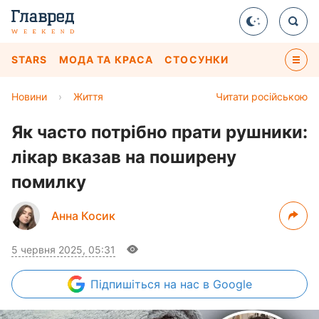
STARS
МОДА ТА КРАСА
СТОСУНКИ
Новини
›
Життя
Читати російською
Як часто потрібно прати рушники:
лікар вказав на поширену
помилку
Анна Косик
5 червня 2025, 05:31
Підпишіться
на нас в Google