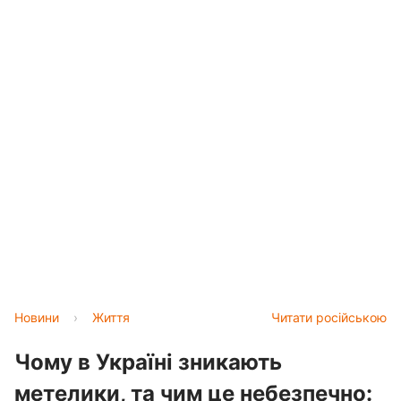
Новини
›
Життя
Читати російською
Чому в Україні зникають
метелики, та чим це небезпечно: