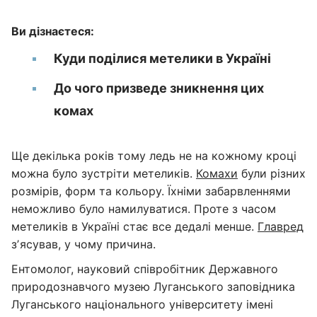
Ви дізнаєтеся:
Куди поділися метелики в Україні
До чого призведе зникнення цих
комах
Ще декілька років тому ледь не на кожному кроці
можна було зустріти метеликів.
Комахи
були різних
розмірів, форм та кольору. Їхніми забарвленнями
неможливо було намилуватися. Проте з часом
метеликів в Україні стає все дедалі менше.
Главред
зʼясував, у чому причина.
Ентомолог, науковий співробітник Державного
природознавчого музею Луганського заповідника
Луганського національного університету імені