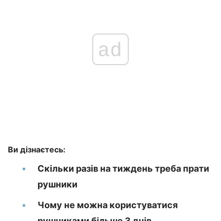
ad
Ви дізнаєтесь:
Скільки разів на тиждень треба прати
рушники
Чому не можна користуватися
рушниками більше 3 днів