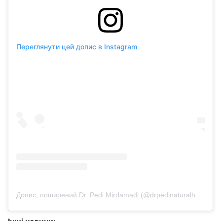
Переглянути цей допис в Instagram
Допис, поширений Dr. Pedi Mirdamadi (@drpedinaturalhealth)