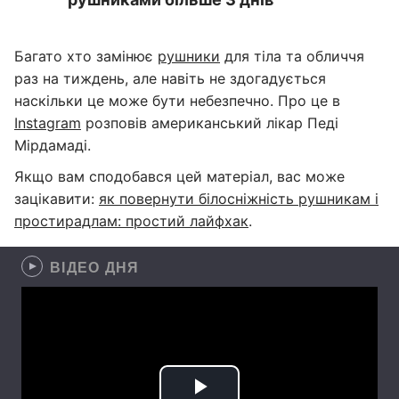
Багато хто замінює
рушники
для тіла та обличчя
раз на тиждень, але навіть не здогадується
наскільки це може бути небезпечно. Про це в
Instagram
розповів американський лікар Педі
Мірдамаді.
Якщо вам сподобався цей матеріал, вас може
зацікавити:
як повернути білосніжність рушникам і
простирадлам: простий лайфхак
.
ВІДЕО ДНЯ