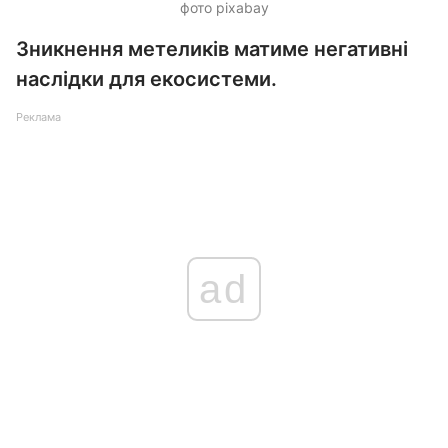
фото pixabay
Зникнення метеликів матиме негативні
наслідки для екосистеми.
Реклама
ad