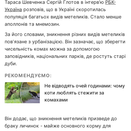
Тараса Шевченка Сергій Глотов в інтерв’ю
РБК-
Україна
розповів, що в Україні скоротилась
популяція багатьох видів метеликів. Стало менше
аполлонів та мнемозин.
За його словами, зникнення різних видів метеликів
повʼязане з урбанізацією. Він зазначає, що зберегти
чисельність комах можна за допомогою
заповідників, національних парків, де ростуть старі
дуби.
РЕКОМЕНДУЄМО:
Не відводять очей годинами: чому
коти люблять стежити за
комахами
Він додає, що зникнення метеликів призведе до
браку личинок - майже основного корму для