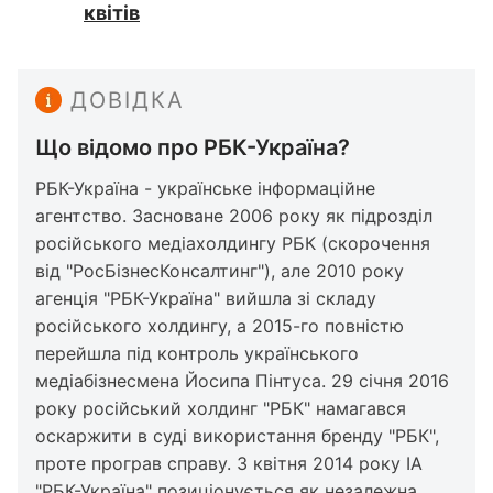
квітів
ДОВІДКА
Що відомо про РБК-Україна?
РБК-Україна - українське інформаційне
агентство. Засноване 2006 року як підрозділ
російського медіахолдингу РБК (скорочення
від "РосБізнесКонсалтинг"), але 2010 року
агенція "РБК-Україна" вийшла зі складу
російського холдингу, а 2015-го повністю
перейшла під контроль українського
медіабізнесмена Йосипа Пінтуса. 29 січня 2016
року російський холдинг "РБК" намагався
оскаржити в суді використання бренду "РБК",
проте програв справу. З квітня 2014 року ІА
"РБК-Україна" позиціонується як незалежна