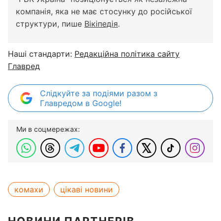
компанія, яка не має стосунку до російської
структури, пише
Вікіпедія
.
Наші стандарти:
Редакційна політика сайту
Главред
Слідкуйте за подіями разом з
Главредом в Google!
Ми в соцмережах:
комахи
цікаві новини