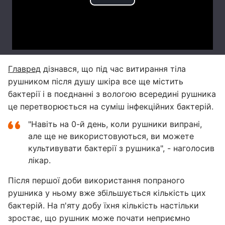
Главред
дізнався, що під час витирання тіла
рушником після душу шкіра все ще містить
бактерії і в поєднанні з вологою всередині рушника
це перетворюється на суміш інфекційних бактерій.
"Навіть на 0-й день, коли рушники випрані,
але ще не використовуються, ви можете
культивувати бактерії з рушника", - наголосив
лікар.
Після першої доби використання попраного
рушника у ньому вже збільшується кількість цих
бактерій. На п'яту добу їхня кількість настільки
зростає, що рушник може почати неприємно