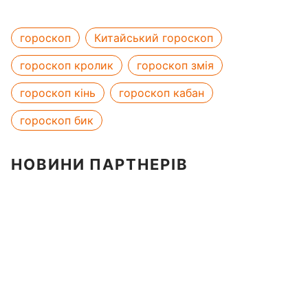
гороскоп
Китайський гороскоп
гороскоп кролик
гороскоп змія
гороскоп кінь
гороскоп кабан
гороскоп бик
НОВИНИ ПАРТНЕРІВ