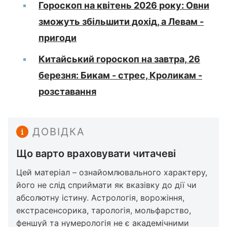
Гороскоп на квітень 2026 року: Овни
зможуть збільшити дохід, а Левам -
пригоди
Китайський гороскоп на завтра, 26
березня: Бикам - стрес, Кроликам -
розставання
ДОВІДКА
Що варто враховувати читачеві
Цей матеріал – ознайомлювального характеру,
його не слід сприймати як вказівку до дії чи
абсолютну істину. Астрологія, ворожіння,
екстрасенсорика, тарологія, мольфарство,
феншуй та нумерологія не є академічними