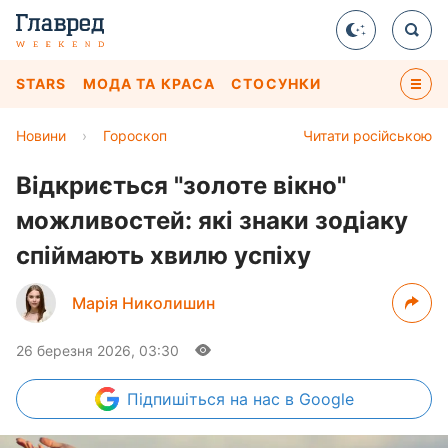
STARS
МОДА ТА КРАСА
СТОСУНКИ
Новини
›
Гороскоп
Читати російською
Відкриється "золоте вікно"
можливостей: які знаки зодіаку
спіймають хвилю успіху
Марія Николишин
26 березня 2026, 03:30
Підпишіться
на нас в Google