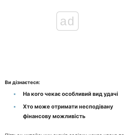
ad
Ви дізнаєтеся:
На кого чекає особливий вид удачі
Хто може отримати несподівану
фінансову можливість